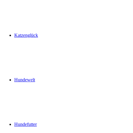
Katzenglück
Hundewelt
Hundefutter