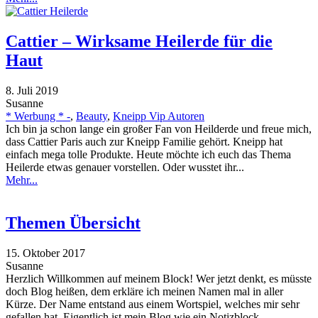
Cattier – Wirksame Heilerde für die
Haut
8. Juli 2019
Susanne
* Werbung * -
,
Beauty
,
Kneipp Vip Autoren
Ich bin ja schon lange ein großer Fan von Heilderde und freue mich,
dass Cattier Paris auch zur Kneipp Familie gehört. Kneipp hat
einfach mega tolle Produkte. Heute möchte ich euch das Thema
Heilerde etwas genauer vorstellen. Oder wusstet ihr...
Mehr...
Themen Übersicht
15. Oktober 2017
Susanne
Herzlich Willkommen auf meinem Block! Wer jetzt denkt, es müsste
doch Blog heißen, dem erkläre ich meinen Namen mal in aller
Kürze. Der Name entstand aus einem Wortspiel, welches mir sehr
gefallen hat. Eigentlich ist mein Blog wie ein Notizblock,...