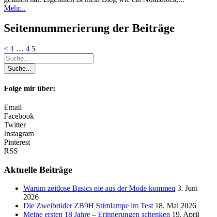
Mehr...
Seitennummerierung der Beiträge
<
1
…
4
5
Folge mir über:
Email
Facebook
Twitter
Instagram
Pinterest
RSS
Aktuelle Beiträge
Warum zeitlose Basics nie aus der Mode kommen
3. Juni
2026
Die Zweibrüder ZB9H Stirnlampe im Test
18. Mai 2026
Meine ersten 18 Jahre – Erinnerungen schenken
19. April