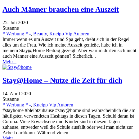
Auch Männer brauchen eine Auszeit
25. Juli 2020
Susanne
* Werbung * -
,
Beauty
,
Kneipp Vip Autoren
Immer wenn es um Auszeit und Spa geht, dreht sich in der Regel
alles um die Frau. Wie ich meine Auszeit genieße, habe ich in
meinem Stay@Home Beitrag gezeigt. Aber warum dürfen sich nicht
auch Männer eine Auszeit gönnen? Sicherlich...
Mehr...
Stay@Home – Nutze die Zeit für dich
14. April 2020
Susanne
* Werbung * -
,
Kneipp Vip Autoren
#stayhome #bleibtzuhause #stay@home sind wahrscheinlich die am
häufigsten verwendeten Hashtags in diesen Tagen. Schuld daran ist
Corona. Viele Erwachsene und Kinder sind in diesen Tagen
zuhause, entweder weil die Schule ausfällt oder weil man nicht zur
Arbeit darf/kann. Während vielen...
Mehr...