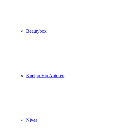
Beautybox
Kneipp Vip Autoren
Nivea