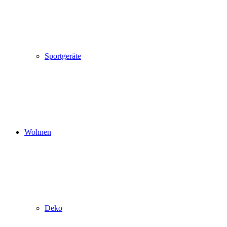
Sportgeräte
Wohnen
Deko