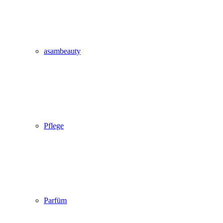
asambeauty
Pflege
Parfüm