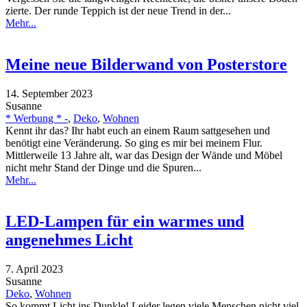
zierte. Der runde Teppich ist der neue Trend in der...
Mehr...
Meine neue Bilderwand von Posterstore
14. September 2023
Susanne
* Werbung * -
,
Deko
,
Wohnen
Kennt ihr das? Ihr habt euch an einem Raum sattgesehen und
benötigt eine Veränderung. So ging es mir bei meinem Flur.
Mittlerweile 13 Jahre alt, war das Design der Wände und Möbel
nicht mehr Stand der Dinge und die Spuren...
Mehr...
LED-Lampen für ein warmes und
angenehmes Licht
7. April 2023
Susanne
Deko
,
Wohnen
So kommt Licht ins Dunkle! Leider legen viele Menschen nicht viel