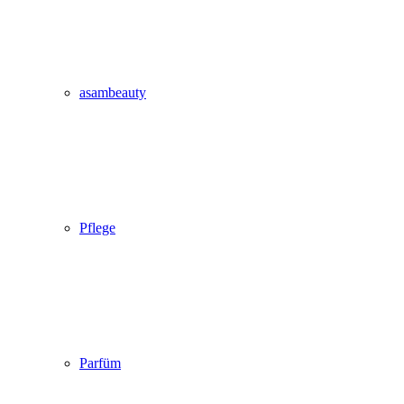
asambeauty
Pflege
Parfüm