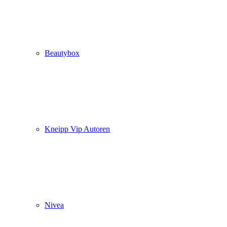
Beautybox
Kneipp Vip Autoren
Nivea