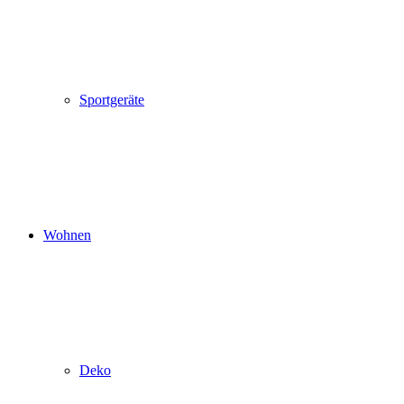
Sportgeräte
Wohnen
Deko