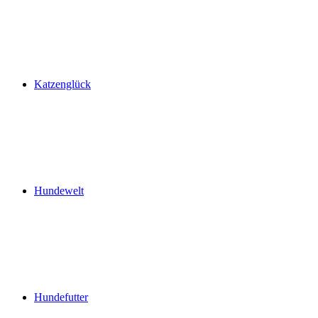
Katzenglück
Hundewelt
Hundefutter