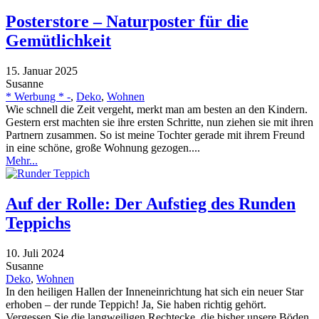
Posterstore – Naturposter für die
Gemütlichkeit
15. Januar 2025
Susanne
* Werbung * -
,
Deko
,
Wohnen
Wie schnell die Zeit vergeht, merkt man am besten an den Kindern.
Gestern erst machten sie ihre ersten Schritte, nun ziehen sie mit ihren
Partnern zusammen. So ist meine Tochter gerade mit ihrem Freund
in eine schöne, große Wohnung gezogen....
Mehr...
Auf der Rolle: Der Aufstieg des Runden
Teppichs
10. Juli 2024
Susanne
Deko
,
Wohnen
In den heiligen Hallen der Inneneinrichtung hat sich ein neuer Star
erhoben – der runde Teppich! Ja, Sie haben richtig gehört.
Vergessen Sie die langweiligen Rechtecke, die bisher unsere Böden