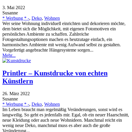
3. Mai 2022
Susanne
* Werbung * -
,
Deko
,
Wohnen
Wer seine Wohnung individuell einrichten und dekorieren möchte,
dem bietet sich die Möglichkeit, mit eigenen Fotomotiven ein
persönliches Ambiente zu schaffen. Zahlreiche
Fotogestaltungsoptionen machen es heutzutage einfach, ein
harmonisches Ambiente mit wenig Aufwand selbst zu gestalten.
Vorgefertigt angebrachte Hängesysteme sorgen...
Mehr...
Printler – Kunstdrucke von echten
Künstlern
26. März 2022
Susanne
* Werbung * -
,
Deko
,
Wohnen
Im Leben braucht man regelmäßig Veränderungen, sonst wird es
langweilig. So geht es jedenfalls mir. Egal, ob ein neuer Haarschnitt,
neue Kleidung oder auch neue Wohnideen. Manchmal reicht ein
wenig neue Deko, manchmal muss es aber auch die große
Veränderung...