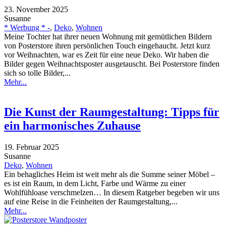
23. November 2025
Susanne
* Werbung * -
,
Deko
,
Wohnen
Meine Tochter hat ihrer neuen Wohnung mit gemütlichen Bildern
von Posterstore ihren persönlichen Touch eingehaucht. Jetzt kurz
vor Weihnachten, war es Zeit für eine neue Deko. Wir haben die
Bilder gegen Weihnachtsposter ausgetauscht. Bei Posterstore finden
sich so tolle Bilder,...
Mehr...
Die Kunst der Raumgestaltung: Tipps für
ein harmonisches Zuhause
19. Februar 2025
Susanne
Deko
,
Wohnen
Ein behagliches Heim ist weit mehr als die Summe seiner Möbel –
es ist ein Raum, in dem Licht, Farbe und Wärme zu einer
Wohlfühloase verschmelzen… In diesem Ratgeber begeben wir uns
auf eine Reise in die Feinheiten der Raumgestaltung,...
Mehr...