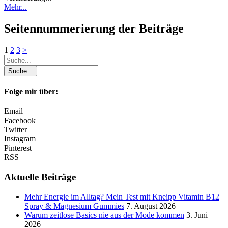
Mehr...
Seitennummerierung der Beiträge
1
2
3
>
Folge mir über:
Email
Facebook
Twitter
Instagram
Pinterest
RSS
Aktuelle Beiträge
Mehr Energie im Alltag? Mein Test mit Kneipp Vitamin B12
Spray & Magnesium Gummies
7. August 2026
Warum zeitlose Basics nie aus der Mode kommen
3. Juni
2026