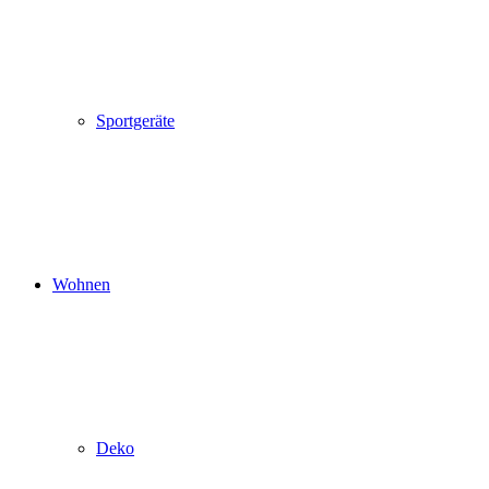
Sportgeräte
Wohnen
Deko