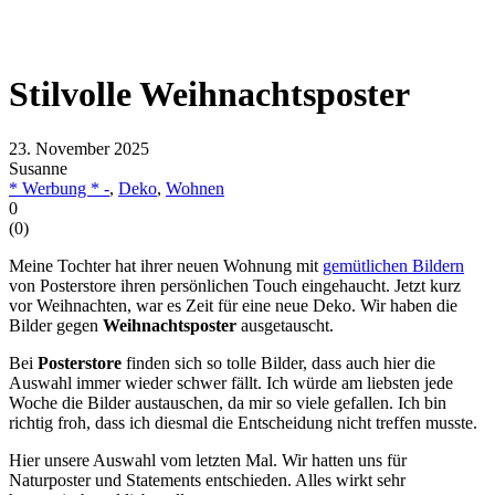
Stilvolle Weihnachtsposter
23. November 2025
Susanne
* Werbung * -
,
Deko
,
Wohnen
0
(
0
)
Meine Tochter hat ihrer neuen Wohnung mit
gemütlichen Bildern
von Posterstore ihren persönlichen Touch eingehaucht. Jetzt kurz
vor Weihnachten, war es Zeit für eine neue Deko. Wir haben die
Bilder gegen
Weihnachtsposter
ausgetauscht.
Bei
Posterstore
finden sich so tolle Bilder, dass auch hier die
Auswahl immer wieder schwer fällt. Ich würde am liebsten jede
Woche die Bilder austauschen, da mir so viele gefallen. Ich bin
richtig froh, dass ich diesmal die Entscheidung nicht treffen musste.
Hier unsere Auswahl vom letzten Mal. Wir hatten uns für
Naturposter und Statements entschieden. Alles wirkt sehr