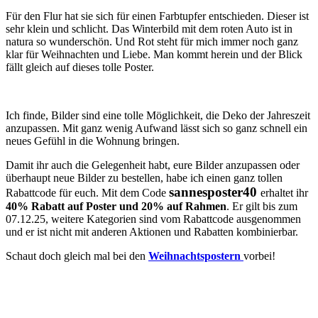
Für den Flur hat sie sich für einen Farbtupfer entschieden. Dieser ist
sehr klein und schlicht. Das Winterbild mit dem roten Auto ist in
natura so wunderschön. Und Rot steht für mich immer noch ganz
klar für Weihnachten und Liebe. Man kommt herein und der Blick
fällt gleich auf dieses tolle Poster.
Ich finde, Bilder sind eine tolle Möglichkeit, die Deko der Jahreszeit
anzupassen. Mit ganz wenig Aufwand lässt sich so ganz schnell ein
neues Gefühl in die Wohnung bringen.
Damit ihr auch die Gelegenheit habt, eure Bilder anzupassen oder
überhaupt neue Bilder zu bestellen, habe ich einen ganz tollen
sannesposter40
Rabattcode für euch. Mit dem Code
erhaltet ihr
40% Rabatt auf Poster und 20% auf Rahmen
. Er gilt bis zum
07.12.25, weitere Kategorien sind vom Rabattcode ausgenommen
und er ist nicht mit anderen Aktionen und Rabatten kombinierbar.
Schaut doch gleich mal bei den
Weihnachtspostern
vorbei!