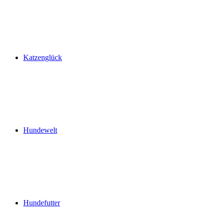
Katzenglück
Hundewelt
Hundefutter