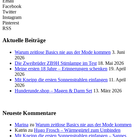
Email
Facebook
Twitter
Instagram
Pinterest
RSS
Aktuelle Beiträge
Warum zeitlose Basics nie aus der Mode kommen
3. Juni
2026
Die Zweibrüder ZB9H Stirnlampe im Test
18. Mai 2026
Meine ersten 18 Jahre – Erinnerungen schenken
19. April
2026
Mit Kneipp die ersten Sonnenstrahlen einfangen
11. April
2026
Hunderunde.shop – Magen & Darm Set
13. März 2026
Neueste Kommentare
Marina
zu
Warum zeitlose Basics nie aus der Mode kommen
Katrin
zu
Hugo Frosch – Wärmegürtel zum Umbinden
Mit Kneipp die ersten Sonnenstrahlen einfangen – Sannes