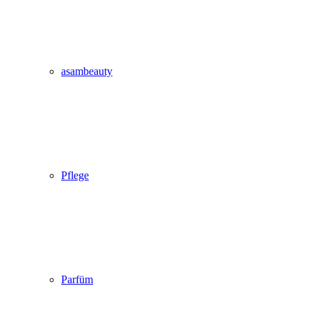
asambeauty
Pflege
Parfüm