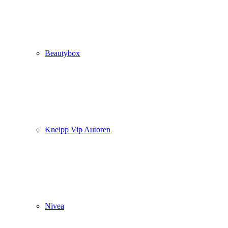
Beautybox
Kneipp Vip Autoren
Nivea