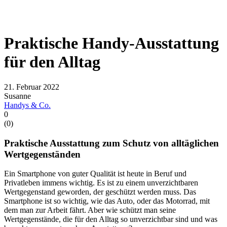
Praktische Handy-Ausstattung
für den Alltag
21. Februar 2022
Susanne
Handys & Co.
0
(
0
)
Praktische Ausstattung zum Schutz von alltäglichen
Wertgegenständen
Ein Smartphone von guter Qualität ist heute in Beruf und
Privatleben immens wichtig. Es ist zu einem unverzichtbaren
Wertgegenstand geworden, der geschützt werden muss. Das
Smartphone ist so wichtig, wie das Auto, oder das Motorrad, mit
dem man zur Arbeit fährt. Aber wie schützt man seine
Wertgegenstände, die für den Alltag so unverzichtbar sind und was