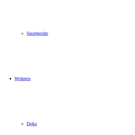
Sportgeräte
Wohnen
Deko