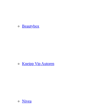
Beautybox
Kneipp Vip Autoren
Nivea