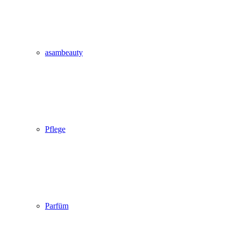
asambeauty
Pflege
Parfüm