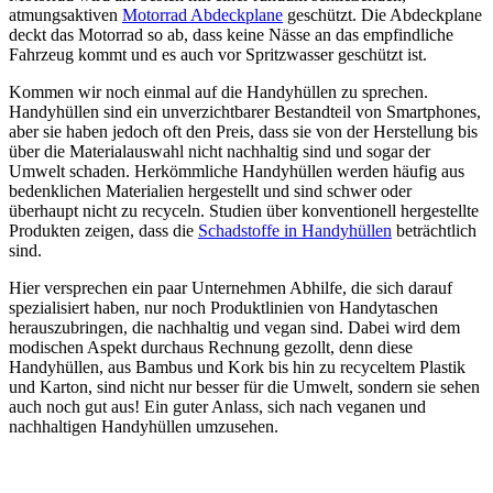
atmungsaktiven
Motorrad Abdeckplane
geschützt. Die Abdeckplane
deckt das Motorrad so ab, dass keine Nässe an das empfindliche
Fahrzeug kommt und es auch vor Spritzwasser geschützt ist.
Kommen wir noch einmal auf die Handyhüllen zu sprechen.
Handyhüllen sind ein unverzichtbarer Bestandteil von Smartphones,
aber sie haben jedoch oft den Preis, dass sie von der Herstellung bis
über die Materialauswahl nicht nachhaltig sind und sogar der
Umwelt schaden. Herkömmliche Handyhüllen werden häufig aus
bedenklichen Materialien hergestellt und sind schwer oder
überhaupt nicht zu recyceln. Studien über konventionell hergestellte
Produkten zeigen, dass die
Schadstoffe in Handyhüllen
beträchtlich
sind.
Hier versprechen ein paar Unternehmen Abhilfe, die sich darauf
spezialisiert haben, nur noch Produktlinien von Handytaschen
herauszubringen, die nachhaltig und vegan sind. Dabei wird dem
modischen Aspekt durchaus Rechnung gezollt, denn diese
Handyhüllen, aus Bambus und Kork bis hin zu recyceltem Plastik
und Karton, sind nicht nur besser für die Umwelt, sondern sie sehen
auch noch gut aus! Ein guter Anlass, sich nach veganen und
nachhaltigen Handyhüllen umzusehen.