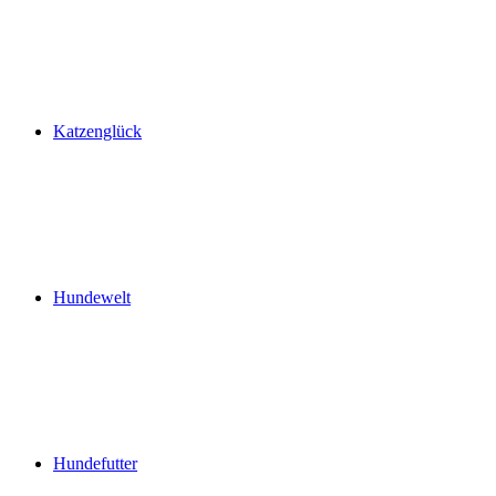
Katzenglück
Hundewelt
Hundefutter