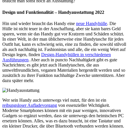
braucht man sonst noch an Ausstattung?
Design und Funktionalität – Handyausstattung 2022
Hin und wieder braucht das Handy eine
neue Handyhülle
. Die
Hülle ist nicht teuer in der Anschaffung, aber sie kann bares Geld
sparen, wenn sie das Handy gut vor Kratzern und Schäden schützt.
In einer Welt, in der man üblicherweise eine Handytasche für jedes
Outfit hat, kann es schwierig sein, eine zu finden, die sowohl stilvoll
als auch nachhaltig ist. Fashionistas und alle, die ein wenig Wert auf
Design legen, finden
Design-Handyhüllen in verschiedenen
Ausführungen
. Aber auch in puncto Nachhaltigkeit gibt es gute
Nachrichten; es gibt jetzt auch Handytaschen, die aus
umweltfreundlichen, veganen Materialien hergestellt werden und so
zusätzlich zu ihrer Funktion nachhaltige Zwecke unterstützen. Aber
dazu später mehr.
Wer sein Handy auch unterwegs viel nutzt, für den ist ein
reibungsloser Aufladevorgang
von essenzieller Wichtigkeit.
Moderne Smartphones können mit ein paar wenigen, innovativen
Gadgets so ergänzt werden, dass sie unterwegs den heimischen PC
ersetzen können. Alles, was es dazu braucht, ist eine Tastatur und
ein kleiner Drucker, die über Bluetooth verbunden werden können.