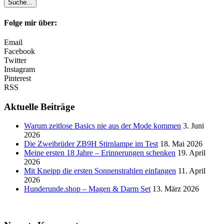
Folge mir über:
Email
Facebook
Twitter
Instagram
Pinterest
RSS
Aktuelle Beiträge
Warum zeitlose Basics nie aus der Mode kommen
3. Juni
2026
Die Zweibrüder ZB9H Stirnlampe im Test
18. Mai 2026
Meine ersten 18 Jahre – Erinnerungen schenken
19. April
2026
Mit Kneipp die ersten Sonnenstrahlen einfangen
11. April
2026
Hunderunde.shop – Magen & Darm Set
13. März 2026