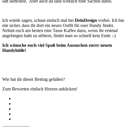
satt sieht/liest. Aber auch da sind wirklich tolle Sachen dabei.
Ich würde sagen, schaut einfach mal bei
DeinDesign
vorbei. Ich bin
mir sicher, dass ihr dort ein neues Outfit für euer Handy findet.
Nehmt euch am besten eine Tasse Kaffee dazu, wenn ihr erstmal
angefangen habt zu stöbern, findet man so schnell kein Ende :-)
Ich wünsche euch viel Spaß beim Aussuchen eurer neuen
Handyhülle!
Wie hat dir dieser Beitrag gefallen?
Zum Bewerten einfach Herzen anklicken!