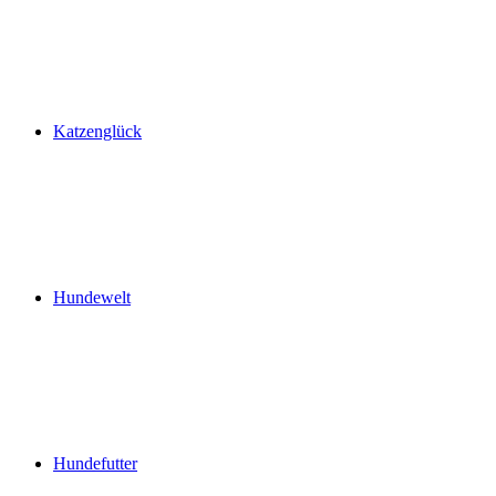
Katzenglück
Hundewelt
Hundefutter