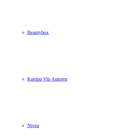
Beautybox
Kneipp Vip Autoren
Nivea