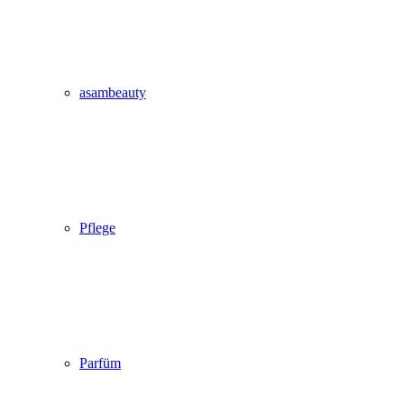
asambeauty
Pflege
Parfüm