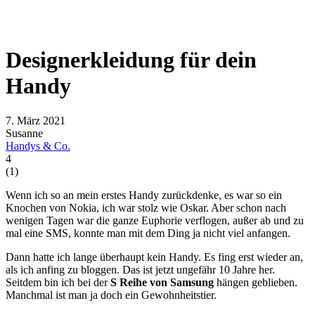
Designerkleidung für dein
Handy
7. März 2021
Susanne
Handys & Co.
4
(
1
)
Wenn ich so an mein erstes Handy zurückdenke, es war so ein
Knochen von Nokia, ich war stolz wie Oskar. Aber schon nach
wenigen Tagen war die ganze Euphorie verflogen, außer ab und zu
mal eine SMS, konnte man mit dem Ding ja nicht viel anfangen.
Dann hatte ich lange überhaupt kein Handy. Es fing erst wieder an,
als ich anfing zu bloggen. Das ist jetzt ungefähr 10 Jahre her.
Seitdem bin ich bei der
S Reihe von Samsung
hängen geblieben.
Manchmal ist man ja doch ein Gewohnheitstier.