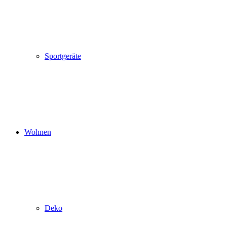
Sportgeräte
Wohnen
Deko