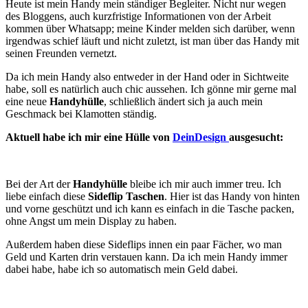
Heute ist mein Handy mein ständiger Begleiter. Nicht nur wegen
des Bloggens, auch kurzfristige Informationen von der Arbeit
kommen über Whatsapp; meine Kinder melden sich darüber, wenn
irgendwas schief läuft und nicht zuletzt, ist man über das Handy mit
seinen Freunden vernetzt.
Da ich mein Handy also entweder in der Hand oder in Sichtweite
habe, soll es natürlich auch chic aussehen. Ich gönne mir gerne mal
eine neue
Handyhülle
, schließlich ändert sich ja auch mein
Geschmack bei Klamotten ständig.
Aktuell habe ich mir eine Hülle von
DeinDesign
ausgesucht:
Bei der Art der
Handyhülle
bleibe ich mir auch immer treu. Ich
liebe einfach diese
Sideflip Taschen
. Hier ist das Handy von hinten
und vorne geschützt und ich kann es einfach in die Tasche packen,
ohne Angst um mein Display zu haben.
Außerdem haben diese Sideflips innen ein paar Fächer, wo man
Geld und Karten drin verstauen kann. Da ich mein Handy immer
dabei habe, habe ich so automatisch mein Geld dabei.