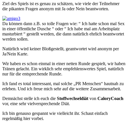
Ziel des Spiels ist es genau zu schätzen, wie viele der Teilnehmer
die pikanten Fragen anonym mit Ja oder Nein beantworten.
Da können dann z.B. so tolle Fragen wie: “ Ich hatte schon mal Sex
in einer öffentliche Dusche “ oder “ Ich habe mal am Arbeitsplatz
masturbiert “ gestellt werden, die dann natürlich ehrlich beantwortet
werden sollen.
Natürlich wird keiner Bloßgestellt, geantwortet wird anonym per
Ja/Nein Karte.
Wir haben es schon einmal in einer netten Runde gespielt, wir haben
Tränen gelacht. Ein wirklich sehr empfehlenswertes Spiel, natürlich
nur für die entsprechende Runde.
Ich fand es total interessant, mal solche „PR Menschen“ hautnah zu
erleben. Und ich freue mich sehr auf die weitere Zusammenarbeit.
Demnächst stelle ich euch die
Stoffwechseldiät
von
CaloryCoach
vor, eine sehr vielversprechende Diät.
Ich bin genauso gespannt wie vielleicht ihr. Schaut einfach
regelmäßig hier vorbei.