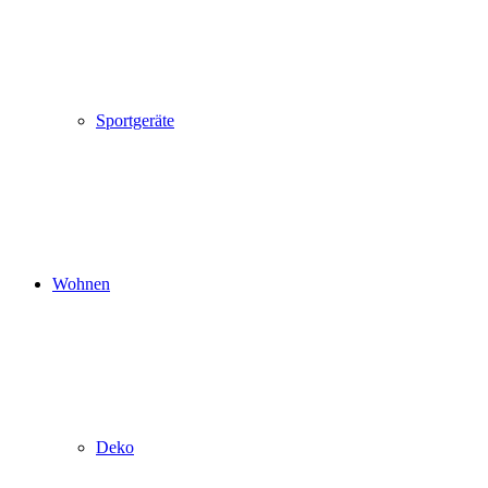
Sportgeräte
Wohnen
Deko