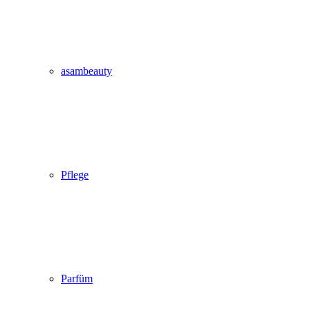
asambeauty
Pflege
Parfüm