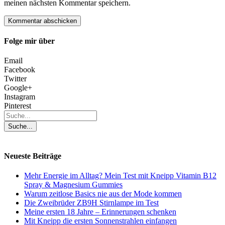
meinen nächsten Kommentar speichern.
Folge mir über
Email
Facebook
Twitter
Google+
Instagram
Pinterest
Neueste Beiträge
Mehr Energie im Alltag? Mein Test mit Kneipp Vitamin B12
Spray & Magnesium Gummies
Warum zeitlose Basics nie aus der Mode kommen
Die Zweibrüder ZB9H Stirnlampe im Test
Meine ersten 18 Jahre – Erinnerungen schenken
Mit Kneipp die ersten Sonnenstrahlen einfangen