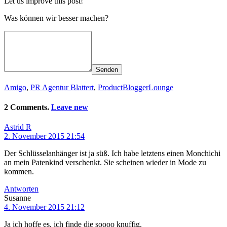
Let us improve this post!
Was können wir besser machen?
Senden
Amigo
,
PR Agentur Blattert
,
ProductBloggerLounge
2 Comments.
Leave new
Astrid R
2. November 2015 21:54
Der Schlüsselanhänger ist ja süß. Ich habe letztens einen Monchichi
an mein Patenkind verschenkt. Sie scheinen wieder in Mode zu
kommen.
Antworten
Susanne
4. November 2015 21:12
Ja ich hoffe es, ich finde die soooo knuffig.