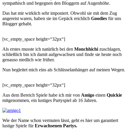
sympathisch und begegnen den Bloggern auf Augenhöhe.
Das hat mir wirklich sehr imponiert. Obwohl sie mit dem Zug
angereist waren, haben sie im Gepäck reichlich
Goodies
für uns
Blogger gehabt.
[vc_empty_space height=“32px“]
Als erstes musste ich natürlich bei den
Monchhichi
zuschlagen,
schließlich bin ich damit aufgewachsen und finde sie heute noch
genauso niedlich wie früher.
Nun begleitet mich eins als Schlüsselanhänger auf meinen Wegen.
[vc_empty_space height=“32px“]
Aus dem Bereich Spiele habe ich mir von
Amigo
einen
Quickie
mitgenommen, ein lustiges Partyspiel ab 16 Jahren.
Wie der Name schon vermuten lässt, geht es hier um garantiert
lustige Spiele für
Erwachsenen Partys.