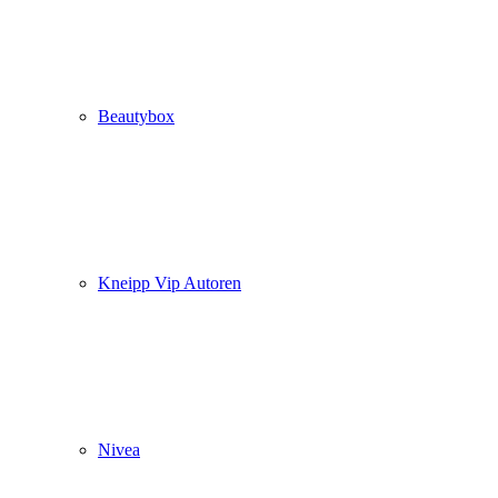
Beautybox
Kneipp Vip Autoren
Nivea