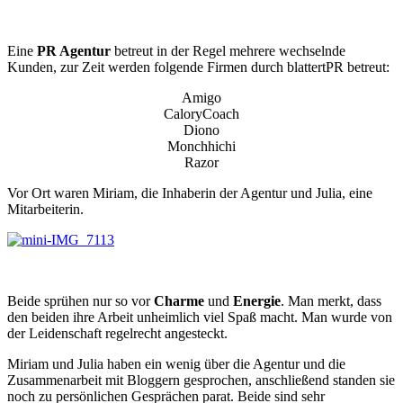
Eine
PR Agentur
betreut in der Regel mehrere wechselnde
Kunden, zur Zeit werden folgende Firmen durch blattertPR betreut:
Amigo
CaloryCoach
Diono
Monchhichi
Razor
Vor Ort waren Miriam, die Inhaberin der Agentur und Julia, eine
Mitarbeiterin.
Beide sprühen nur so vor
Charme
und
Energie
. Man merkt, dass
den beiden ihre Arbeit unheimlich viel Spaß macht. Man wurde von
der Leidenschaft regelrecht angesteckt.
Miriam und Julia haben ein wenig über die Agentur und die
Zusammenarbeit mit Bloggern gesprochen, anschließend standen sie
noch zu persönlichen Gesprächen parat. Beide sind sehr