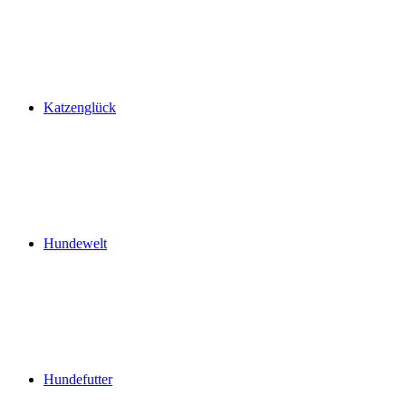
Katzenglück
Hundewelt
Hundefutter