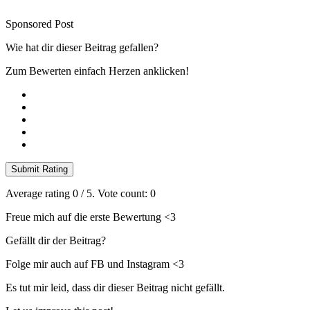
Sponsored Post
Wie hat dir dieser Beitrag gefallen?
Zum Bewerten einfach Herzen anklicken!
Submit Rating
Average rating
0
/ 5. Vote count:
0
Freue mich auf die erste Bewertung <3
Gefällt dir der Beitrag?
Folge mir auch auf FB und Instagram <3
Es tut mir leid, dass dir dieser Beitrag nicht gefällt.