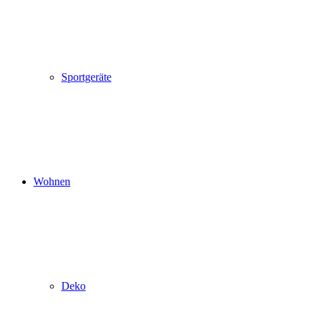
Sportgeräte
Wohnen
Deko