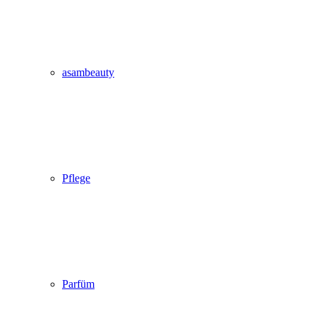
asambeauty
Pflege
Parfüm