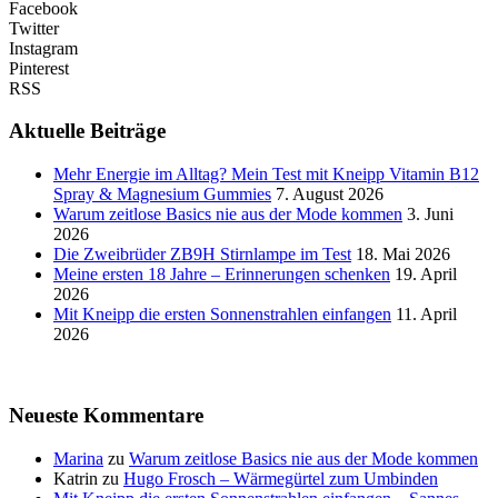
Facebook
Twitter
Instagram
Pinterest
RSS
Aktuelle Beiträge
Mehr Energie im Alltag? Mein Test mit Kneipp Vitamin B12
Spray & Magnesium Gummies
7. August 2026
Warum zeitlose Basics nie aus der Mode kommen
3. Juni
2026
Die Zweibrüder ZB9H Stirnlampe im Test
18. Mai 2026
Meine ersten 18 Jahre – Erinnerungen schenken
19. April
2026
Mit Kneipp die ersten Sonnenstrahlen einfangen
11. April
2026
Neueste Kommentare
Marina
zu
Warum zeitlose Basics nie aus der Mode kommen
Katrin
zu
Hugo Frosch – Wärmegürtel zum Umbinden