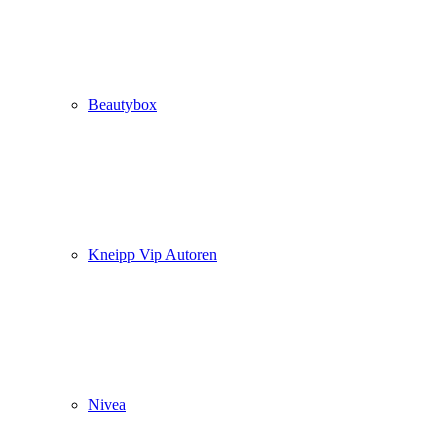
Beautybox
Kneipp Vip Autoren
Nivea