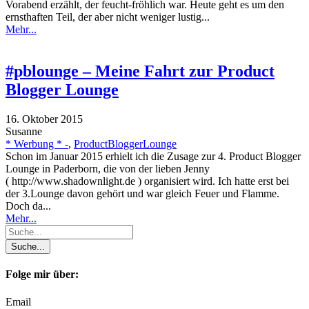
Vorabend erzählt, der feucht-fröhlich war. Heute geht es um den
ernsthaften Teil, der aber nicht weniger lustig...
Mehr...
#pblounge – Meine Fahrt zur Product
Blogger Lounge
16. Oktober 2015
Susanne
* Werbung * -
,
ProductBloggerLounge
Schon im Januar 2015 erhielt ich die Zusage zur 4. Product Blogger
Lounge in Paderborn, die von der lieben Jenny
( http://www.shadownlight.de ) organisiert wird. Ich hatte erst bei
der 3.Lounge davon gehört und war gleich Feuer und Flamme.
Doch da...
Mehr...
Folge mir über:
Email