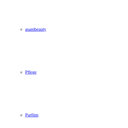
asambeauty
Pflege
Parfüm