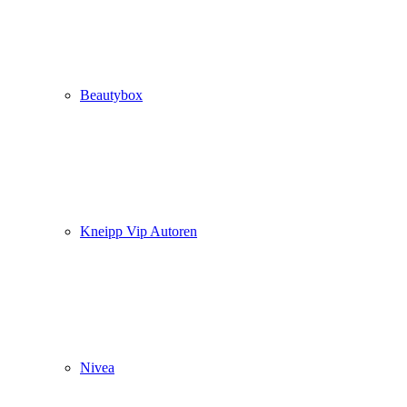
Beautybox
Kneipp Vip Autoren
Nivea