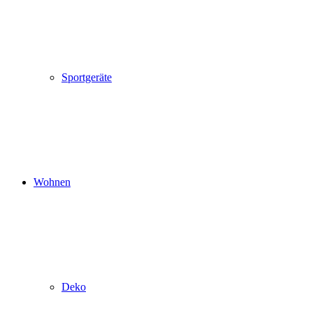
Sportgeräte
Wohnen
Deko