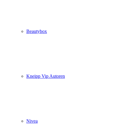
Beautybox
Kneipp Vip Autoren
Nivea