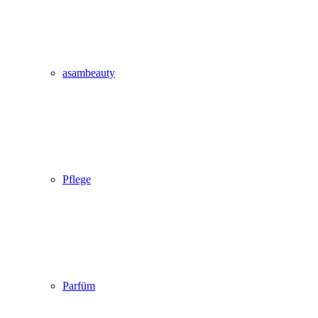
asambeauty
Pflege
Parfüm