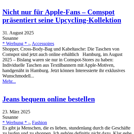
Nicht nur für Apple-Fans – Comspot
präsentiert seine Upcycling-Kollektion
31. August 2025
Susanne
* Werbung * -
,
Accessoires
Shopper, Cross-Body-Bag und Kabeltasche: Die Taschen von
Comspot sind jetzt auch online erhältlich Hamburg, im August
2025 – Bislang waren sie nur in Comspot-Stores zu haben:
Individuelle Taschen aus Textilbannern mit Apple-Motiven,
handgenäht in Hamburg. Jetzt können Interessierte ihr exklusives
Wunschmodell...
Mehr...
Jeans bequem online bestellen
23. März 2025
Susanne
* Werbung * -
,
Fashion
Es gibt ja Menschen, die es lieben, stundenlang durch die Geschäfte
zu laufen und zu shoppen. Ich gehöre definitiv nicht dazu. Klar gehe