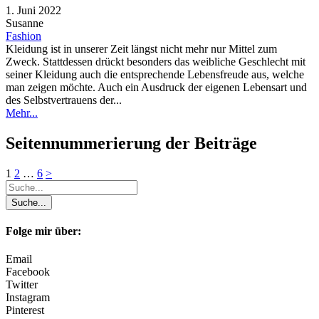
1. Juni 2022
Susanne
Fashion
Kleidung ist in unserer Zeit längst nicht mehr nur Mittel zum
Zweck. Stattdessen drückt besonders das weibliche Geschlecht mit
seiner Kleidung auch die entsprechende Lebensfreude aus, welche
man zeigen möchte. Auch ein Ausdruck der eigenen Lebensart und
des Selbstvertrauens der...
Mehr...
Seitennummerierung der Beiträge
1
2
…
6
>
Folge mir über:
Email
Facebook
Twitter
Instagram
Pinterest