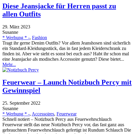
Diese Jeansjacke für Herren passt zu
allen Outfits
29. März 2023
Susanne
* Werbung * -
,
Fashion
Tragt ihr gerne Denim Outfits? Vor allem Jeanshosen sind sicherlich
ein Standard-Kleidungsstück, das in fast jedem Kleiderschrank zu
finden ist. Aber wie sieht es sonst bei euch aus? Habt ihr schon mal
eine Jeansjacke als modisches Accessoire genutzt? Diese bietet...
Mehr...
Feuerwear – Launch Notizbuch Percy mit
Gewinnspiel
25. September 2022
Susanne
* Werbung * -
,
Accessoires
,
Feuerwear
Schnell notiert – Notizbuch Percy aus Feuerwehrschlauch
Feuerwear stellt das neue Notizbuch Percy vor, das fast ganz aus
gebrauchtem Feuerwehrschlauch gefertigt ist Rundum Schlauch Die