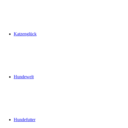
Katzenglück
Hundewelt
Hundefutter