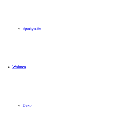
Sportgeräte
Wohnen
Deko