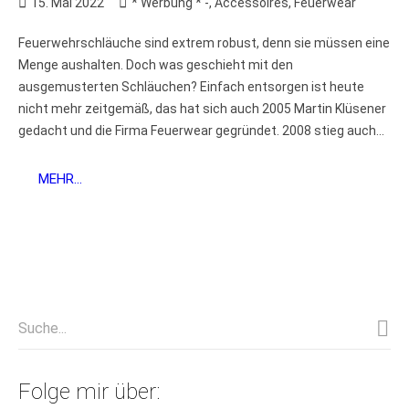
15. Mai 2022
* Werbung * -
,
Accessoires
,
Feuerwear
Feuerwehrschläuche sind extrem robust, denn sie müssen eine
Menge aushalten. Doch was geschieht mit den
ausgemusterten Schläuchen? Einfach entsorgen ist heute
nicht mehr zeitgemäß, das hat sich auch 2005 Martin Klüsener
gedacht und die Firma Feuerwear gegründet. 2008 stieg auch...
MEHR...
Folge mir über: