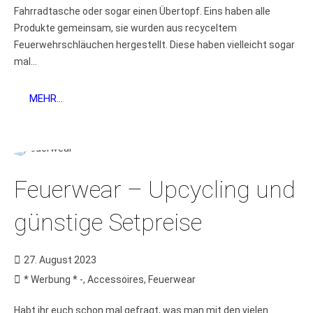
Fahrradtasche oder sogar einen Übertopf. Eins haben alle
Produkte gemeinsam, sie wurden aus recyceltem
Feuerwehrschläuchen hergestellt. Diese haben vielleicht sogar
mal...
MEHR...
Feuerwear – Upcycling und
günstige Setpreise
27. August 2023
* Werbung * -
,
Accessoires
,
Feuerwear
Habt ihr euch schon mal gefragt, was man mit den vielen