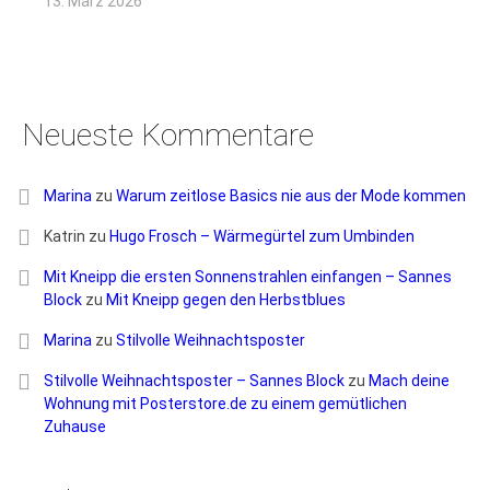
13. März 2026
Neueste Kommentare
Marina
zu
Warum zeitlose Basics nie aus der Mode kommen
Katrin
zu
Hugo Frosch – Wärmegürtel zum Umbinden
Mit Kneipp die ersten Sonnenstrahlen einfangen – Sannes
Block
zu
Mit Kneipp gegen den Herbstblues
Marina
zu
Stilvolle Weihnachtsposter
Stilvolle Weihnachtsposter – Sannes Block
zu
Mach deine
Wohnung mit Posterstore.de zu einem gemütlichen
Zuhause