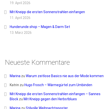
19. April 2026
Mit Kneipp die ersten Sonnenstrahlen einfangen
11. April 2026
Hunderunde.shop – Magen & Darm Set
13. März 2026
Neueste Kommentare
Marina
zu
Warum zeitlose Basics nie aus der Mode kommen
Katrin
zu
Hugo Frosch – Wärmegürtel zum Umbinden
Mit Kneipp die ersten Sonnenstrahlen einfangen – Sannes
Block
zu
Mit Kneipp gegen den Herbstblues
Marina
zu
Stilvolle Weihnachtsposter