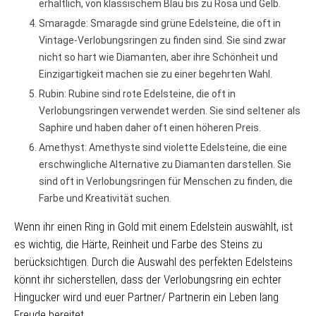
erhältlich, von klassischem Blau bis zu Rosa und Gelb.
Smaragde: Smaragde sind grüne Edelsteine, die oft in
Vintage-Verlobungsringen zu finden sind. Sie sind zwar
nicht so hart wie Diamanten, aber ihre Schönheit und
Einzigartigkeit machen sie zu einer begehrten Wahl.
Rubin: Rubine sind rote Edelsteine, die oft in
Verlobungsringen verwendet werden. Sie sind seltener als
Saphire und haben daher oft einen höheren Preis.
Amethyst: Amethyste sind violette Edelsteine, die eine
erschwingliche Alternative zu Diamanten darstellen. Sie
sind oft in Verlobungsringen für Menschen zu finden, die
Farbe und Kreativität suchen.
Wenn ihr einen Ring in Gold mit einem Edelstein auswählt, ist
es wichtig, die Härte, Reinheit und Farbe des Steins zu
berücksichtigen. Durch die Auswahl des perfekten Edelsteins
könnt ihr sicherstellen, dass der Verlobungsring ein echter
Hingucker wird und euer Partner/ Partnerin ein Leben lang
Freude bereitet.