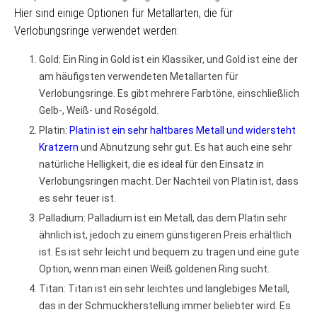
Hier sind einige Optionen für Metallarten, die für
Verlobungsringe verwendet werden:
Gold: Ein Ring in Gold ist ein Klassiker, und Gold ist eine der
am häufigsten verwendeten Metallarten für
Verlobungsringe. Es gibt mehrere Farbtöne, einschließlich
Gelb-, Weiß- und Roségold.
Platin:
Platin ist ein sehr haltbares Metall und widersteht
Kratzern
und Abnutzung sehr gut. Es hat auch eine sehr
natürliche Helligkeit, die es ideal für den Einsatz in
Verlobungsringen macht. Der Nachteil von Platin ist, dass
es sehr teuer ist.
Palladium: Palladium ist ein Metall, das dem Platin sehr
ähnlich ist, jedoch zu einem günstigeren Preis erhältlich
ist. Es ist sehr leicht und bequem zu tragen und eine gute
Option, wenn man einen Weiß goldenen Ring sucht.
Titan: Titan ist ein sehr leichtes und langlebiges Metall,
das in der Schmuckherstellung immer beliebter wird. Es