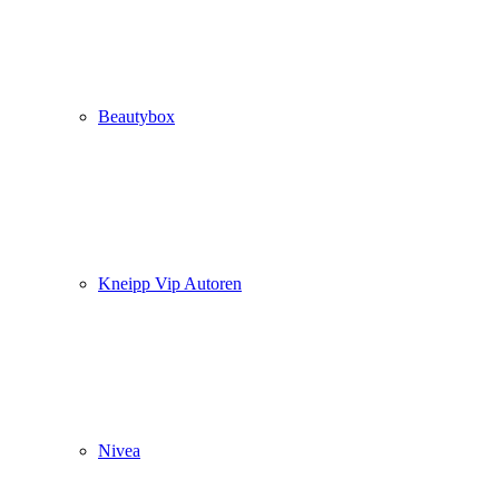
Beautybox
Kneipp Vip Autoren
Nivea