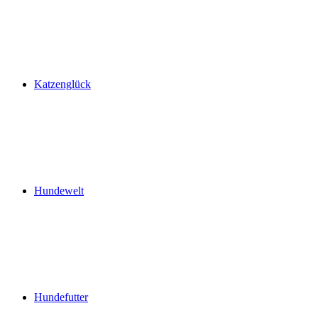
Katzenglück
Hundewelt
Hundefutter