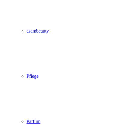
asambeauty
Pflege
Parfüm