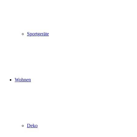
Sportgeräte
Wohnen
Deko