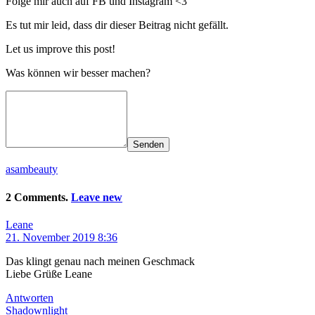
Folge mir auch auf FB und Instagram <3
Es tut mir leid, dass dir dieser Beitrag nicht gefällt.
Let us improve this post!
Was können wir besser machen?
Senden
asambeauty
2 Comments.
Leave new
Leane
21. November 2019 8:36
Das klingt genau nach meinen Geschmack
Liebe Grüße Leane
Antworten
Shadownlight