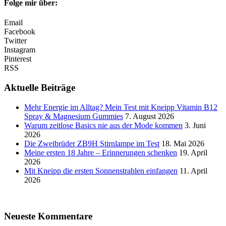
Folge mir über:
Email
Facebook
Twitter
Instagram
Pinterest
RSS
Aktuelle Beiträge
Mehr Energie im Alltag? Mein Test mit Kneipp Vitamin B12
Spray & Magnesium Gummies
7. August 2026
Warum zeitlose Basics nie aus der Mode kommen
3. Juni
2026
Die Zweibrüder ZB9H Stirnlampe im Test
18. Mai 2026
Meine ersten 18 Jahre – Erinnerungen schenken
19. April
2026
Mit Kneipp die ersten Sonnenstrahlen einfangen
11. April
2026
Neueste Kommentare