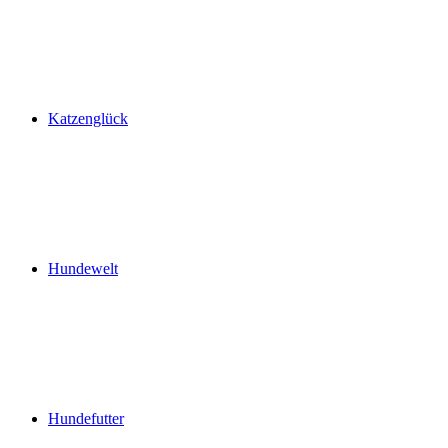
Katzenglück
Hundewelt
Hundefutter