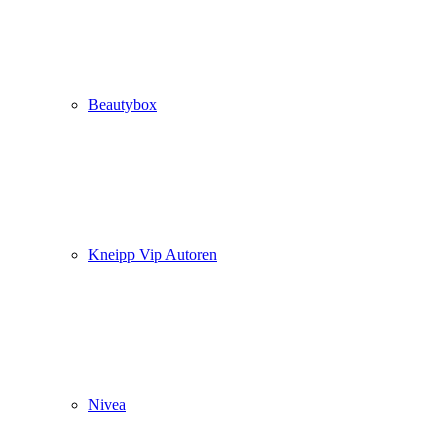
Beautybox
Kneipp Vip Autoren
Nivea