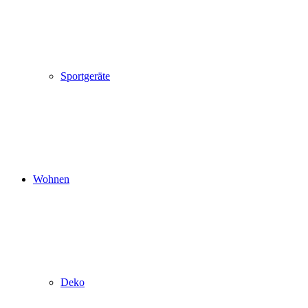
Sportgeräte
Wohnen
Deko