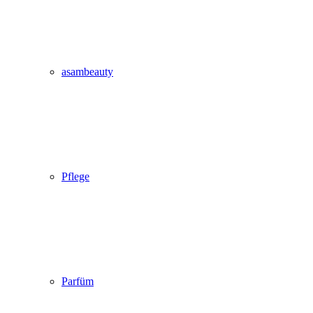
asambeauty
Pflege
Parfüm