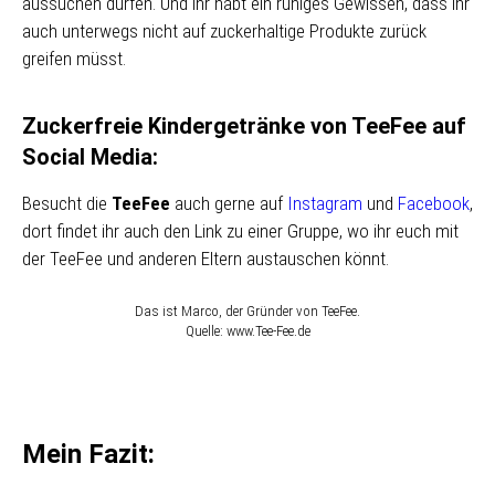
aussuchen dürfen. Und ihr habt ein ruhiges Gewissen, dass ihr
auch unterwegs nicht auf zuckerhaltige Produkte zurück
greifen müsst.
Zuckerfreie Kindergetränke von TeeFee auf
Social Media:
Besucht die
TeeFee
auch gerne auf
Instagram
und
Facebook
,
dort findet ihr auch den Link zu einer Gruppe, wo ihr euch mit
der TeeFee und anderen Eltern austauschen könnt.
Das ist Marco, der Gründer von TeeFee.
Quelle: www.Tee-Fee.de
Mein Fazit: