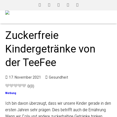
Zuckerfreie
Kindergetränke von
der TeeFee
17. November 2021
Gesundheit
0
(
0
)
Werbung
Ich bin davon überzeugt, dass wir unsere Kinder gerade in den
ersten Jahren sehr prägen. Dies betrifft auch die Ernährung.
Wenn wir Cola und andere zuckerhaltige Getränke trinken,