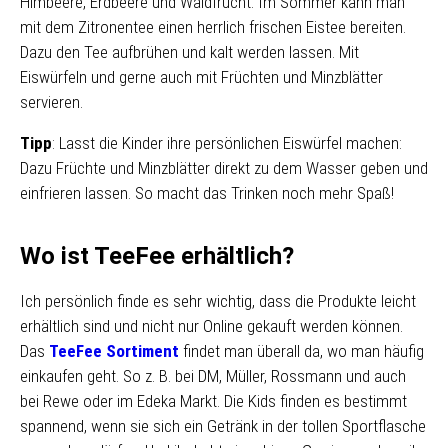
Himbeere, Erdbeere und Waldfrucht. Im Sommer kann man
mit dem Zitronentee einen herrlich frischen Eistee bereiten.
Dazu den Tee aufbrühen und kalt werden lassen. Mit
Eiswürfeln und gerne auch mit Früchten und Minzblätter
servieren.
Tipp
: Lasst die Kinder ihre persönlichen Eiswürfel machen:
Dazu Früchte und Minzblätter direkt zu dem Wasser geben und
einfrieren lassen. So macht das Trinken noch mehr Spaß!
Wo ist TeeFee erhältlich?
Ich persönlich finde es sehr wichtig, dass die Produkte leicht
erhältlich sind und nicht nur Online gekauft werden können.
Das
TeeFee Sortiment
findet man überall da, wo man häufig
einkaufen geht. So z. B. bei DM, Müller, Rossmann und auch
bei Rewe oder im Edeka Markt. Die Kids finden es bestimmt
spannend, wenn sie sich ein Getränk in der tollen Sportflasche