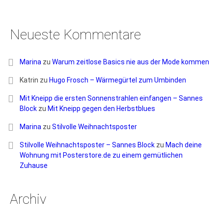
Neueste Kommentare
Marina
zu
Warum zeitlose Basics nie aus der Mode kommen
Katrin
zu
Hugo Frosch – Wärmegürtel zum Umbinden
Mit Kneipp die ersten Sonnenstrahlen einfangen – Sannes
Block
zu
Mit Kneipp gegen den Herbstblues
Marina
zu
Stilvolle Weihnachtsposter
Stilvolle Weihnachtsposter – Sannes Block
zu
Mach deine
Wohnung mit Posterstore.de zu einem gemütlichen
Zuhause
Archiv