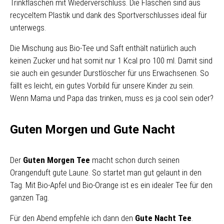
Trinkflaschen mit Wiederverschluss. Die Flaschen sind aus
recyceltem Plastik und dank des Sportverschlusses ideal für
unterwegs.
Die Mischung aus Bio-Tee und Saft enthält natürlich auch
keinen Zucker und hat somit nur 1 Kcal pro 100 ml. Damit sind
sie auch ein gesunder Durstlöscher für uns Erwachsenen. So
fällt es leicht, ein gutes Vorbild für unsere Kinder zu sein.
Wenn Mama und Papa das trinken, muss es ja cool sein oder?
Guten Morgen und Gute Nacht
Der
Guten Morgen Tee
macht schon durch seinen
Orangenduft gute Laune. So startet man gut gelaunt in den
Tag. Mit Bio-Apfel und Bio-Orange ist es ein idealer Tee für den
ganzen Tag.
Für den Abend empfehle ich dann den
Gute Nacht Tee
.