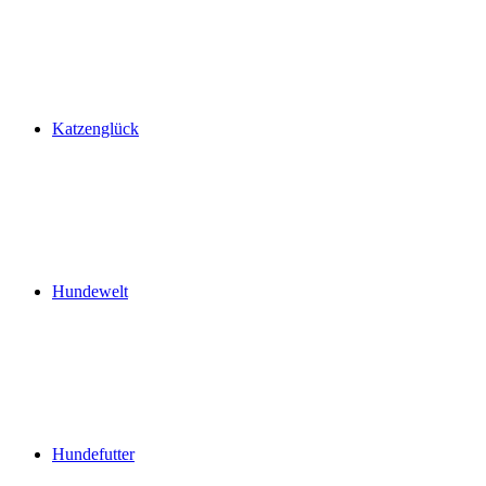
Katzenglück
Hundewelt
Hundefutter