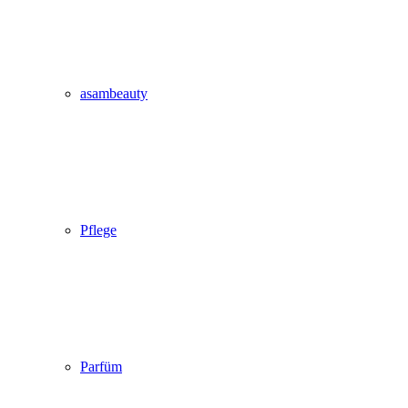
asambeauty
Pflege
Parfüm