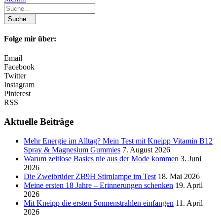
Folge mir über:
Email
Facebook
Twitter
Instagram
Pinterest
RSS
Aktuelle Beiträge
Mehr Energie im Alltag? Mein Test mit Kneipp Vitamin B12
Spray & Magnesium Gummies
7. August 2026
Warum zeitlose Basics nie aus der Mode kommen
3. Juni
2026
Die Zweibrüder ZB9H Stirnlampe im Test
18. Mai 2026
Meine ersten 18 Jahre – Erinnerungen schenken
19. April
2026
Mit Kneipp die ersten Sonnenstrahlen einfangen
11. April
2026