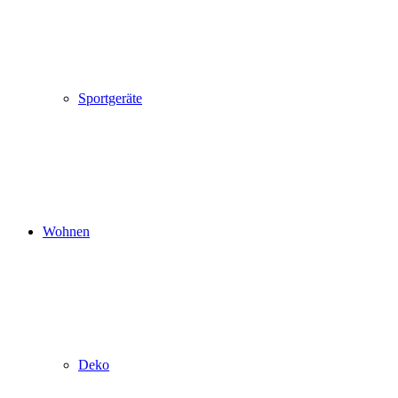
Sportgeräte
Wohnen
Deko