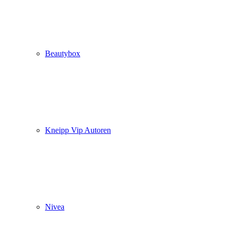
Beautybox
Kneipp Vip Autoren
Nivea