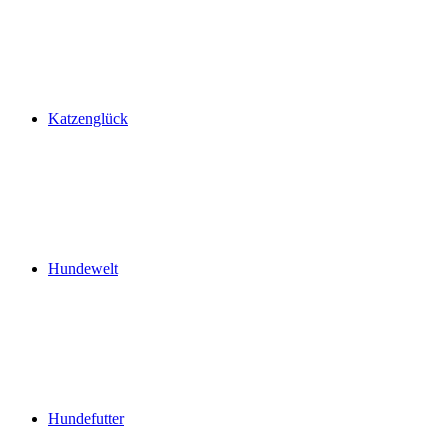
Katzenglück
Hundewelt
Hundefutter