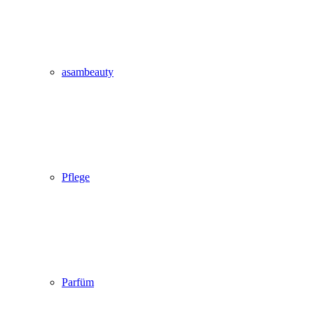
asambeauty
Pflege
Parfüm