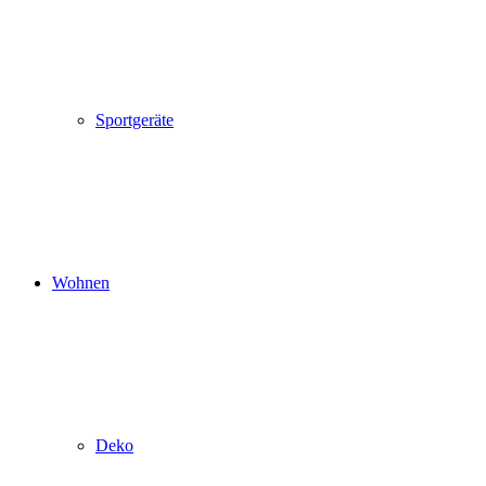
Sportgeräte
Wohnen
Deko