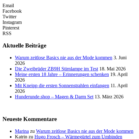
Email
Facebook
Twitter
Instagram
Pinterest
RSS
Aktuelle Beiträge
Warum zeitlose Basics nie aus der Mode kommen
3. Juni
2026
Die Zweibrüder ZB9H Stirnlampe im Test
18. Mai 2026
Meine ersten 18 Jahre – Erinnerungen schenken
19. April
2026
Mit Kneipp die ersten Sonnenstrahlen einfangen
11. April
2026
Hunderunde.shop – Magen & Darm Set
13. März 2026
Neueste Kommentare
Marina
zu
Warum zeitlose Basics nie aus der Mode kommen
Katrin
zu
Hugo Frosch – Wärmegürtel zum Umbinden