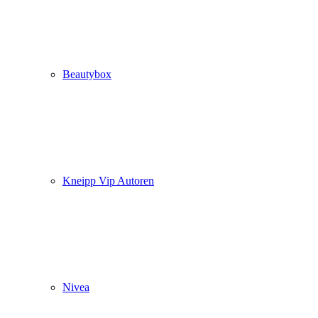
Beautybox
Kneipp Vip Autoren
Nivea