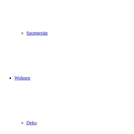
Sportgeräte
Wohnen
Deko