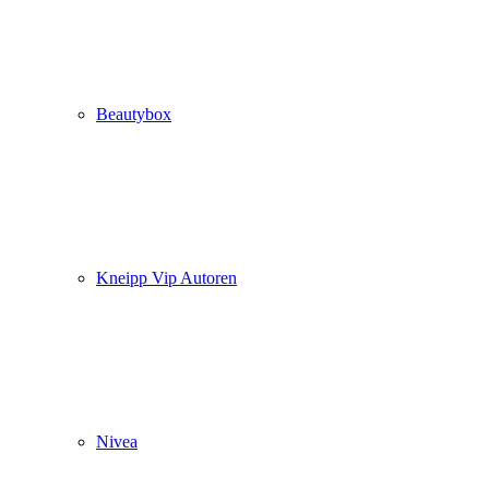
Beautybox
Kneipp Vip Autoren
Nivea