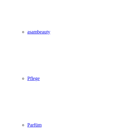
asambeauty
Pflege
Parfüm