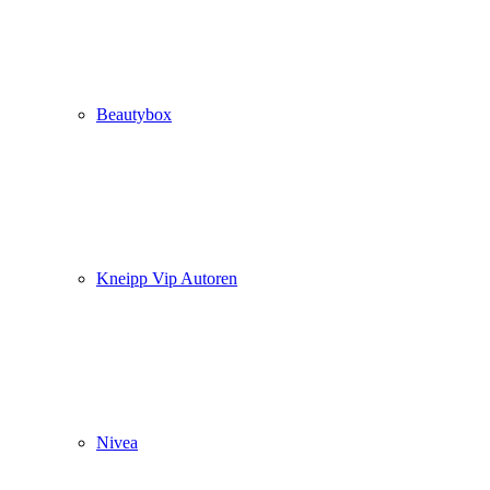
Beautybox
Kneipp Vip Autoren
Nivea