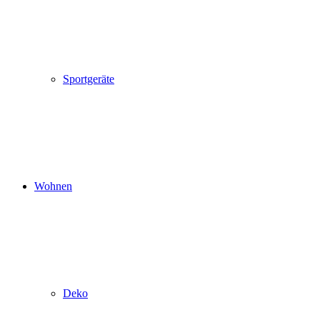
Sportgeräte
Wohnen
Deko