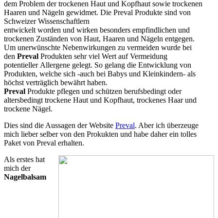
dem Problem der trockenen Haut und Kopfhaut sowie trockenen
Haaren und Nägeln gewidmet. Die Preval Produkte sind von
Schweizer Wissenschaftlern
entwickelt worden und wirken besonders empfindlichen und
trockenen Zuständen von Haut, Haaren und Nägeln entgegen.
Um unerwünschte Nebenwirkungen zu vermeiden wurde bei
den
Preval
Produkten sehr viel Wert auf Vermeidung
potentieller Allergene gelegt. So gelang die Entwicklung von
Produkten, welche sich -auch bei Babys und Kleinkindern- als
höchst verträglich bewährt haben.
Preval
Produkte pflegen und schützen berufsbedingt oder
altersbedingt trockene Haut und Kopfhaut, trockenes Haar und
trockene Nägel.
Dies sind die Aussagen der Website
Preval
. Aber ich überzeuge
mich lieber selber von den Prokukten und habe daher ein tolles
Paket von Preval erhalten.
Als erstes hat
mich der
Nagelbalsam