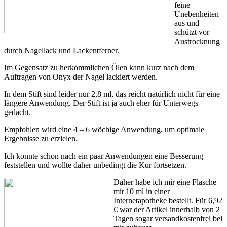
feine
Unebenheiten
aus und
schützt vor
Austrocknung
durch Nagellack und Lackentferner.
Im Gegensatz zu herkömmlichen Ölen kann kurz nach dem
Auftragen von Onyx der Nagel lackiert werden.
In dem Stift sind leider nur 2,8 ml, das reicht natürlich nicht für eine
längere Anwendung. Der Stift ist ja auch eher für Unterwegs
gedacht.
Empfohlen wird eine 4 – 6 wöchige Anwendung, um optimale
Ergebnisse zu erzielen.
Ich konnte schon nach ein paar Anwendungen eine Besserung
feststellen und wollte daher unbedingt die Kur fortsetzen.
Daher habe ich mir eine Flasche
mit 10 ml in einer
Internetapotheke bestellt. Für 6,92
€ war der Artikel innerhalb von 2
Tagen sogar versandkostenfrei bei