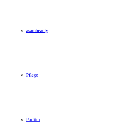
asambeauty
Pflege
Parfüm