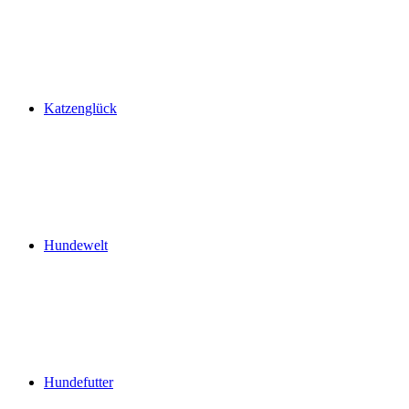
Katzenglück
Hundewelt
Hundefutter