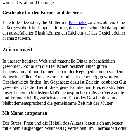
wünscht Kraft und Courage.
Geschenke für den Körper und die Seele
Eine tolle Idee ist es, die Mutter mit
Kosmetik
zu verwöhnen. Eine
außergewöhnliche Lippenstiftfarbe, das lang ersehnte Make-up oder
ein ausgefallener Blush können ein Lächeln auf das Gesicht deiner
Mama zaubern.
Zeit zu zweit
In unserer heutigen Welt sind materielle Dinge nebensächlich
geworden. Vor allem die Deutschen besitzen einen guten
Lebensstandard und können sich in der Regel jeden noch so kleinen
Wunsch erfüllen. Aus diesem Grund ist es schwierig geworden,
Geschenke zu finden. Im Gegensatz dazu ist Zeit ein kostbares Gut
geworden. Da der Beruf, die eigene Familie und Freizeitaktivitäten
unser Leben in höchstem Maße beanspruchen, müssen Verwandte
und Freunde häufig zurückstecken. Ein tolles Geschenk ist und
bleibt dementsprechend die gemeinsame Zeit mit der Mutter.
Mit Mama entspannen
Der Stress, Frust und die Hektik des Alltags lassen sich am besten
mit einem ausgiebigen Wellnesstag vertreiben. Im Thermalbad oder