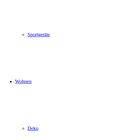
Sportgeräte
Wohnen
Deko