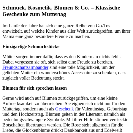
Schmuck, Kosmetik, Blumen & Co. – Klassische
Geschenke zum Muttertag
Im Laufe der Jahre hat sich eine ganze Reihe von Go-Tos
entwickelt, auf welche Kinder aus aller Welt zurückgreifen, um ihrer
Mama eine ganz besondere Freude zu machen.
Einzigartige Schmuckstücke
Mütter sorgen immer dafür, dass es den Kindern an nichts fehlt.
Dabei vergessen sie oft, sich selbst eine Freude zu bereiten.
Freundschaftsarmbänder
sind eine tolle Möglichkeit, um der
geliebten Mutter ein wunderschönes Accessoire zu schenken, dass
zugleich voller Bedeutung steckt.
Blumen für sich sprechen lassen
Gerne wird auch auf Blumen zurückgegriffen, um eine kleine
Aufmerksamkeit zu überreichen. Sie eignen sich nicht nur für den
Muttertag, sondern auch als
Geschenk
für Valentinstag, Geburtstag
und den Hochzeitstag. Blumen gelten in der Literatur, nämlich als
bedeutungsschwangere Symbole. Mit ihrer Hilfe können versteckte
Botschaften übertragen werden. Die Rose steht allgemein für die
Liebe, die Glockenblume drückt Dankbarkeit aus und Edelweiß