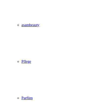
asambeauty
Pflege
Parfüm