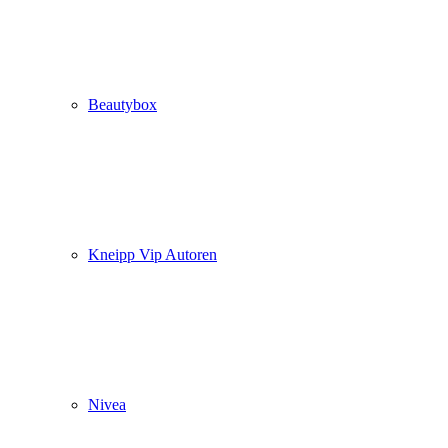
Beautybox
Kneipp Vip Autoren
Nivea