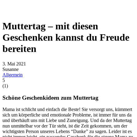
Muttertag – mit diesen
Geschenken kannst du Freude
bereiten
3. Mai 2021
Susanne
Allgemein
5
(
1
)
Schöne Geschenkideen zum Muttertag
Mama ist schlicht und einfach die Beste! Sie versorgt uns, kümmert
sich um körperliche und emotionale Probleme, ist immer für uns da
und überhäuft uns mit Liebe und Zuneigung. Und da der Muttertag
nun unmittelbar vor der Tür steht, ist die Zeit gekommen, um der
wichtigsten Person unseres Lebens “Danke” zu sagen. Leider ist es
nicht immer leicht, ein passendes Geschenk für die eigene Mama zu