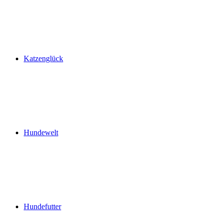
Katzenglück
Hundewelt
Hundefutter