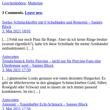
Geschenkideen
,
Muttertag
3 Comments.
Leave new
Seelux Schmuckkoffer mit 6 Schubladen und Reiseetui – Sannes
Block
3. Mai 2021 18:01
[…] Fehlt nur noch Platz für Ringe. Aber da ich keine Ringe besitze
(warum eigentlich?), habe ich diese Schublade für meine Armbänder
umfunktioniert. […]
Antworten
Trendschmuck Helix Piercing – nicht nur für Piercing-Fans eine
Überlegung wert – Sannes Block
3. Mai 2021 17:59
[…] glamouröse Looks genauso wie einen dezenten Hingucker. Es
gibt sie üblicherweise in den gängigen Schmuckfarben Gold, Silber,
Roségold oder Schwarz und so lassen sie sich immer passend
kombinieren. Ist ein […]
Antworten
Amoonic - Traumhafter Echt-Schmuck – Sannes Block
3. Mai 2021 17:56