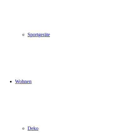
Sportgeräte
Wohnen
Deko