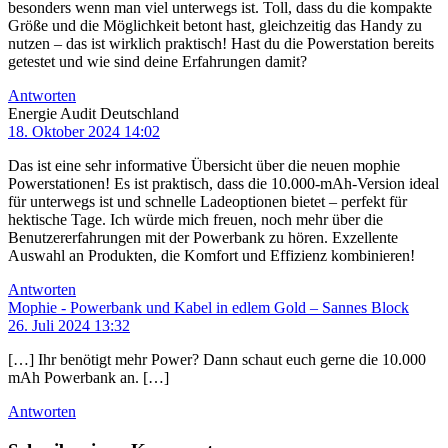
besonders wenn man viel unterwegs ist. Toll, dass du die kompakte
Größe und die Möglichkeit betont hast, gleichzeitig das Handy zu
nutzen – das ist wirklich praktisch! Hast du die Powerstation bereits
getestet und wie sind deine Erfahrungen damit?
Antworten
Energie Audit Deutschland
18. Oktober 2024 14:02
Das ist eine sehr informative Übersicht über die neuen mophie
Powerstationen! Es ist praktisch, dass die 10.000-mAh-Version ideal
für unterwegs ist und schnelle Ladeoptionen bietet – perfekt für
hektische Tage. Ich würde mich freuen, noch mehr über die
Benutzererfahrungen mit der Powerbank zu hören. Exzellente
Auswahl an Produkten, die Komfort und Effizienz kombinieren!
Antworten
Mophie - Powerbank und Kabel in edlem Gold – Sannes Block
26. Juli 2024 13:32
[…] Ihr benötigt mehr Power? Dann schaut euch gerne die 10.000
mAh Powerbank an. […]
Antworten