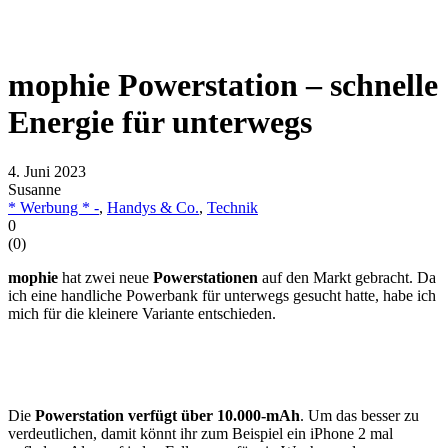
mophie Powerstation – schnelle
Energie für unterwegs
4. Juni 2023
Susanne
* Werbung * -
,
Handys & Co.
,
Technik
0
(
0
)
mophie
hat zwei neue
Powerstationen
auf den Markt gebracht. Da
ich eine handliche Powerbank für unterwegs gesucht hatte, habe ich
mich für die kleinere Variante entschieden.
Die
Powerstation verfügt über 10.000-mAh
. Um das besser zu
verdeutlichen, damit könnt ihr zum Beispiel ein iPhone 2 mal