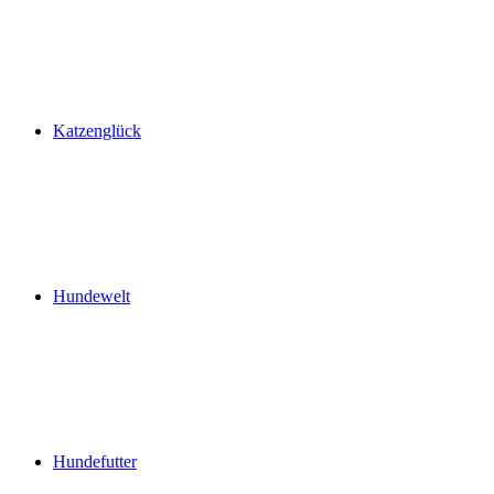
Katzenglück
Hundewelt
Hundefutter