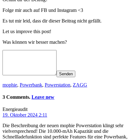
Folge mir auch auf FB und Instagram <3
Es tut mir leid, dass dir dieser Beitrag nicht gefällt.
Let us improve this post!
Was können wir besser machen?
Senden
mophie
,
Powerbank
,
Powerstation
,
ZAGG
3 Comments.
Leave new
Energieaudit
19. Oktober 2024 2:11
Die Beschreibung der neuen mophie Powerstation klingt sehr
vielversprechend! Die 10.000-mAh Kapazität und die
Schnellladefunktion sind perfekte Features für eine Powerbank,