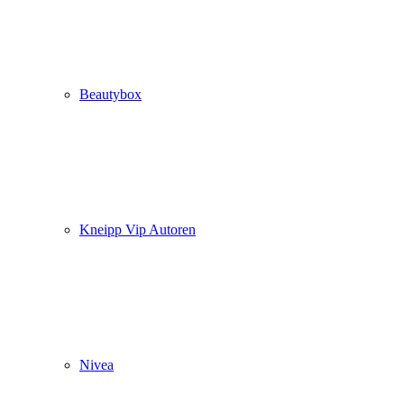
Beautybox
Kneipp Vip Autoren
Nivea