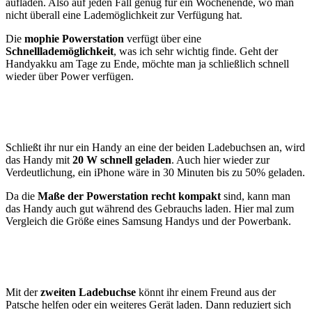
aufladen. Also auf jeden Fall genug für ein Wochenende, wo man
nicht überall eine Lademöglichkeit zur Verfügung hat.
Die
mophie Powerstation
verfügt über eine
Schnelllademöglichkeit
, was ich sehr wichtig finde. Geht der
Handyakku am Tage zu Ende, möchte man ja schließlich schnell
wieder über Power verfügen.
Schließt ihr nur ein Handy an eine der beiden Ladebuchsen an, wird
das Handy mit
20 W schnell geladen
. Auch hier wieder zur
Verdeutlichung, ein iPhone wäre in 30 Minuten bis zu 50% geladen.
Da die
Maße der Powerstation recht kompakt
sind, kann man
das Handy auch gut während des Gebrauchs laden. Hier mal zum
Vergleich die Größe eines Samsung Handys und der Powerbank.
Mit der
zweiten Ladebuchse
könnt ihr einem Freund aus der
Patsche helfen oder ein weiteres Gerät laden. Dann reduziert sich