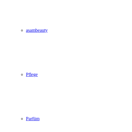
asambeauty
Pflege
Parfüm