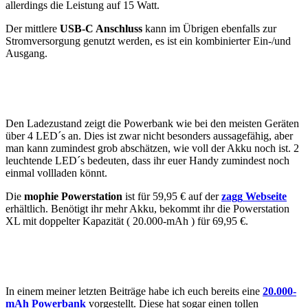
allerdings die Leistung auf 15 Watt.
Der mittlere
USB-C Anschluss
kann im Übrigen ebenfalls zur
Stromversorgung genutzt werden, es ist ein kombinierter Ein-/und
Ausgang.
Den Ladezustand zeigt die Powerbank wie bei den meisten Geräten
über 4 LED´s an. Dies ist zwar nicht besonders aussagefähig, aber
man kann zumindest grob abschätzen, wie voll der Akku noch ist. 2
leuchtende LED´s bedeuten, dass ihr euer Handy zumindest noch
einmal vollladen könnt.
Die
mophie Powerstation
ist für 59,95 € auf der
zagg
Webseite
erhältlich. Benötigt ihr mehr Akku, bekommt ihr die Powerstation
XL mit doppelter Kapazität ( 20.000-mAh ) für 69,95 €.
In einem meiner letzten Beiträge habe ich euch bereits eine
20.000-
mAh Powerbank
vorgestellt. Diese hat sogar einen tollen