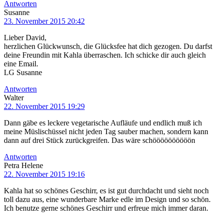
Antworten
Susanne
23. November 2015 20:42
Lieber David,
herzlichen Glückwunsch, die Glücksfee hat dich gezogen. Du darfst
deine Freundin mit Kahla überraschen. Ich schicke dir auch gleich
eine Email.
LG Susanne
Antworten
Walter
22. November 2015 19:29
Dann gäbe es leckere vegetarische Aufläufe und endlich muß ich
meine Müslischüssel nicht jeden Tag sauber machen, sondern kann
dann auf drei Stück zurückgreifen. Das wäre schöööööööööön
Antworten
Petra Helene
22. November 2015 19:16
Kahla hat so schönes Geschirr, es ist gut durchdacht und sieht noch
toll dazu aus, eine wunderbare Marke edle im Design und so schön.
Ich benutze gerne schönes Geschirr und erfreue mich immer daran.