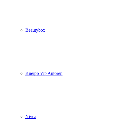
Beautybox
Kneipp Vip Autoren
Nivea