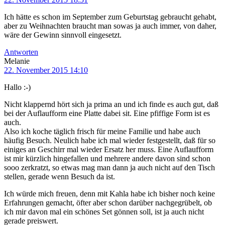
Ich hätte es schon im September zum Geburtstag gebraucht gehabt,
aber zu Weihnachten braucht man sowas ja auch immer, von daher,
wäre der Gewinn sinnvoll eingesetzt.
Antworten
Melanie
22. November 2015 14:10
Hallo :-)
Nicht klappernd hört sich ja prima an und ich finde es auch gut, daß
bei der Auflaufform eine Platte dabei sit. Eine pfiffige Form ist es
auch.
Also ich koche täglich frisch für meine Familie und habe auch
häufig Besuch. Neulich habe ich mal wieder festgestellt, daß für so
einiges an Geschirr mal wieder Ersatz her muss. Eine Auflaufform
ist mir kürzlich hingefallen und mehrere andere davon sind schon
sooo zerkratzt, so etwas mag man dann ja auch nicht auf den Tisch
stellen, gerade wenn Besuch da ist.
Ich würde mich freuen, denn mit Kahla habe ich bisher noch keine
Erfahrungen gemacht, öfter aber schon darüber nachgegrübelt, ob
ich mir davon mal ein schönes Set gönnen soll, ist ja auch nicht
gerade preiswert.