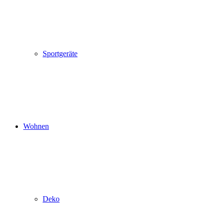
Sportgeräte
Wohnen
Deko