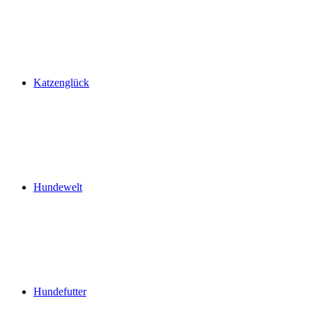
Katzenglück
Hundewelt
Hundefutter