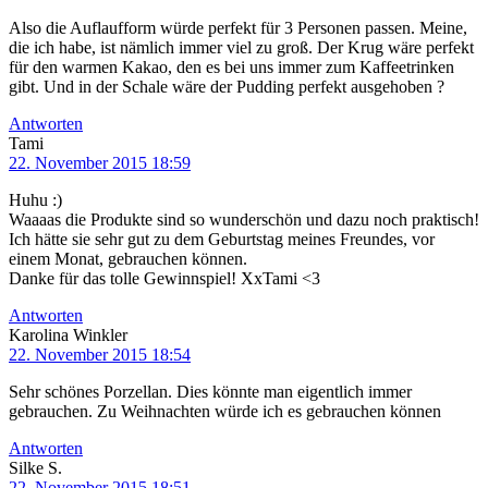
Also die Auflaufform würde perfekt für 3 Personen passen. Meine,
die ich habe, ist nämlich immer viel zu groß. Der Krug wäre perfekt
für den warmen Kakao, den es bei uns immer zum Kaffeetrinken
gibt. Und in der Schale wäre der Pudding perfekt ausgehoben ?
Antworten
Tami
22. November 2015 18:59
Huhu :)
Waaaas die Produkte sind so wunderschön und dazu noch praktisch!
Ich hätte sie sehr gut zu dem Geburtstag meines Freundes, vor
einem Monat, gebrauchen können.
Danke für das tolle Gewinnspiel! XxTami <3
Antworten
Karolina Winkler
22. November 2015 18:54
Sehr schönes Porzellan. Dies könnte man eigentlich immer
gebrauchen. Zu Weihnachten würde ich es gebrauchen können
Antworten
Silke S.
22. November 2015 18:51