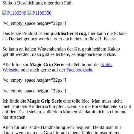
Silikon Beschichtung unter dem Fuß.
[vc_empty_space height=“32px“]
Das letzte Produkt ist ein
praktischer Krug
, hier kann die Schale
als
Deckel
genutzt werden oder auch einzeln für z.B. Kekse.
So kann an kalten Winterabenden der Krug mit heißem Kakao
gefüllt werden, dazu gibt es leckere, selbstgebackene Kekse.
Alle Infos zur
Magic Grip Serie
erhaltet ihr auf der
Kahla
Webseite
oder auch gerne auf der
Facebookseite
.
[vc_empty_space height=“32px“]
[vc_empty_space height=“32px“]
Ich finde die
Magic Grip Serie
eine tolle Idee. Man muss nicht
mehr mit den Kindern schimpfen, wenn sie die Porzellanteile zu laut
auf den Tisch stellen, außerdem können sie damit nicht so hin und
her rutschen.
Auch für uns ist die Handhabung sehr bequem. Denkt man nur
daran, wenn man das Geschirr auf einem Tablett transportieren