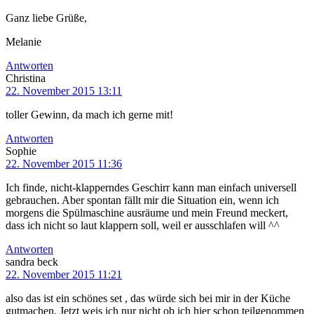
Ganz liebe Grüße,
Melanie
Antworten
Christina
22. November 2015 13:11
toller Gewinn, da mach ich gerne mit!
Antworten
Sophie
22. November 2015 11:36
Ich finde, nicht-klapperndes Geschirr kann man einfach universell
gebrauchen. Aber spontan fällt mir die Situation ein, wenn ich
morgens die Spülmaschine ausräume und mein Freund meckert,
dass ich nicht so laut klappern soll, weil er ausschlafen will ^^
Antworten
sandra beck
22. November 2015 11:21
also das ist ein schönes set , das würde sich bei mir in der Küche
gutmachen. Jetzt weis ich nur nicht ob ich hier schon teilgenommen