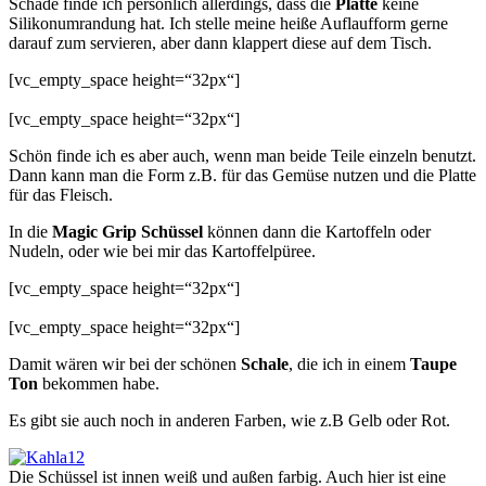
Schade finde ich persönlich allerdings, dass die
Platte
keine
Silikonumrandung hat. Ich stelle meine heiße Auflaufform gerne
darauf zum servieren, aber dann klappert diese auf dem Tisch.
[vc_empty_space height=“32px“]
[vc_empty_space height=“32px“]
Schön finde ich es aber auch, wenn man beide Teile einzeln benutzt.
Dann kann man die Form z.B. für das Gemüse nutzen und die Platte
für das Fleisch.
In die
Magic Grip Schüssel
können dann die Kartoffeln oder
Nudeln, oder wie bei mir das Kartoffelpüree.
[vc_empty_space height=“32px“]
[vc_empty_space height=“32px“]
Damit wären wir bei der schönen
Schale
, die ich in einem
Taupe
Ton
bekommen habe.
Es gibt sie auch noch in anderen Farben, wie z.B Gelb oder Rot.
Die Schüssel ist innen weiß und außen farbig. Auch hier ist eine