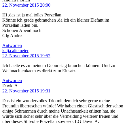
22. November 2015 20:00
Hi ,das ist ja mal tolles Porzellan.
Könnte ich grade gebrauchen ,da ich ein kleiner Elefant im
Porzellan laden bin.
Schönen Abend noch
Glg Andrea
Antworten
katja altemeier
22. November 2015 19:52
Ich haette es zu meinem Geburtstag brauchen können. Und zu
Weihnachtenkaem es direkt zum Einsatz
Antworten
David A.
22. November 2015 19:31
Das ist ein wundervolles Trio mit dem ich sehr gerne meine
Freundin überraschen würde! Wir haben einen Glastisch der schon
einige Schrammen durch meine Unachtsamkeit erlitten hat, sie
würde sich sicher sehr über die Vermeidung weiterer freuen und
über dieses Stilvolle Porzellan sowieso. LG David A.