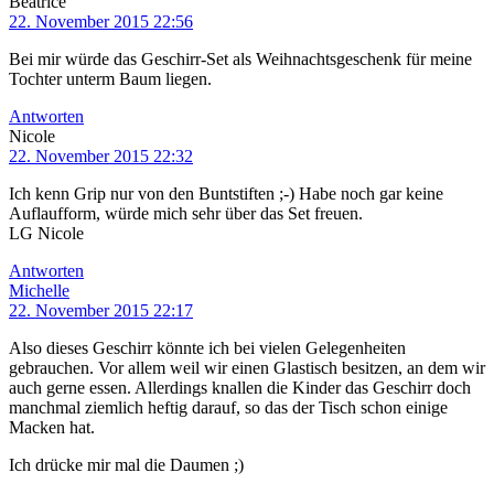
Beatrice
22. November 2015 22:56
Bei mir würde das Geschirr-Set als Weihnachtsgeschenk für meine
Tochter unterm Baum liegen.
Antworten
Nicole
22. November 2015 22:32
Ich kenn Grip nur von den Buntstiften ;-) Habe noch gar keine
Auflaufform, würde mich sehr über das Set freuen.
LG Nicole
Antworten
Michelle
22. November 2015 22:17
Also dieses Geschirr könnte ich bei vielen Gelegenheiten
gebrauchen. Vor allem weil wir einen Glastisch besitzen, an dem wir
auch gerne essen. Allerdings knallen die Kinder das Geschirr doch
manchmal ziemlich heftig darauf, so das der Tisch schon einige
Macken hat.
Ich drücke mir mal die Daumen ;)