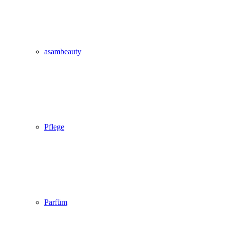
asambeauty
Pflege
Parfüm