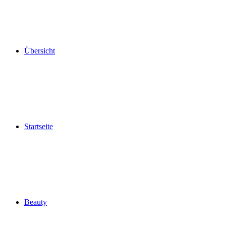
Übersicht
Startseite
Beauty