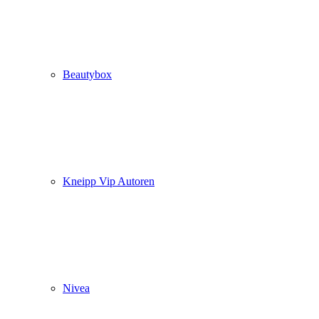
Beautybox
Kneipp Vip Autoren
Nivea