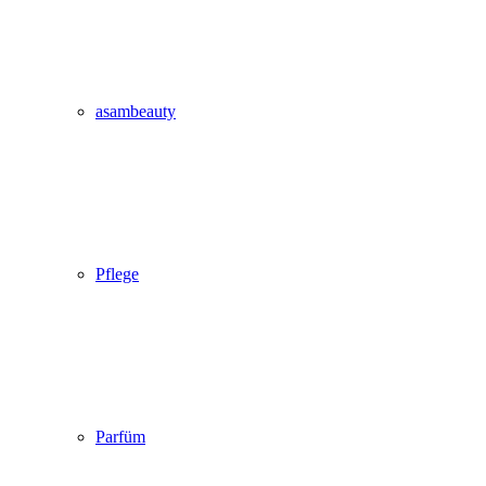
asambeauty
Pflege
Parfüm