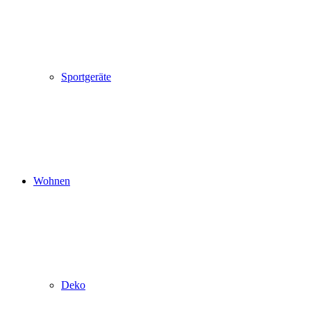
Sportgeräte
Wohnen
Deko