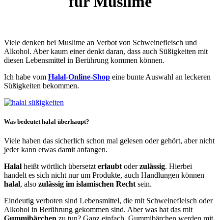
für Muslime
Viele denken bei Muslime an Verbot von Schweinefleisch und
Alkohol. Aber kaum einer denkt daran, dass auch Süßigkeiten mit
diesen Lebensmittel in Berührung kommen können.
Ich habe vom
Halal-Online-Shop
eine bunte Auswahl an leckeren
Süßigkeiten bekommen.
Was bedeutet halal überhaupt?
Viele haben das sicherlich schon mal gelesen oder gehört, aber nicht
jeder kann etwas damit anfangen.
Halal
heißt wörtlich übersetzt
erlaubt
oder
zulässig
. Hierbei
handelt es sich nicht nur um Produkte, auch Handlungen können
halal
, also
zulässig im islamischen Recht
sein.
Eindeutig verboten sind Lebensmittel, die mit Schweinefleisch oder
Alkohol in Berührung gekommen sind. Aber was hat das mit
Gummibärchen
zu tun? Ganz einfach, Gummibärchen werden mit