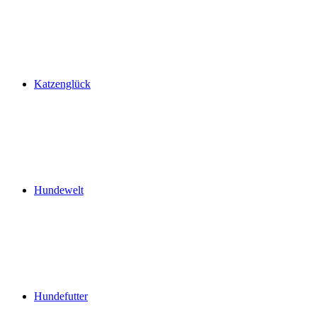
Katzenglück
Hundewelt
Hundefutter