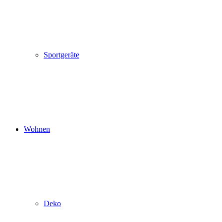
Sportgeräte
Wohnen
Deko