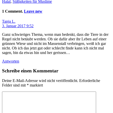
Halal
,
Süßigkeiten für Muslime
1 Comment.
Leave new
Tanja L.
3. Januar 2017 9:52
Ganz schwieriges Thema, wenn man bedenkt, dass die Tiere in der
Regel nicht betäubt werden. Ob sie dafür aber ihr Leben auf einer
grünnen Wiese und nicht im Massenstall verbringen, weiß ich gar
nicht. Ob ich das jetzt gut oder schlecht finde kann ich nicht mal
sagen, bin da etwas hin und her gerissen…
Antworten
Schreibe einen Kommentar
Deine E-Mail-Adresse wird nicht veröffentlicht.
Erforderliche
Felder sind mit
*
markiert