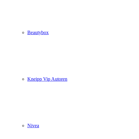
Beautybox
Kneipp Vip Autoren
Nivea