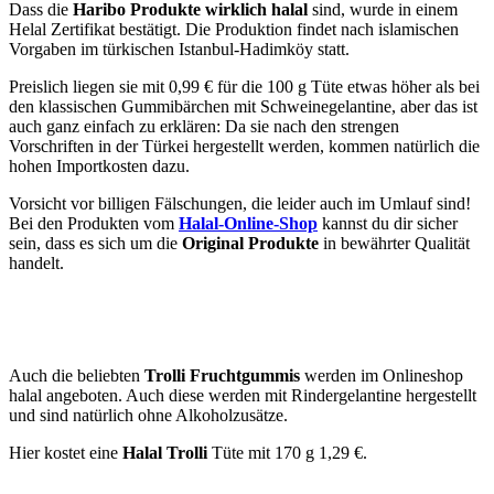
Dass die
Haribo Produkte wirklich halal
sind, wurde in einem
Helal Zertifikat bestätigt. Die Produktion findet nach islamischen
Vorgaben im türkischen Istanbul-Hadimköy statt.
Preislich liegen sie mit 0,99 € für die 100 g Tüte etwas höher als bei
den klassischen Gummibärchen mit Schweinegelantine, aber das ist
auch ganz einfach zu erklären: Da sie nach den strengen
Vorschriften in der Türkei hergestellt werden, kommen natürlich die
hohen Importkosten dazu.
Vorsicht vor billigen Fälschungen, die leider auch im Umlauf sind!
Bei den Produkten vom
Halal-Online-Shop
kannst du dir sicher
sein, dass es sich um die
Original Produkte
in bewährter Qualität
handelt.
Auch die beliebten
Trolli Fruchtgummis
werden im Onlineshop
halal angeboten. Auch diese werden mit Rindergelantine hergestellt
und sind natürlich ohne Alkoholzusätze.
Hier kostet eine
Halal Trolli
Tüte mit 170 g 1,29 €.