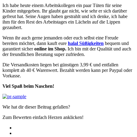
Ich habe heute einem Arbeitskollegen ein paar Tüten für seine
Kinder mitgegeben. Ihr glaubt gar nicht, wie sehr er sich darüber
gefreut hat. Seine Augen haben gestrahlt und ich denke, ich habe
ihm für den Rest des Arbeitstages ein Lächeln auf die Lippen
gezaubert.
Wenn ihr auch gerne jemanden oder euch selbst eine Freude
bereiten möchtet, dann kauft eure
halal Süßigkeiten
bequem und
garantiert sicher
online im Shop.
Ich bin mit der Qualität und auch
der freundlichen Beratung super zufrieden.
Die Versandkosten liegen bei günstigen 3,99 € und entfallen
komplett ab 40 € Warenwert. Bezahlt werden kann per Paypal oder
Vorkasse.
Viel Spaß beim Naschen!
Wie hat dir dieser Beitrag gefallen?
Zum Bewerten einfach Herzen anklicken!