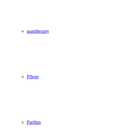
asambeauty
Pflege
Parfüm