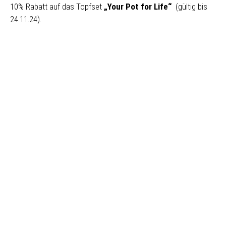
10% Rabatt auf das Topfset
„Your Pot for Life“
(gültig bis
24.11.24).