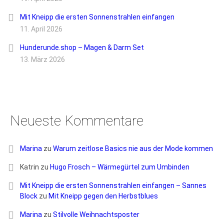
Mit Kneipp die ersten Sonnenstrahlen einfangen
11. April 2026
Hunderunde.shop – Magen & Darm Set
13. März 2026
Neueste Kommentare
Marina
zu
Warum zeitlose Basics nie aus der Mode kommen
Katrin
zu
Hugo Frosch – Wärmegürtel zum Umbinden
Mit Kneipp die ersten Sonnenstrahlen einfangen – Sannes
Block
zu
Mit Kneipp gegen den Herbstblues
Marina
zu
Stilvolle Weihnachtsposter