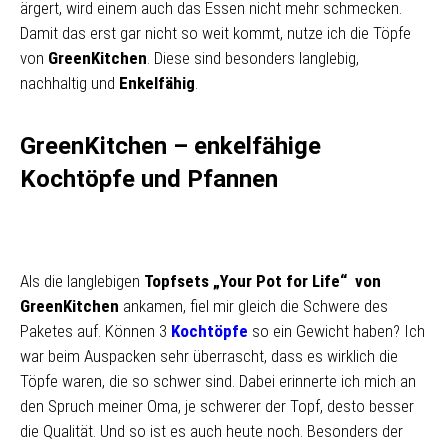
ärgert, wird einem auch das Essen nicht mehr schmecken.
Damit das erst gar nicht so weit kommt, nutze ich die Töpfe
von
GreenKitchen
. Diese sind besonders langlebig,
nachhaltig und
Enkelfähig
.
GreenKitchen – enkelfähige
Kochtöpfe und Pfannen
Als die langlebigen
Topfsets „Your Pot for Life“ von
GreenKitchen
ankamen, fiel mir gleich die Schwere des
Paketes auf. Können 3
Kochtöpfe
so ein Gewicht haben? Ich
war beim Auspacken sehr überrascht, dass es wirklich die
Töpfe waren, die so schwer sind. Dabei erinnerte ich mich an
den Spruch meiner Oma, je schwerer der Topf, desto besser
die Qualität. Und so ist es auch heute noch. Besonders der