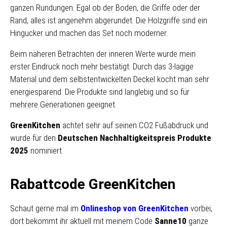
ganzen Rundungen. Egal ob der Boden, die Griffe oder der
Rand, alles ist angenehm abgerundet. Die Holzgriffe sind ein
Hingucker und machen das Set noch moderner.
Beim näheren Betrachten der inneren Werte wurde mein
erster Eindruck noch mehr bestätigt. Durch das 3-lagige
Material und dem selbstentwickelten Deckel kocht man sehr
energiesparend. Die Produkte sind langlebig und so für
mehrere Generationen geeignet.
GreenKitchen
achtet sehr auf seinen CO2 Fußabdruck und
wurde für den
Deutschen Nachhaltigkeitspreis Produkte
2025
nominiert.
Rabattcode GreenKitchen
Schaut gerne mal im
Onlineshop von GreenKitchen
vorbei,
dort bekommt ihr aktuell mit meinem Code
Sanne10
ganze