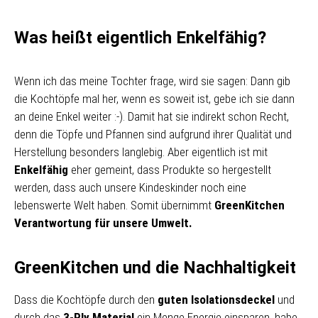
Was heißt eigentlich Enkelfähig?
Wenn ich das meine Tochter frage, wird sie sagen: Dann gib
die Kochtöpfe mal her, wenn es soweit ist, gebe ich sie dann
an deine Enkel weiter :-). Damit hat sie indirekt schon Recht,
denn die Töpfe und Pfannen sind aufgrund ihrer Qualität und
Herstellung besonders langlebig. Aber eigentlich ist mit
Enkelfähig
eher gemeint, dass Produkte so hergestellt
werden, dass auch unsere Kindeskinder noch eine
lebenswerte Welt haben. Somit übernimmt
GreenKitchen
Verantwortung für unsere Umwelt.
GreenKitchen und die Nachhaltigkeit
Dass die Kochtöpfe durch den
guten Isolationsdeckel
und
durch das
3-Ply Material
ein Menge Energie einsparen, habe