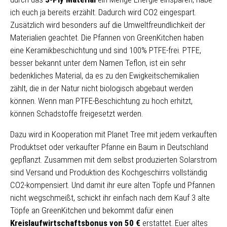
ich euch ja bereits erzählt. Dadurch wird CO2 eingespart.
Zusätzlich wird besonders auf die Umweltfreundlichkeit der
Materialien geachtet. Die Pfannen von GreenKitchen haben
eine Keramikbeschichtung und sind 100% PTFE-frei. PTFE,
besser bekannt unter dem Namen Teflon, ist ein sehr
bedenkliches Material, da es zu den Ewigkeitschemikalien
zählt, die in der Natur nicht biologisch abgebaut werden
können. Wenn man PTFE-Beschichtung zu hoch erhitzt,
können Schadstoffe freigesetzt werden.
Dazu wird in Kooperation mit Planet Tree mit jedem verkauften
Produktset oder verkaufter Pfanne ein Baum in Deutschland
gepflanzt. Zusammen mit dem selbst produzierten Solarstrom
sind Versand und Produktion des Kochgeschirrs vollständig
CO2-kompensiert. Und damit ihr eure alten Töpfe und Pfannen
nicht wegschmeißt, schickt ihr einfach nach dem Kauf 3 alte
Töpfe an GreenKitchen und bekommt dafür einen
Kreislaufwirtschaftsbonus von 50 €
erstattet. Euer altes