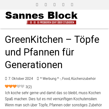
GreenKitchen – Töpfe
und Pfannen für
Generationen
7. Oktober 2024
* Werbung * -
,
Food
,
Küchenzubehör
3
(
2
)
Ich koche sehr gerne und damit das so bleibt, muss Kochen
Spaß machen. Dies tut es mit vernünftigen Kochutensilien.
Wenn man sich über Töpfe, Pfannen oder sonstiges Zubehör