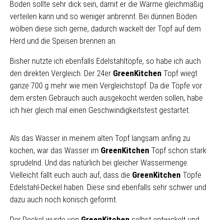
Boden sollte sehr dick sein, damit er die Wärme gleichmäßig
verteilen kann und so weniger anbrennt. Bei dünnen Böden
wölben diese sich gerne, dadurch wackelt der Topf auf dem
Herd und die Speisen brennen an.
Bisher nutzte ich ebenfalls Edelstahltöpfe, so habe ich auch
den direkten Vergleich. Der 24er
GreenKitchen
Topf wiegt
ganze 700 g mehr wie mein Vergleichstopf. Da die Töpfe vor
dem ersten Gebrauch auch ausgekocht werden sollen, habe
ich hier gleich mal einen Geschwindigkeitstest gestartet.
Als das Wasser in meinem alten Topf langsam anfing zu
kochen, war das Wasser im
GreenKitchen
Topf schon stark
sprudelnd. Und das natürlich bei gleicher Wassermenge.
Vielleicht fällt euch auch auf, dass die
GreenKitchen
Töpfe
Edelstahl-Deckel haben. Diese sind ebenfalls sehr schwer und
dazu auch noch konisch geformt.
Der Deckel wurde von
GreenKitchen
selbst entwickelt und