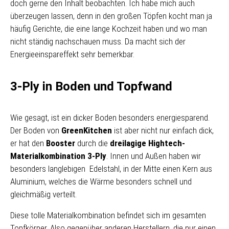
doch gerne den Inhalt beobachten. Ich habe mich auch
überzeugen lassen, denn in den großen Töpfen kocht man ja
häufig Gerichte, die eine lange Kochzeit haben und wo man
nicht ständig nachschauen muss. Da macht sich der
Energieeinspareffekt sehr bemerkbar.
3-Ply in Boden und Topfwand
Wie gesagt, ist ein dicker Boden besonders energiesparend.
Der Boden von
GreenKitchen
ist aber nicht nur einfach dick,
er hat den
Booster
durch die
dreilagige Hightech-
Materialkombination 3-Ply
. Innen und Außen haben wir
besonders langlebigen Edelstahl, in der Mitte einen Kern aus
Aluminium, welches die Wärme besonders schnell und
gleichmäßig verteilt.
Diese tolle Materialkombination befindet sich im gesamten
Topfkörper. Also gegenüber anderen Herstellern, die nur einen