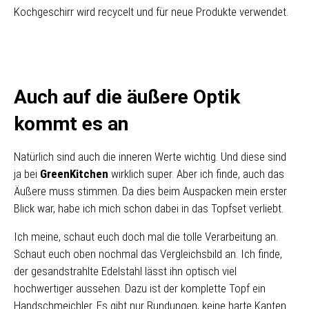
Kochgeschirr wird recycelt und für neue Produkte verwendet.
Auch auf die äußere Optik
kommt es an
Natürlich sind auch die inneren Werte wichtig. Und diese sind
ja bei
GreenKitchen
wirklich super. Aber ich finde, auch das
Äußere muss stimmen. Da dies beim Auspacken mein erster
Blick war, habe ich mich schon dabei in das Topfset verliebt.
Ich meine, schaut euch doch mal die tolle Verarbeitung an.
Schaut euch oben nochmal das Vergleichsbild an. Ich finde,
der gesandstrahlte Edelstahl lässt ihn optisch viel
hochwertiger aussehen. Dazu ist der komplette Topf ein
Handschmeichler. Es gibt nur Rundungen, keine harte Kanten.