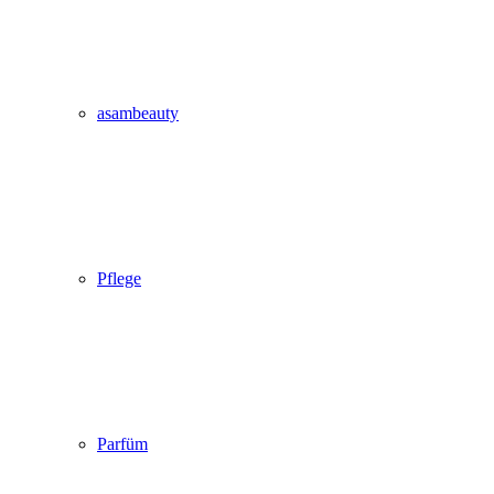
asambeauty
Pflege
Parfüm