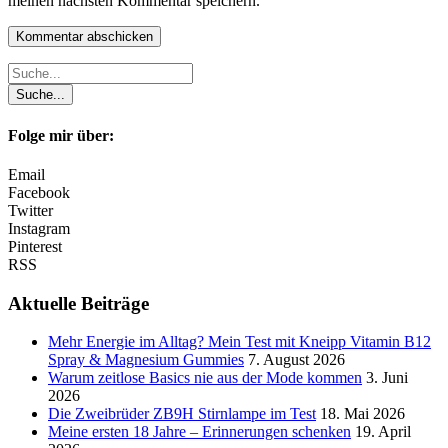
meinen nächsten Kommentar speichern.
Folge mir über:
Email
Facebook
Twitter
Instagram
Pinterest
RSS
Aktuelle Beiträge
Mehr Energie im Alltag? Mein Test mit Kneipp Vitamin B12
Spray & Magnesium Gummies
7. August 2026
Warum zeitlose Basics nie aus der Mode kommen
3. Juni
2026
Die Zweibrüder ZB9H Stirnlampe im Test
18. Mai 2026
Meine ersten 18 Jahre – Erinnerungen schenken
19. April