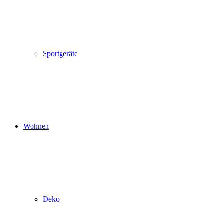
Sportgeräte
Wohnen
Deko