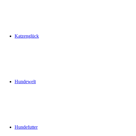
Katzenglück
Hundewelt
Hundefutter