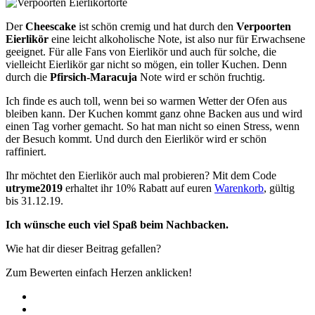
Der
Cheescake
ist schön cremig und hat durch den
Verpoorten
Eierlikör
eine leicht alkoholische Note, ist also nur für Erwachsene
geeignet. Für alle Fans von Eierlikör und auch für solche, die
vielleicht Eierlikör gar nicht so mögen, ein toller Kuchen. Denn
durch die
Pfirsich-Maracuja
Note wird er schön fruchtig.
Ich finde es auch toll, wenn bei so warmen Wetter der Ofen aus
bleiben kann. Der Kuchen kommt ganz ohne Backen aus und wird
einen Tag vorher gemacht. So hat man nicht so einen Stress, wenn
der Besuch kommt. Und durch den Eierlikör wird er schön
raffiniert.
Ihr möchtet den Eierlikör auch mal probieren? Mit dem Code
utryme2019
erhaltet ihr 10% Rabatt auf euren
Warenkorb
, gültig
bis 31.12.19.
Ich wünsche euch viel Spaß beim Nachbacken.
Wie hat dir dieser Beitrag gefallen?
Zum Bewerten einfach Herzen anklicken!