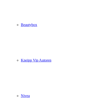
Beautybox
Kneipp Vip Autoren
Nivea