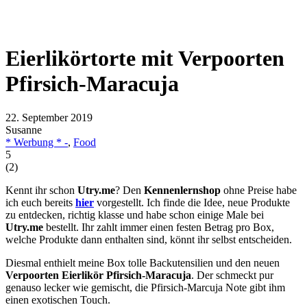
Eierlikörtorte mit Verpoorten
Pfirsich-Maracuja
22. September 2019
Susanne
* Werbung * -
,
Food
5
(
2
)
Kennt ihr schon
Utry.me
? Den
Kennenlernshop
ohne Preise habe
ich euch bereits
hier
vorgestellt. Ich finde die Idee, neue Produkte
zu entdecken, richtig klasse und habe schon einige Male bei
Utry.me
bestellt. Ihr zahlt immer einen festen Betrag pro Box,
welche Produkte dann enthalten sind, könnt ihr selbst entscheiden.
Diesmal enthielt meine Box tolle Backutensilien und den neuen
Verpoorten Eierlikör Pfirsich-Maracuja
. Der schmeckt pur
genauso lecker wie gemischt, die Pfirsich-Marcuja Note gibt ihm
einen exotischen Touch.