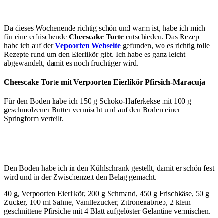
Da dieses Wochenende richtig schön und warm ist, habe ich mich
für eine erfrischende
Cheescake Torte
entschieden. Das Rezept
habe ich auf der
Vepoorten Webseite
gefunden, wo es richtig tolle
Rezepte rund um den Eierlikör gibt. Ich habe es ganz leicht
abgewandelt, damit es noch fruchtiger wird.
Cheescake Torte mit Verpoorten Eierlikör Pfirsich-Maracuja
Für den Boden habe ich 150 g Schoko-Haferkekse mit 100 g
geschmolzener Butter vermischt und auf den Boden einer
Springform verteilt.
Den Boden habe ich in den Kühlschrank gestellt, damit er schön fest
wird und in der Zwischenzeit den Belag gemacht.
40 g, Verpoorten Eierlikör, 200 g Schmand, 450 g Frischkäse, 50 g
Zucker, 100 ml Sahne, Vanillezucker, Zitronenabrieb, 2 klein
geschnittene Pfirsiche mit 4 Blatt aufgelöster Gelantine vermischen.