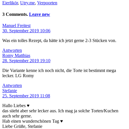
Eierlikör
,
Utry.me
,
Verpoorten
3 Comments.
Leave new
Manuel Freitest
30. September 2019 10:06
Was ein tolles Rezept, da hätte ich jetzt gerne 2-3 Stücken von.
Antworten
Romy Matthias
28. September 2019 19:10
Die Variante kenne ich noch nicht, die Torte ist bestimmt mega
lecker. LG Romy
Antworten
Stefanie
25. September 2019 11:08
Hallo Liebes ♥
das siieht aber sehr lecker aus. Ich mag ja solche Torten/Kuchen
auch sehr gerne.
Hab einen wunderschönen Tag ♥
Liebe Grüße, Stefanie