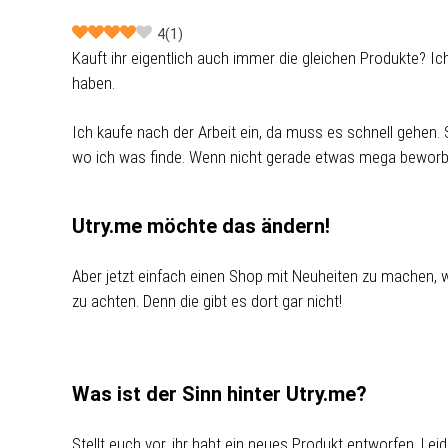
4
(
1
)
Kauft ihr eigentlich auch immer die gleichen Produkte? I
haben.
Ich kaufe nach der Arbeit ein, da muss es schnell gehen.
wo ich was finde. Wenn nicht gerade etwas mega beworb
Utry.me möchte das ändern!
Aber jetzt einfach einen Shop mit Neuheiten zu machen, w
zu achten. Denn die gibt es dort gar nicht!
Was ist der Sinn hinter Utry.me?
Stellt euch vor, ihr habt ein neues Produkt entworfen. Le