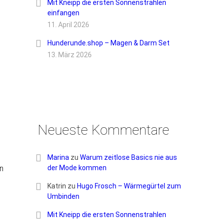
Mit Kneipp die ersten Sonnenstrahlen
einfangen
11. April 2026
Hunderunde.shop – Magen & Darm Set
13. März 2026
Neueste Kommentare
Marina
zu
Warum zeitlose Basics nie aus
en
der Mode kommen
Katrin
zu
Hugo Frosch – Wärmegürtel zum
Umbinden
Mit Kneipp die ersten Sonnenstrahlen