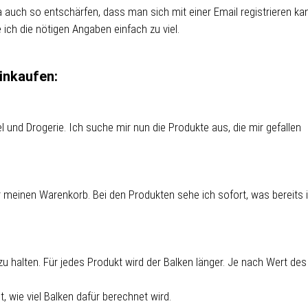
a auch so entschärfen, dass man sich mit einer Email registrieren ka
 ich die nötigen Angaben einfach zu viel.
inkaufen:
 und Drogerie. Ich suche mir nun die Produkte aus, die mir gefallen
r meinen Warenkorb. Bei den Produkten sehe ich sofort, was bereits 
zu halten. Für jedes Produkt wird der Balken länger. Je nach Wert des
, wie viel Balken dafür berechnet wird.