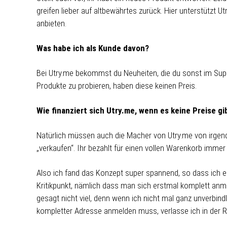
greifen lieber auf altbewährtes zurück. Hier unterstützt U
anbieten.
Was habe ich als Kunde davon?
Bei Utry.me bekommst du Neuheiten, die du sonst im Supe
Produkte zu probieren, haben diese keinen Preis.
Wie finanziert sich Utry.me, wenn es keine Preise gi
Natürlich müssen auch die Macher von Utry.me von irgend
„verkaufen“. Ihr bezahlt für einen vollen Warenkorb immer 
Also ich fand das Konzept super spannend, so dass ich e
Kritikpunkt, nämlich dass man sich erstmal komplett an
gesagt nicht viel, denn wenn ich nicht mal ganz unverbin
kompletter Adresse anmelden muss, verlasse ich in der R