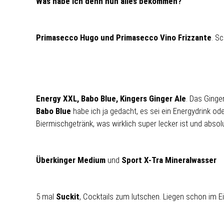
Was habe ich denn nun alles bekommen?
Primasecco Hugo und Primasecco Vino Frizzante
. S
Energy XXL, Babo Blue, Kingers Ginger Ale
. Das Ginge
Babo Blue
habe ich ja gedacht, es sei ein Energydrink od
Biermischgetränk, was wirklich super lecker ist und absolu
Überkinger Medium
und
Sport X-Tra Mineralwasser
5 mal
Suckit
, Cocktails zum lutschen. Liegen schon im E