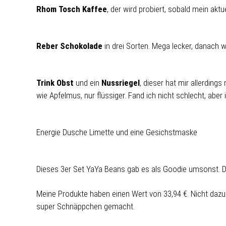
Rhom Tosch Kaffee
, der wird probiert, sobald mein aktu
Reber Schokolade
in drei Sorten. Mega lecker, danach 
Trink Obst
und ein
Nussriegel
, dieser hat mir allerdings
wie Apfelmus, nur flüssiger. Fand ich nicht schlecht, abe
Energie Dusche Limette und eine Gesichstmaske
Dieses 3er Set YaYa Beans gab es als Goodie umsonst. Di
Meine Produkte haben einen Wert von 33,94 €. Nicht dazu 
super Schnäppchen gemacht.