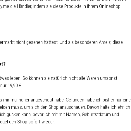
try.me die Händler, indem sie diese Produkte in ihrem Onlineshop
rmarkt nicht gesehen hättest. Und als besonderen Anreiz, diese
bt?
was leben. So können sie natürlich nicht alle Waren umsonst
nur 19,90 €.
s mir mal näher angeschaut habe. Gefunden habe ich bisher nur ein
melden muss, um sich den Shop anzuschauen. Davon halte ich ehrlich
dlich gucken kann, bevor ich mit mit Namen, Geburtstdatum und
egel den Shop sofort wieder.