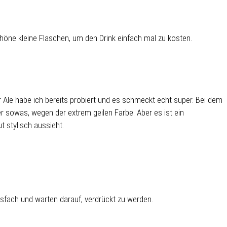
chöne kleine Flaschen, um den Drink einfach mal zu kosten.
r Ale habe ich bereits probiert und es schmeckt echt super. Bei dem
er sowas, wegen der extrem geilen Farbe. Aber es ist ein
t stylisch aussieht.
isfach und warten darauf, verdrückt zu werden.