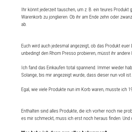
Ihr könnt jederzeit tauschen, um z. B. ein teures Produk
Warenkorb zu jonglieren. Ob ihr am Ende zehn oder zwanz
ab.
Euch wird auch jedesmal angezeigt, ob das Produkt euer L
unbedingt den Rhom Presso probieren, müsst ihr andere 
Ich fand das Einkaufen total spannend. Immer wieder ha
Solange, bis mir angezeigt wurde, dass dieser nun voll ist.
Egal, wie viele Produkte nun im Korb waren, musste ich 1
Enthalten sind alles Produkte, die ich vorher noch nie pro
es mir schmeckt, muss ich erst noch heraus finden. Und 