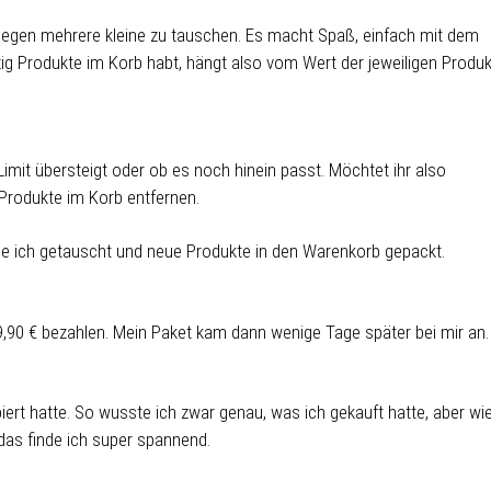
t gegen mehrere kleine zu tauschen. Es macht Spaß, einfach mit dem
ig Produkte im Korb habt, hängt also vom Wert der jeweiligen Produ
imit übersteigt oder ob es noch hinein passt. Möchtet ihr also
Produkte im Korb entfernen.
be ich getauscht und neue Produkte in den Warenkorb gepackt.
9,90 € bezahlen. Mein Paket kam dann wenige Tage später bei mir an.
biert hatte. So wusste ich zwar genau, was ich gekauft hatte, aber wi
das finde ich super spannend.