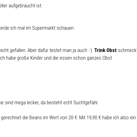
eller aufgebraucht ist.
werde ich mal im Supermarkt schauen.
 nicht gefallen. Aber dafür testet man ja auch :-).
Trink Obst
schmeck
r ich habe große Kinder und die essen schon ganzes Obst.
e sind mega lecker, da besteht echt Suchtgefahr.
gerechnet die Beans im Wert von 20 €. Mit 19,90 € habe ich also ein