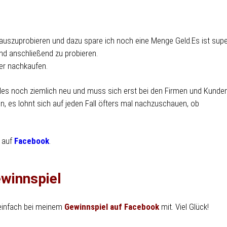
e auszuprobieren und dazu spare ich noch eine Menge Geld.Es ist sup
d anschließend zu probieren.
er nachkaufen.
alles noch ziemlich neu und muss sich erst bei den Firmen und Kunde
 es lohnt sich auf jeden Fall öfters mal nachzuschauen, ob
 auf
Facebook
.
winnspiel
 einfach bei meinem
Gewinnspiel auf Facebook
mit. Viel Glück!