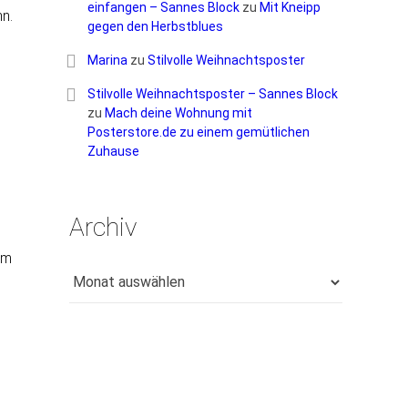
einfangen – Sannes Block
zu
Mit Kneipp
nn.
gegen den Herbstblues
Marina
zu
Stilvolle Weihnachtsposter
Stilvolle Weihnachtsposter – Sannes Block
zu
Mach deine Wohnung mit
Posterstore.de zu einem gemütlichen
Zuhause
Archiv
im
Archiv