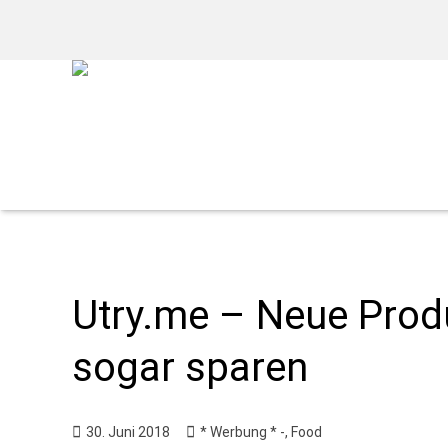
Utry.me – Neue Prod
sogar sparen
30. Juni 2018
* Werbung * -
,
Food