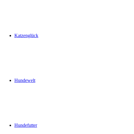
Katzenglück
Hundewelt
Hundefutter