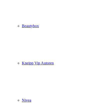
Beautybox
Kneipp Vip Autoren
Nivea