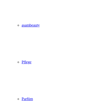
asambeauty
Pflege
Parfüm