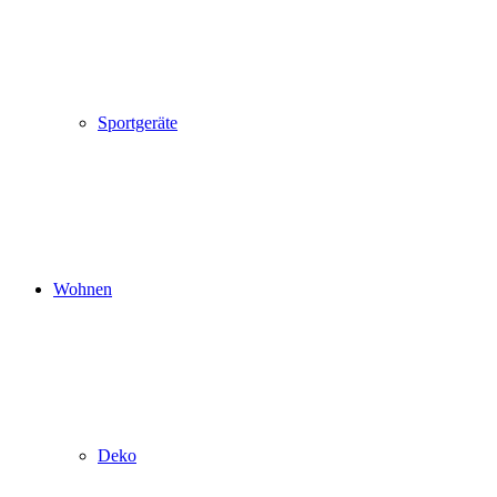
Sportgeräte
Wohnen
Deko