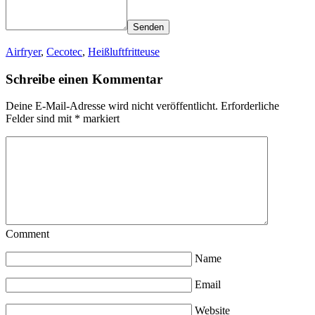
Senden
Airfryer
,
Cecotec
,
Heißluftfritteuse
Schreibe einen Kommentar
Deine E-Mail-Adresse wird nicht veröffentlicht.
Erforderliche
Felder sind mit
*
markiert
Comment
Name
Email
Website