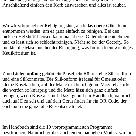
Anschließend einfach den Korb auswaschen und alles ist sauber.
Wo wir schon bei der Reinigung sind, auch das obere Gitter kann
entnommen werden, um es ganz einfach zu reinigen. Bei den
meisten Heißluftfritteusen kann man dieses Gitter nicht entnehmen
und es lässt sich so schlecht reinigen. Nicht so bei der Cecofry. So
punktet die Maschine bei der Reinigung, was für mich ein wichtiges
Kaufkriterium ist.
Zum
Lieferumfang
gehört ein Pinsel, ein Rührer, eine Silikonform
und eine Silikonmatte. Die Silikonform ist ideal für Omelett oder
kleine Käsekuchen, auf der Matte mache ich gerne Mozarellasticks,
die werden so knusprig und die Matte lässt sich ganz einfach
reinigen, wenn Käse ausläuft. Dazu gehört ein Handbuch, natürlich
auch auf Deutsch und auf dem Gerät findet ihr ein QR Code, der
euch auf eine ganz tolle Rezeptseite leitet.
Im Handbuch sind die 10 vorprogrammierten Programme
beschrieben. Natürlich gibt es auch einen manuellen Modus, wo ihr