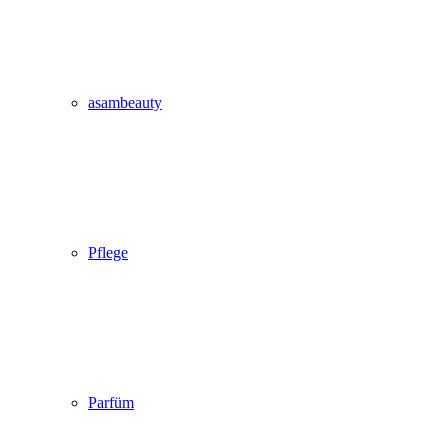
asambeauty
Pflege
Parfüm