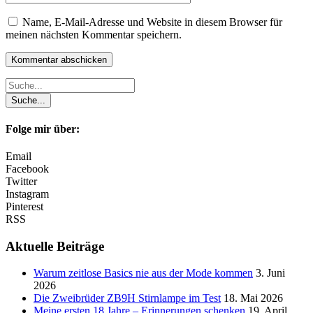
Name, E-Mail-Adresse und Website in diesem Browser für
meinen nächsten Kommentar speichern.
Folge mir über:
Email
Facebook
Twitter
Instagram
Pinterest
RSS
Aktuelle Beiträge
Warum zeitlose Basics nie aus der Mode kommen
3. Juni
2026
Die Zweibrüder ZB9H Stirnlampe im Test
18. Mai 2026
Meine ersten 18 Jahre – Erinnerungen schenken
19. April