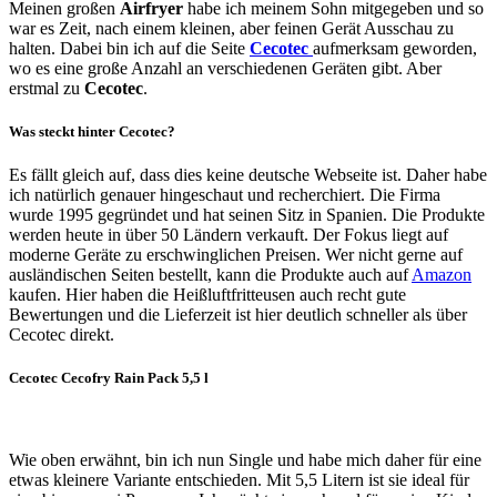
Meinen großen
Airfryer
habe ich meinem Sohn mitgegeben und so
war es Zeit, nach einem kleinen, aber feinen Gerät Ausschau zu
halten. Dabei bin ich auf die Seite
Cecotec
aufmerksam geworden,
wo es eine große Anzahl an verschiedenen Geräten gibt. Aber
erstmal zu
Cecotec
.
Was steckt hinter Cecotec?
Es fällt gleich auf, dass dies keine deutsche Webseite ist. Daher habe
ich natürlich genauer hingeschaut und recherchiert. Die Firma
wurde 1995 gegründet und hat seinen Sitz in Spanien. Die Produkte
werden heute in über 50 Ländern verkauft. Der Fokus liegt auf
moderne Geräte zu erschwinglichen Preisen. Wer nicht gerne auf
ausländischen Seiten bestellt, kann die Produkte auch auf
Amazon
kaufen. Hier haben die Heißluftfritteusen auch recht gute
Bewertungen und die Lieferzeit ist hier deutlich schneller als über
Cecotec direkt.
Cecotec Cecofry Rain Pack 5,5 l
Wie oben erwähnt, bin ich nun Single und habe mich daher für eine
etwas kleinere Variante entschieden. Mit 5,5 Litern ist sie ideal für