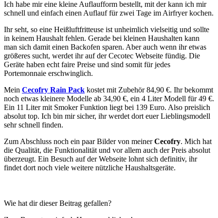
Ich habe mir eine kleine Auflaufform bestellt, mit der kann ich mir
schnell und einfach einen Auflauf für zwei Tage im Airfryer kochen.
Ihr seht, so eine Heißluftfritteuse ist unheimlich vielseitig und sollte
in keinem Haushalt fehlen. Gerade bei kleinen Haushalten kann
man sich damit einen Backofen sparen. Aber auch wenn ihr etwas
größeres sucht, werdet ihr auf der Cecotec Webseite fündig. Die
Geräte haben echt faire Preise und sind somit für jedes
Portemonnaie erschwinglich.
Mein
Cecofry Rain Pack
kostet mit Zubehör 84,90 €. Ihr bekommt
noch etwas kleinere Modelle ab 34,90 €, ein 4 Liter Modell für 49 €.
Ein 11 Liter mit Smoker Funktion liegt bei 139 Euro. Also preislich
absolut top. Ich bin mir sicher, ihr werdet dort euer Lieblingsmodell
sehr schnell finden.
Zum Abschluss noch ein paar Bilder von meiner
Cecofry
. Mich hat
die Qualität, die Funktionalität und vor allem auch der Preis absolut
überzeugt. Ein Besuch auf der Webseite lohnt sich definitiv, ihr
findet dort noch viele weitere nützliche Haushaltsgeräte.
Wie hat dir dieser Beitrag gefallen?