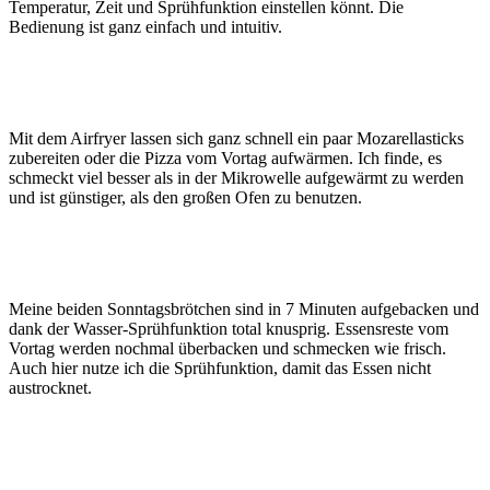
Temperatur, Zeit und Sprühfunktion einstellen könnt. Die
Bedienung ist ganz einfach und intuitiv.
Mit dem Airfryer lassen sich ganz schnell ein paar Mozarellasticks
zubereiten oder die Pizza vom Vortag aufwärmen. Ich finde, es
schmeckt viel besser als in der Mikrowelle aufgewärmt zu werden
und ist günstiger, als den großen Ofen zu benutzen.
Meine beiden Sonntagsbrötchen sind in 7 Minuten aufgebacken und
dank der Wasser-Sprühfunktion total knusprig. Essensreste vom
Vortag werden nochmal überbacken und schmecken wie frisch.
Auch hier nutze ich die Sprühfunktion, damit das Essen nicht
austrocknet.