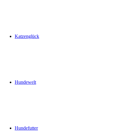
Katzenglück
Hundewelt
Hundefutter