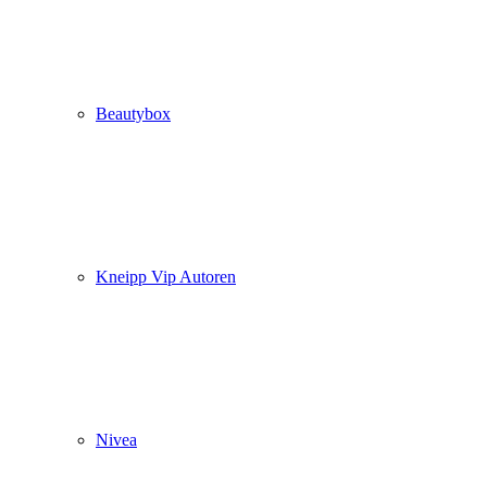
Beautybox
Kneipp Vip Autoren
Nivea