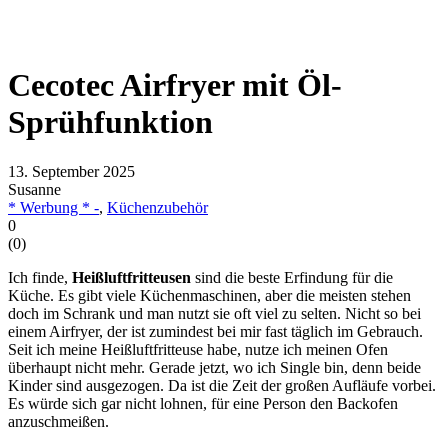
Cecotec Airfryer mit Öl-
Sprühfunktion
13. September 2025
Susanne
* Werbung * -
,
Küchenzubehör
0
(
0
)
Ich finde,
Heißluftfritteusen
sind die beste Erfindung für die
Küche. Es gibt viele Küchenmaschinen, aber die meisten stehen
doch im Schrank und man nutzt sie oft viel zu selten. Nicht so bei
einem Airfryer, der ist zumindest bei mir fast täglich im Gebrauch.
Seit ich meine Heißluftfritteuse habe, nutze ich meinen Ofen
überhaupt nicht mehr. Gerade jetzt, wo ich Single bin, denn beide
Kinder sind ausgezogen. Da ist die Zeit der großen Aufläufe vorbei.
Es würde sich gar nicht lohnen, für eine Person den Backofen
anzuschmeißen.