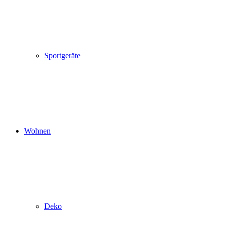
Sportgeräte
Wohnen
Deko