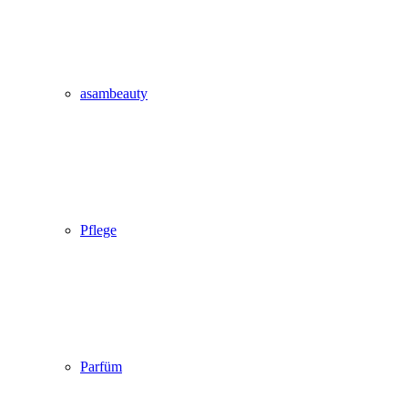
asambeauty
Pflege
Parfüm