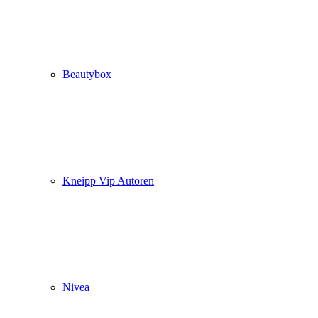
Beautybox
Kneipp Vip Autoren
Nivea