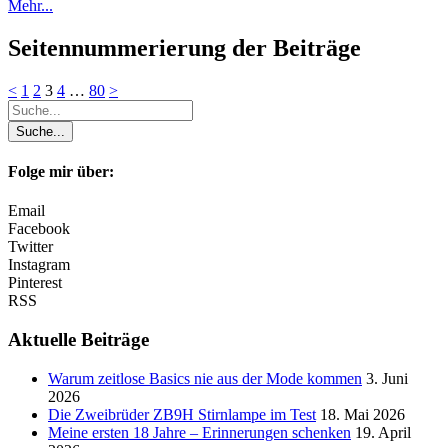
Mehr...
Seitennummerierung der Beiträge
<
1
2
3
4
…
80
>
Folge mir über:
Email
Facebook
Twitter
Instagram
Pinterest
RSS
Aktuelle Beiträge
Warum zeitlose Basics nie aus der Mode kommen
3. Juni
2026
Die Zweibrüder ZB9H Stirnlampe im Test
18. Mai 2026
Meine ersten 18 Jahre – Erinnerungen schenken
19. April