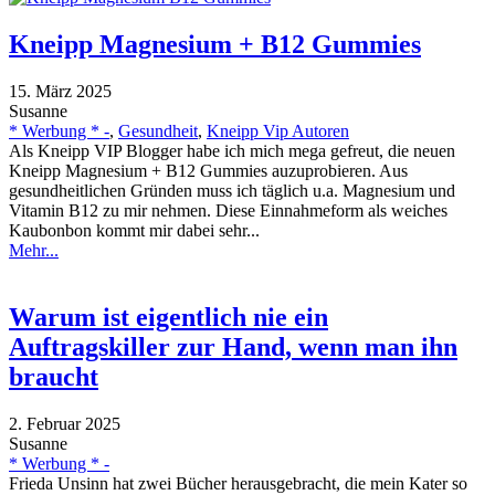
Kneipp Magnesium + B12 Gummies
15. März 2025
Susanne
* Werbung * -
,
Gesundheit
,
Kneipp Vip Autoren
Als Kneipp VIP Blogger habe ich mich mega gefreut, die neuen
Kneipp Magnesium + B12 Gummies auzuprobieren. Aus
gesundheitlichen Gründen muss ich täglich u.a. Magnesium und
Vitamin B12 zu mir nehmen. Diese Einnahmeform als weiches
Kaubonbon kommt mir dabei sehr...
Mehr...
Warum ist eigentlich nie ein
Auftragskiller zur Hand, wenn man ihn
braucht
2. Februar 2025
Susanne
* Werbung * -
Frieda Unsinn hat zwei Bücher herausgebracht, die mein Kater so