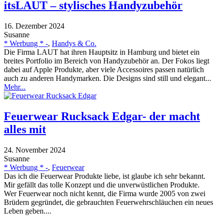
itsLAUT – stylisches Handyzubehör
16. Dezember 2024
Susanne
* Werbung * -
,
Handys & Co.
Die Firma LAUT hat ihren Hauptsitz in Hamburg und bietet ein
breites Portfolio im Bereich von Handyzubehör an. Der Fokos liegt
dabei auf Apple Produkte, aber viele Accessoires passen natürlich
auch zu anderen Handymarken. Die Designs sind still und elegant...
Mehr...
Feuerwear Rucksack Edgar- der macht
alles mit
24. November 2024
Susanne
* Werbung * -
,
Feuerwear
Das ich die Feuerwear Produkte liebe, ist glaube ich sehr bekannt.
Mir gefällt das tolle Konzept und die unverwüstlichen Produkte.
Wer Feuerwear noch nicht kennt, die Firma wurde 2005 von zwei
Brüdern gegründet, die gebrauchten Feuerwehrschläuchen ein neues
Leben geben....