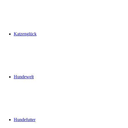
Katzenglück
Hundewelt
Hundefutter