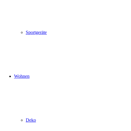
Sportgeräte
Wohnen
Deko