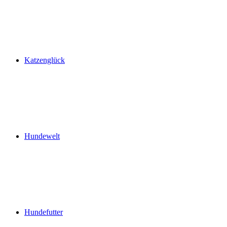
Katzenglück
Hundewelt
Hundefutter