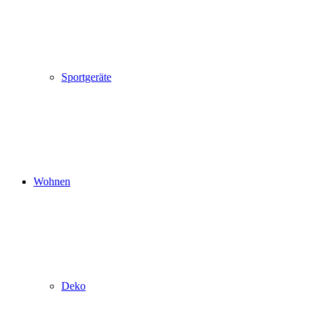
Sportgeräte
Wohnen
Deko