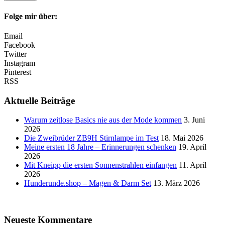
Folge mir über:
Email
Facebook
Twitter
Instagram
Pinterest
RSS
Aktuelle Beiträge
Warum zeitlose Basics nie aus der Mode kommen
3. Juni
2026
Die Zweibrüder ZB9H Stirnlampe im Test
18. Mai 2026
Meine ersten 18 Jahre – Erinnerungen schenken
19. April
2026
Mit Kneipp die ersten Sonnenstrahlen einfangen
11. April
2026
Hunderunde.shop – Magen & Darm Set
13. März 2026
Neueste Kommentare