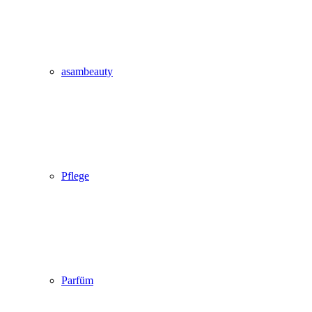
asambeauty
Pflege
Parfüm