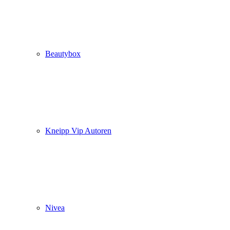
Beautybox
Kneipp Vip Autoren
Nivea