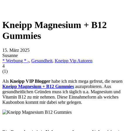
Kneipp Magnesium + B12
Gummies
15. März 2025
Susanne
* Werbung * -
,
Gesundheit
,
Kneipp Vip Autoren
4
(
1
)
Als
Kneipp VIP Blogger
habe ich mich mega gefreut, die neuen
Kneipp Magnesium + B12 Gummies
auzuprobieren. Aus
gesundheitlichen Gründen muss ich täglich u.a. Magnesium und
Vitamin B12 zu mir nehmen. Diese Einnahmeform als weiches
Kaubonbon kommt mir dabei sehr gelegen.