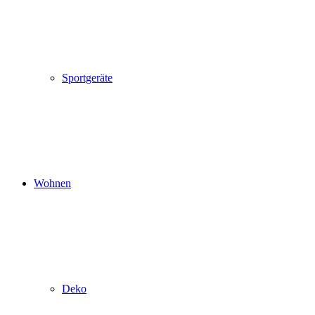
Sportgeräte
Wohnen
Deko