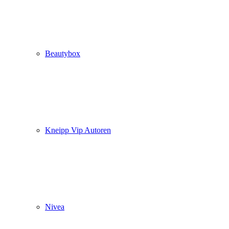
Beautybox
Kneipp Vip Autoren
Nivea