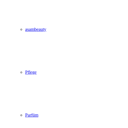
asambeauty
Pflege
Parfüm