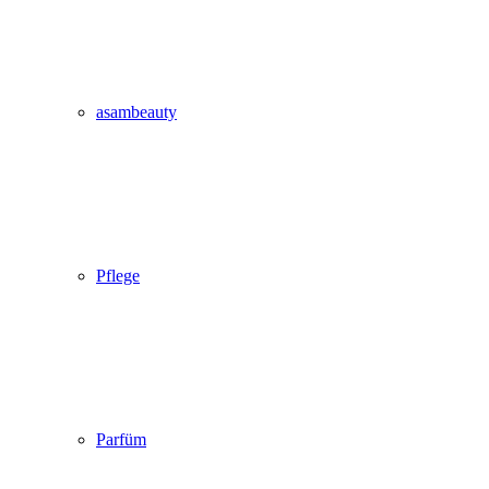
asambeauty
Pflege
Parfüm