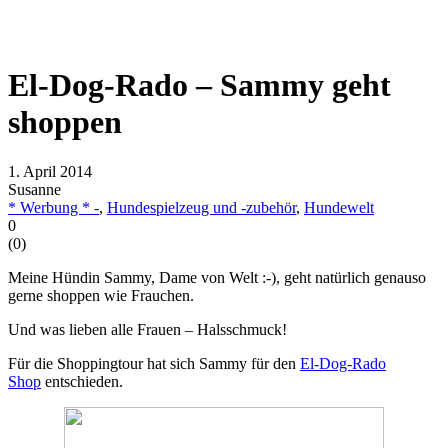
El-Dog-Rado – Sammy geht
shoppen
1. April 2014
Susanne
* Werbung * -
,
Hundespielzeug und -zubehör
,
Hundewelt
0
(
0
)
Meine Hündin Sammy, Dame von Welt :-), geht natürlich genauso
gerne shoppen wie Frauchen.
Und was lieben alle Frauen – Halsschmuck!
Für die Shoppingtour hat sich Sammy für den
El-Dog-Rado
Shop
entschieden.