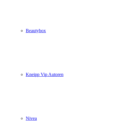
Beautybox
Kneipp Vip Autoren
Nivea