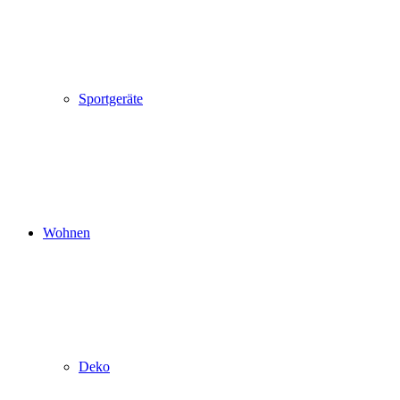
Sportgeräte
Wohnen
Deko