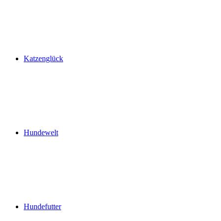
Katzenglück
Hundewelt
Hundefutter