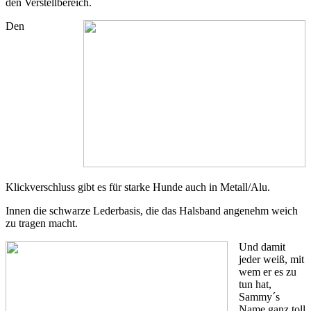
den Verstellbereich.
Den
Klickverschluss gibt es für starke Hunde auch in Metall/Alu.
Innen die schwarze Lederbasis, die das Halsband angenehm weich
zu tragen macht.
Und damit
jeder weiß, mit
wem er es zu
tun hat,
Sammy´s
Name ganz toll