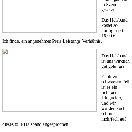
in Szene
gesetzt.
Das Halsband
kostet so
konfiguriert
16,90 €.
Ich finde, ein angenehmes Preis-Leistungs-Verhältnis.
Das Halsband
ist uns wirklich
gut gelungen.
Zu ihrem
schwarzen Fell
ist es ein
richtiger
Hingucker,
und wir
wurden auch
schon
mehrfach auf
dieses tolle Halsband angesprochen.