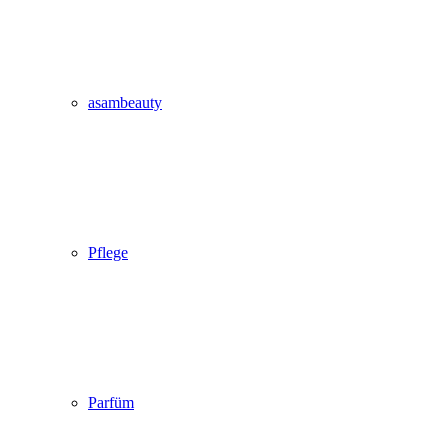
asambeauty
Pflege
Parfüm