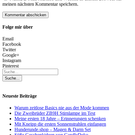
meinen nächsten Kommentar speichern.
Folge mir über
Email
Facebook
Twitter
Google+
Instagram
Pinterest
Neueste Beiträge
Warum zeitlose Basics nie aus der Mode kommen
Die Zweibrüder ZB9H Stirnlampe im Test
Meine ersten 18 Jahre – Erinnerungen schenken
Mit Kneipp die ersten Sonnenstrahlen einfangen
Hunderunde.shop – Magen & Darm Set
Süße Geschenkideen von CandleDeko