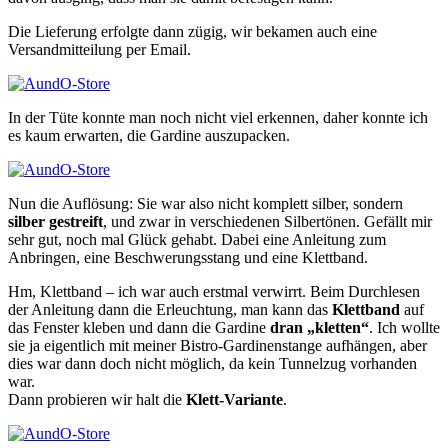
Die Lieferung erfolgte dann zügig, wir bekamen auch eine
Versandmitteilung per Email.
In der Tüte konnte man noch nicht viel erkennen, daher konnte ich
es kaum erwarten, die Gardine auszupacken.
Nun die Auflösung: Sie war also nicht komplett silber, sondern
silber gestreift
, und zwar in verschiedenen Silbertönen. Gefällt mir
sehr gut, noch mal Glück gehabt. Dabei eine Anleitung zum
Anbringen, eine Beschwerungsstang und eine Klettband.
Hm, Klettband – ich war auch erstmal verwirrt. Beim Durchlesen
der Anleitung dann die Erleuchtung, man kann das
Klettband
auf
das Fenster kleben und dann die Gardine
dran „kletten“
. Ich wollte
sie ja eigentlich mit meiner Bistro-Gardinenstange aufhängen, aber
dies war dann doch nicht möglich, da kein Tunnelzug vorhanden
war.
Dann probieren wir halt die
Klett-Variante
.