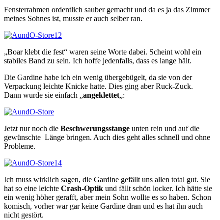
Fensterrahmen ordentlich sauber gemacht und da es ja das Zimmer
meines Sohnes ist, musste er auch selber ran.
„Boar klebt die fest“ waren seine Worte dabei. Scheint wohl ein
stabiles Band zu sein. Ich hoffe jedenfalls, dass es lange hält.
Die Gardine habe ich ein wenig übergebügelt, da sie von der
Verpackung leichte Knicke hatte. Dies ging aber Ruck-Zuck.
Dann wurde sie einfach „
angeklettet
„:
Jetzt nur noch die
Beschwerungsstange
unten rein und auf die
gewünschte Länge bringen. Auch dies geht alles schnell und ohne
Probleme.
Ich muss wirklich sagen, die Gardine gefällt uns allen total gut. Sie
hat so eine leichte
Crash-Optik
und fällt schön locker. Ich hätte sie
ein wenig höher gerafft, aber mein Sohn wollte es so haben. Schon
komisch, vorher war gar keine Gardine dran und es hat ihn auch
nicht gestört.