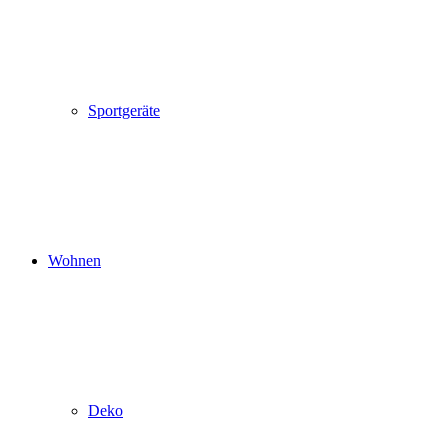
Sportgeräte
Wohnen
Deko