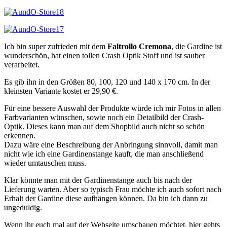
Ich bin super zufrieden mit dem
Faltrollo Cremona
, die Gardine ist
wunderschön, hat einen tollen Crash Optik Stoff und ist sauber
verarbeitet.
Es gib ihn in den Größen 80, 100, 120 und 140 x 170 cm. In der
kleinsten Variante kostet er 29,90 €.
Für eine bessere Auswahl der Produkte würde ich mir Fotos in allen
Farbvarianten wünschen, sowie noch ein Detailbild der Crash-
Optik. Dieses kann man auf dem Shopbild auch nicht so schön
erkennen.
Dazu wäre eine Beschreibung der Anbringung sinnvoll, damit man
nicht wie ich eine Gardinenstange kauft, die man anschließend
wieder umtauschen muss.
Klar könnte man mit der Gardinenstange auch bis nach der
Lieferung warten. Aber so typisch Frau möchte ich auch sofort nach
Erhalt der Gardine diese aufhängen können. Da bin ich dann zu
ungeduldig.
Wenn ihr euch mal auf der Webseite umschauen möchtet, hier gehts