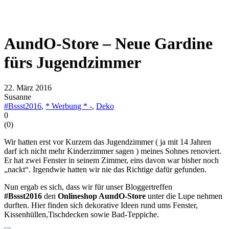
AundO-Store – Neue Gardine
fürs Jugendzimmer
22. März 2016
Susanne
#Bssst2016
,
* Werbung * -
,
Deko
0
(
0
)
Wir hatten erst vor Kurzem das Jugendzimmer ( ja mit 14 Jahren
darf ich nicht mehr Kinderzimmer sagen ) meines Sohnes renoviert.
Er hat zwei Fenster in seinem Zimmer, eins davon war bisher noch
„nackt“. Irgendwie hatten wir nie das Richtige dafür gefunden.
Nun ergab es sich, dass wir für unser Bloggertreffen
#Bssst2016
den
Onlineshop AundO-Store
unter die Lupe nehmen
durften. Hier finden sich dekorative Ideen rund ums Fenster,
Kissenhüllen,Tischdecken sowie Bad-Teppiche.