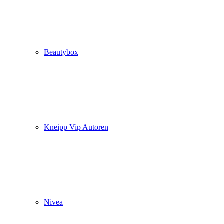
Beautybox
Kneipp Vip Autoren
Nivea