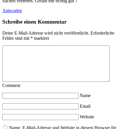
Sachen vertreten. Gefällt mir richtig gut ?
Antworten
Schreibe einen Kommentar
Deine E-Mail-Adresse wird nicht veröffentlicht.
Erforderliche
Felder sind mit
*
markiert
Comment
Name
Email
Website
Name, E-Mail-Adresse und Website in diesem Browser für