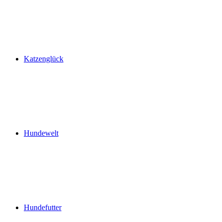
Katzenglück
Hundewelt
Hundefutter