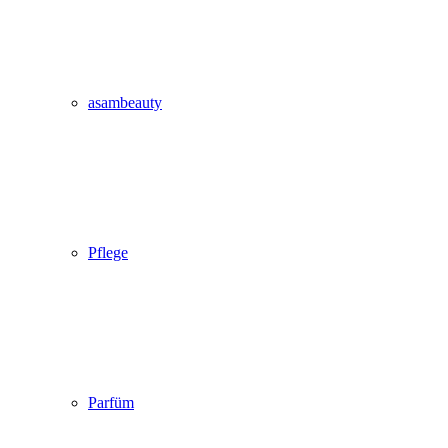
asambeauty
Pflege
Parfüm