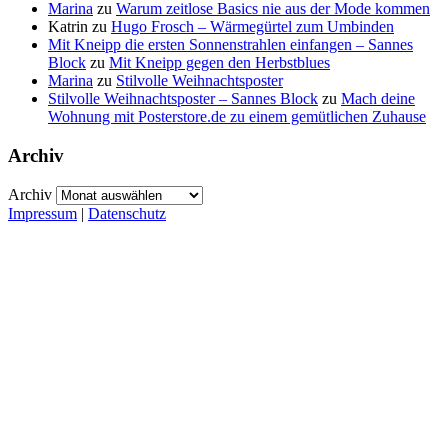
Marina
zu
Warum zeitlose Basics nie aus der Mode kommen
Katrin
zu
Hugo Frosch – Wärmegürtel zum Umbinden
Mit Kneipp die ersten Sonnenstrahlen einfangen – Sannes
Block
zu
Mit Kneipp gegen den Herbstblues
Marina
zu
Stilvolle Weihnachtsposter
Stilvolle Weihnachtsposter – Sannes Block
zu
Mach deine
Wohnung mit Posterstore.de zu einem gemütlichen Zuhause
Archiv
Archiv
Impressum
|
Datenschutz