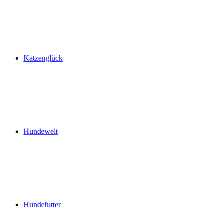
Katzenglück
Hundewelt
Hundefutter