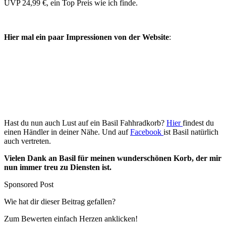
UVP 24,99 €, ein Top Preis wie ich finde.
Hier mal ein paar Impressionen von der Website
:
Hast du nun auch Lust auf ein Basil Fahhradkorb?
Hier
findest du
einen Händler in deiner Nähe. Und auf
Facebook
ist Basil natürlich
auch vertreten.
Vielen Dank an Basil für meinen wunderschönen Korb, der mir
nun immer treu zu Diensten ist.
Sponsored Post
Wie hat dir dieser Beitrag gefallen?
Zum Bewerten einfach Herzen anklicken!