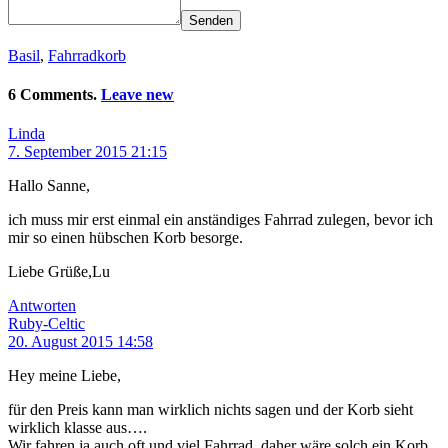
Senden
Basil
,
Fahrradkorb
6 Comments.
Leave new
Linda
7. September 2015 21:15
Hallo Sanne,
ich muss mir erst einmal ein anständiges Fahrrad zulegen, bevor ich
mir so einen hübschen Korb besorge.
Liebe Grüße,Lu
Antworten
Ruby-Celtic
20. August 2015 14:58
Hey meine Liebe,
für den Preis kann man wirklich nichts sagen und der Korb sieht
wirklich klasse aus….
Wir fahren ja auch oft und viel Fahrrad, daher wäre solch ein Korb