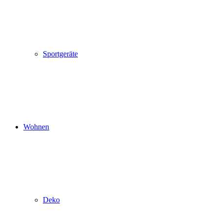
Sportgeräte
Wohnen
Deko