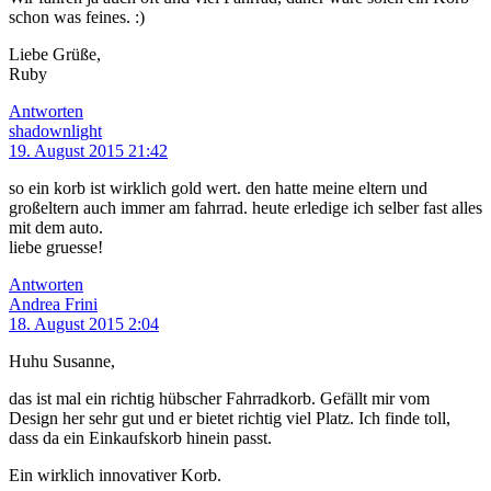
schon was feines. :)
Liebe Grüße,
Ruby
Antworten
shadownlight
19. August 2015 21:42
so ein korb ist wirklich gold wert. den hatte meine eltern und
großeltern auch immer am fahrrad. heute erledige ich selber fast alles
mit dem auto.
liebe gruesse!
Antworten
Andrea Frini
18. August 2015 2:04
Huhu Susanne,
das ist mal ein richtig hübscher Fahrradkorb. Gefällt mir vom
Design her sehr gut und er bietet richtig viel Platz. Ich finde toll,
dass da ein Einkaufskorb hinein passt.
Ein wirklich innovativer Korb.