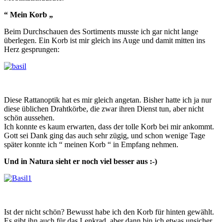
“ Mein Korb „
Beim Durchschauen des Sortiments musste ich gar nicht lange
überlegen. Ein Korb ist mir gleich ins Auge und damit mitten ins
Herz gesprungen:
Diese Rattanoptik hat es mir gleich angetan. Bisher hatte ich ja nur
diese üblichen Drahtkörbe, die zwar ihren Dienst tun, aber nicht
schön aussehen.
Ich konnte es kaum erwarten, dass der tolle Korb bei mir ankommt.
Gott sei Dank ging das auch sehr zügig, und schon wenige Tage
später konnte ich “ meinen Korb “ in Empfang nehmen.
Und in Natura sieht er noch viel besser aus :-)
Ist der nicht schön? Bewusst habe ich den Korb für hinten gewählt.
Es gibt ihn auch für das Lenkrad, aber dann bin ich etwas unsicher