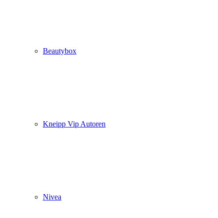
Beautybox
Kneipp Vip Autoren
Nivea