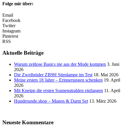
Folge mir über:
Email
Facebook
Twitter
Instagram
Pinterest
RSS
Aktuelle Beiträge
Warum zeitlose Basics nie aus der Mode kommen
3. Juni
2026
Die Zweibrüder ZB9H Stirnlampe im Test
18. Mai 2026
Meine ersten 18 Jahre – Erinnerungen schenken
19. April
2026
Mit Kneipp die ersten Sonnenstrahlen einfangen
11. April
2026
Hunderunde.shop – Magen & Darm Set
13. März 2026
Neueste Kommentare