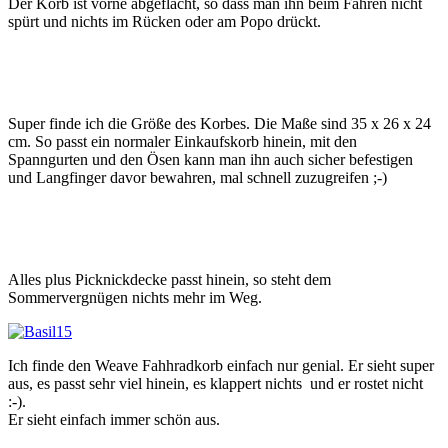
Der Korb ist vorne abgeflacht, so dass man ihn beim Fahren nicht
spürt und nichts im Rücken oder am Popo drückt.
Super finde ich die Größe des Korbes. Die Maße sind 35 x 26 x 24
cm. So passt ein normaler Einkaufskorb hinein, mit den
Spanngurten und den Ösen kann man ihn auch sicher befestigen
und Langfinger davor bewahren, mal schnell zuzugreifen ;-)
Alles plus Picknickdecke passt hinein, so steht dem
Sommervergnügen nichts mehr im Weg.
Ich finde den Weave Fahhradkorb einfach nur genial. Er sieht super
aus, es passt sehr viel hinein, es klappert nichts und er rostet nicht
:-).
Er sieht einfach immer schön aus.