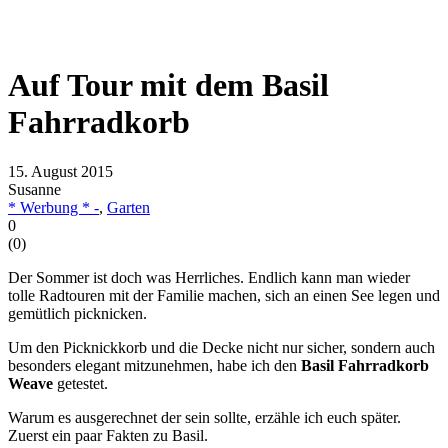
Auf Tour mit dem Basil
Fahrradkorb
15. August 2015
Susanne
* Werbung * -
,
Garten
0
(
0
)
Der Sommer ist doch was Herrliches. Endlich kann man wieder
tolle Radtouren mit der Familie machen, sich an einen See legen und
gemütlich picknicken.
Um den Picknickkorb und die Decke nicht nur sicher, sondern auch
besonders elegant mitzunehmen, habe ich den
Basil Fahrradkorb
Weave
getestet.
Warum es ausgerechnet der sein sollte, erzähle ich euch später.
Zuerst ein paar Fakten zu Basil.