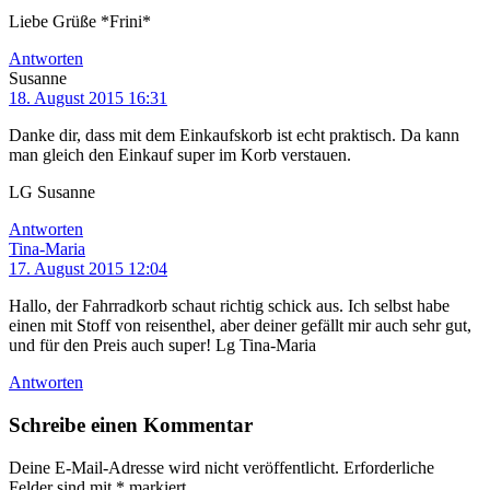
Liebe Grüße *Frini*
Antworten
Susanne
18. August 2015 16:31
Danke dir, dass mit dem Einkaufskorb ist echt praktisch. Da kann
man gleich den Einkauf super im Korb verstauen.
LG Susanne
Antworten
Tina-Maria
17. August 2015 12:04
Hallo, der Fahrradkorb schaut richtig schick aus. Ich selbst habe
einen mit Stoff von reisenthel, aber deiner gefällt mir auch sehr gut,
und für den Preis auch super! Lg Tina-Maria
Antworten
Schreibe einen Kommentar
Deine E-Mail-Adresse wird nicht veröffentlicht.
Erforderliche
Felder sind mit
*
markiert