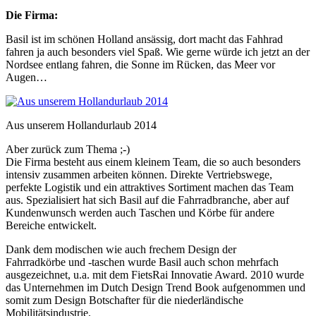
Die Firma:
Basil ist im schönen Holland ansässig, dort macht das Fahhrad
fahren ja auch besonders viel Spaß. Wie gerne würde ich jetzt an der
Nordsee entlang fahren, die Sonne im Rücken, das Meer vor
Augen…
Aus unserem Hollandurlaub 2014
Aber zurück zum Thema ;-)
Die Firma besteht aus einem kleinem Team, die so auch besonders
intensiv zusammen arbeiten können. Direkte Vertriebswege,
perfekte Logistik und ein attraktives Sortiment machen das Team
aus. Spezialisiert hat sich Basil auf die Fahrradbranche, aber auf
Kundenwunsch werden auch Taschen und Körbe für andere
Bereiche entwickelt.
Dank dem modischen wie auch frechem Design der
Fahrradkörbe und -taschen wurde Basil auch schon mehrfach
ausgezeichnet, u.a. mit dem FietsRai Innovatie Award. 2010 wurde
das Unternehmen im Dutch Design Trend Book aufgenommen und
somit zum Design Botschafter für die niederländische
Mobilitätsindustrie.