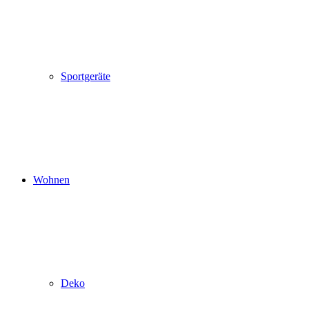
Sportgeräte
Wohnen
Deko