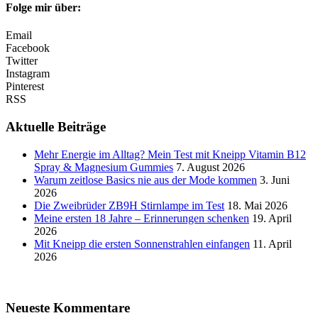
Folge mir über:
Email
Facebook
Twitter
Instagram
Pinterest
RSS
Aktuelle Beiträge
Mehr Energie im Alltag? Mein Test mit Kneipp Vitamin B12
Spray & Magnesium Gummies
7. August 2026
Warum zeitlose Basics nie aus der Mode kommen
3. Juni
2026
Die Zweibrüder ZB9H Stirnlampe im Test
18. Mai 2026
Meine ersten 18 Jahre – Erinnerungen schenken
19. April
2026
Mit Kneipp die ersten Sonnenstrahlen einfangen
11. April
2026
Neueste Kommentare