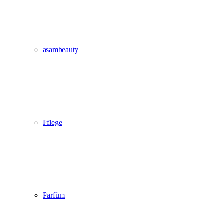
asambeauty
Pflege
Parfüm