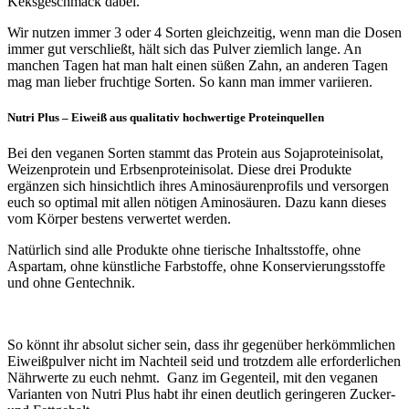
Keksgeschmack dabei.
Wir nutzen immer 3 oder 4 Sorten gleichzeitig, wenn man die Dosen
immer gut verschließt, hält sich das Pulver ziemlich lange. An
manchen Tagen hat man halt einen süßen Zahn, an anderen Tagen
mag man lieber fruchtige Sorten. So kann man immer variieren.
Nutri Plus – Eiweiß aus qualitativ hochwertige Proteinquellen
Bei den veganen Sorten stammt das Protein aus Sojaproteinisolat,
Weizenprotein und Erbsenproteinisolat. Diese drei Produkte
ergänzen sich hinsichtlich ihres Aminosäurenprofils und versorgen
euch so optimal mit allen nötigen Aminosäuren. Dazu kann dieses
vom Körper bestens verwertet werden.
Natürlich sind alle Produkte ohne tierische Inhaltsstoffe, ohne
Aspartam, ohne künstliche Farbstoffe, ohne Konservierungsstoffe
und ohne Gentechnik.
So könnt ihr absolut sicher sein, dass ihr gegenüber herkömmlichen
Eiweißpulver nicht im Nachteil seid und trotzdem alle erforderlichen
Nährwerte zu euch nehmt. Ganz im Gegenteil, mit den veganen
Varianten von Nutri Plus habt ihr einen deutlich geringeren Zucker-