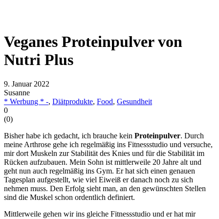
Veganes Proteinpulver von
Nutri Plus
9. Januar 2022
Susanne
* Werbung * -
,
Diätprodukte
,
Food
,
Gesundheit
0
(
0
)
Bisher habe ich gedacht, ich brauche kein
Proteinpulver
. Durch
meine Arthrose gehe ich regelmäßig ins Fitnessstudio und versuche,
mir dort Muskeln zur Stabilität des Knies und für die Stabilität im
Rücken aufzubauen. Mein Sohn ist mittlerweile 20 Jahre alt und
geht nun auch regelmäßig ins Gym. Er hat sich einen genauen
Tagesplan aufgestellt, wie viel Eiweiß er danach noch zu sich
nehmen muss. Den Erfolg sieht man, an den gewünschten Stellen
sind die Muskel schon ordentlich definiert.
Mittlerweile gehen wir ins gleiche Fitnessstudio und er hat mir