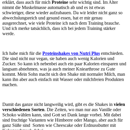
erklärt, dass auch für mich
Proteine
sehr wichtig sind. Im Alter
nimmt die Muskelmasse automatisch ab und es ist etwas
schwieriger, diese wieder aufzubauen. Da wir leider nicht ganz so
abwechslungsreich und gesund essen, hat er mir genau
ausgerechnet, wie viele Proteine ich nach dem Training brauche.
Und ich merke tatsächlich, dass ich bei jedem Training stärker
werde.
Ich habe mich für die
Proteinshakes von Nutri Plus
entschieden.
Die sind nicht nur vegan, sie haben auch wenig Kalorien und
Zucker. So kann ich nebenbei auch ein paar Kalorien einsparen und
langsam abnehmen, was ja auch meiner Kniearthrose zu Gute
kommt. Mein Sohn macht sich den Shake mit normaler Milch, man
kann ihn aber auch einfach mit Wasser oder milchfreien Produkten
machen.
Damit das ganze nicht langweilig wird, gibt es die Shakes in
vielen
verschiedenen Sorten
. Die Zeiten, wo man nur aus Vanille oder
Schoko wählen kann, sind Gott sei Dank lange vorbei. Mit dabei
sind fruchtige Varianten wie Himbeere oder Mango, aber auch für
ganz Süße sind Sorten wie Cheescake oder Erdnussbutter mit