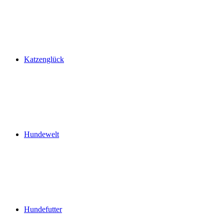
Katzenglück
Hundewelt
Hundefutter