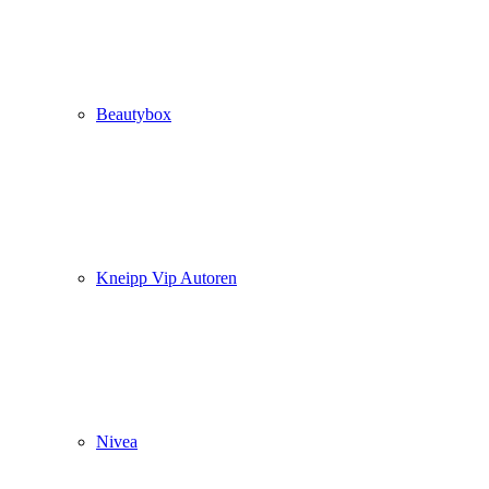
Beautybox
Kneipp Vip Autoren
Nivea