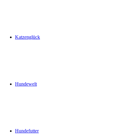
Katzenglück
Hundewelt
Hundefutter