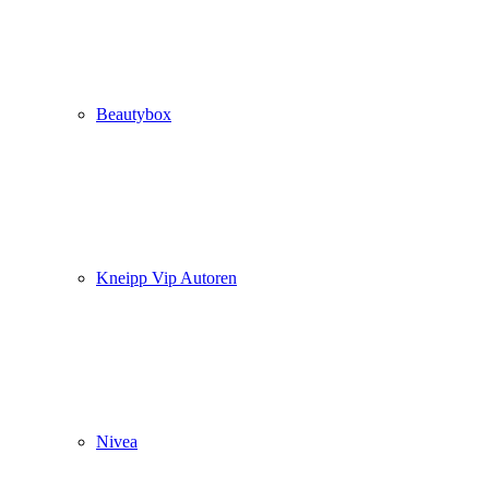
Beautybox
Kneipp Vip Autoren
Nivea