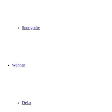
Sportgeräte
Wohnen
Deko