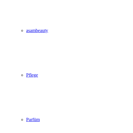
asambeauty
Pflege
Parfüm