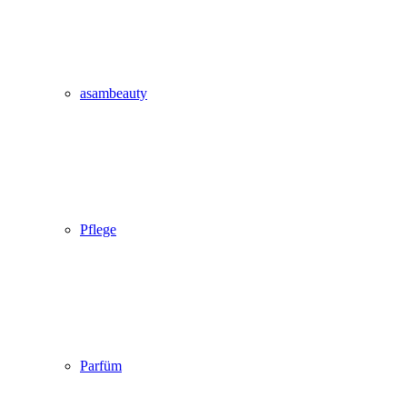
asambeauty
Pflege
Parfüm