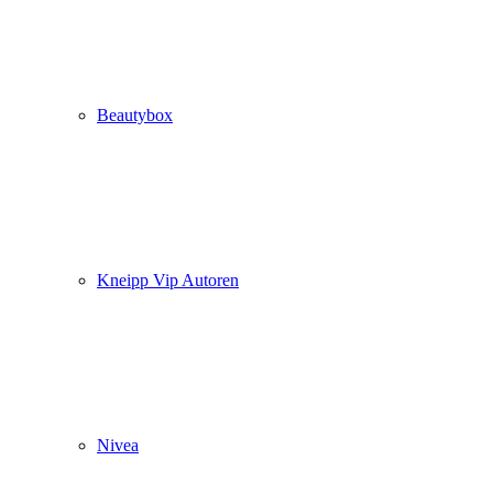
Beautybox
Kneipp Vip Autoren
Nivea