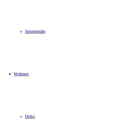
Sportgeräte
Wohnen
Deko