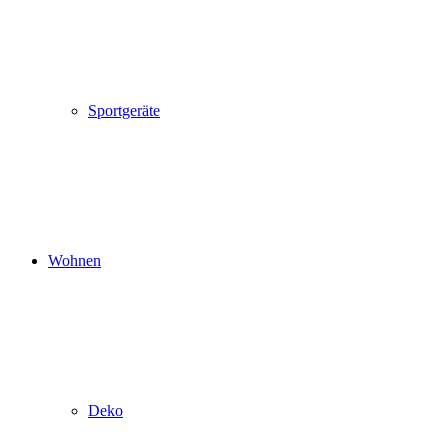
Sportgeräte
Wohnen
Deko