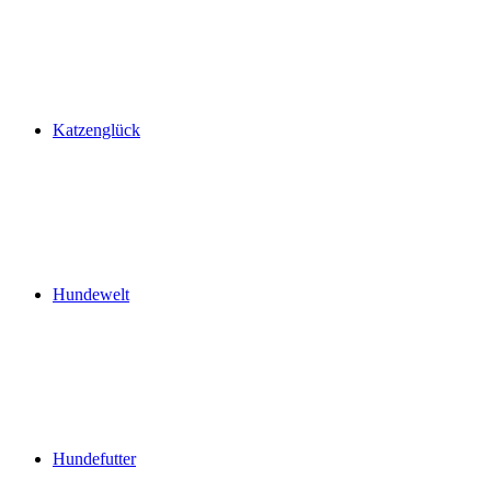
Katzenglück
Hundewelt
Hundefutter