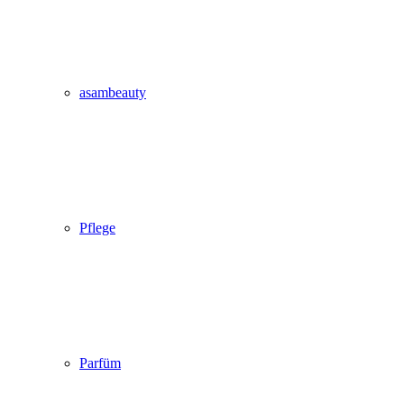
asambeauty
Pflege
Parfüm