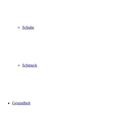
Schuhe
Schmuck
Gesundheit