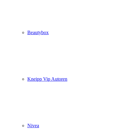
Beautybox
Kneipp Vip Autoren
Nivea