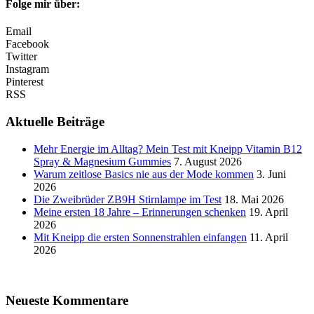
Folge mir über:
Email
Facebook
Twitter
Instagram
Pinterest
RSS
Aktuelle Beiträge
Mehr Energie im Alltag? Mein Test mit Kneipp Vitamin B12
Spray & Magnesium Gummies
7. August 2026
Warum zeitlose Basics nie aus der Mode kommen
3. Juni
2026
Die Zweibrüder ZB9H Stirnlampe im Test
18. Mai 2026
Meine ersten 18 Jahre – Erinnerungen schenken
19. April
2026
Mit Kneipp die ersten Sonnenstrahlen einfangen
11. April
2026
Neueste Kommentare