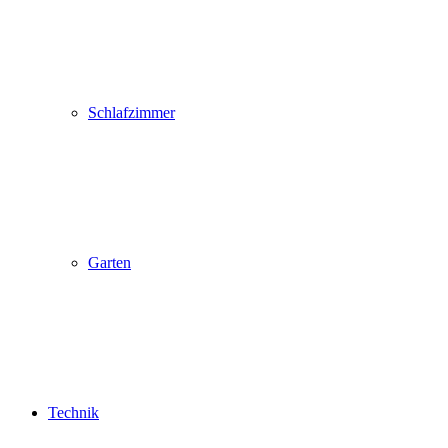
Schlafzimmer
Garten
Technik