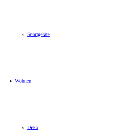
Sportgeräte
Wohnen
Deko