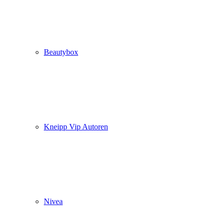
Beautybox
Kneipp Vip Autoren
Nivea