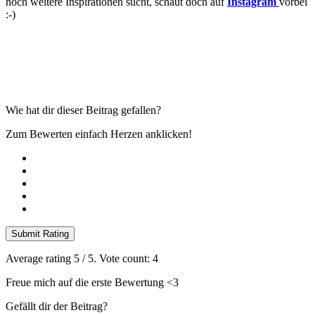
noch weitere Inspirationen sucht, schaut doch auf
Instagram
vorbei
:-)
Wie hat dir dieser Beitrag gefallen?
Zum Bewerten einfach Herzen anklicken!
Submit Rating
Average rating
5
/ 5. Vote count:
4
Freue mich auf die erste Bewertung <3
Gefällt dir der Beitrag?