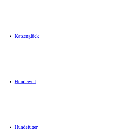
Katzenglück
Hundewelt
Hundefutter