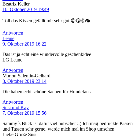
Beatrix Keller
16. Oktober 2019 19:49
Toll das Kissen gefällt mir sehr gut 😍😘👍🐕
Antworten
Leane
9. Oktober 2019 16:22
Das ist ja echt eine wundervolle geschenkidee
LG Leane
Antworten
Marion Salentin-Gelhard
8. Oktober 2019 23:14
Die haben echt schöne Sachen für Hundefans.
Antworten
Susi und Kay
7. Oktober 2019 15:56
Sammy´s Blick ist dafür viel hübscher :-) Ich mag bedruckte Kissen
und Tassen sehr gerne, werde mich mal im Shop umsehen.
Liebe Grüße Susi