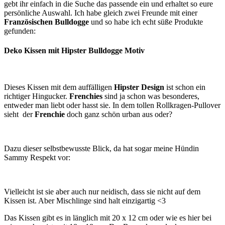
gebt ihr einfach in die Suche das passende ein und erhaltet so eure
persönliche Auswahl. Ich habe gleich zwei Freunde mit einer
Französischen Bulldogge
und so habe ich echt süße Produkte
gefunden:
Deko Kissen mit Hipster Bulldogge Motiv
Dieses Kissen mit dem auffälligen
Hipster Design
ist schon ein
richtiger Hingucker.
Frenchies
sind ja schon was besonderes,
entweder man liebt oder hasst sie. In dem tollen Rollkragen-Pullover
sieht der
Frenchie
doch ganz schön urban aus oder?
Dazu dieser selbstbewusste Blick, da hat sogar meine Hündin
Sammy Respekt vor:
Vielleicht ist sie aber auch nur neidisch, dass sie nicht auf dem
Kissen ist. Aber Mischlinge sind halt einzigartig <3
Das Kissen gibt es in länglich mit 20 x 12 cm oder wie es hier bei