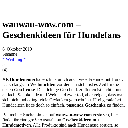
wauwau-wow.com –
Geschenkideen für Hundefans
6. Oktober 2019
Susanne
* Werbung * -
5
(
4
)
Als
Hundemama
habe ich natürlich auch viele Freunde mit Hund.
Da so langsam
Weihnachten
vor der Tür steht, ist es Zeit für die
ersten
Geschenke
. Das richtige Geschenk zu finden ist nicht immer
einfach, Schokolade und Wein sind zwar toll, aber zeigen, dass man
sich nicht unbedingt viele Gedanken gemacht hat. Und gerade bei
Hundeeltern ist es doch so einfach,
passende Geschenke
zu finden.
Bei meiner Suche bin ich auf
wauwau-wow.com
gestoßen, hier
findet ihr eine große Auswahl an
Geschenkideen mit
Hundemotiven
. Alle Produkte sind nach Hunderasse sortiert, so