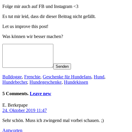
Folge mir auch auf FB und Instagram <3
Es tut mir leid, dass dir dieser Beitrag nicht gefällt.
Let us improve this post!
Was können wir besser machen?
Senden
Bulldogge
,
Frenchie
,
Geschenke für Hundefans
,
Hund
,
Hundebecher
,
Hundegeschenke
,
Hundekissen
5 Comments.
Leave new
E. Berkepape
24. Oktober 2019 11:47
Sehr schön. Muss ich zwingend mal vorbei schauen. ;)
Antworten