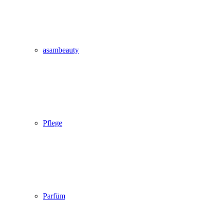
asambeauty
Pflege
Parfüm