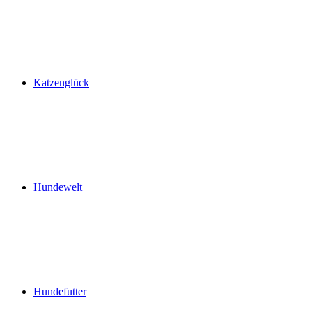
Katzenglück
Hundewelt
Hundefutter