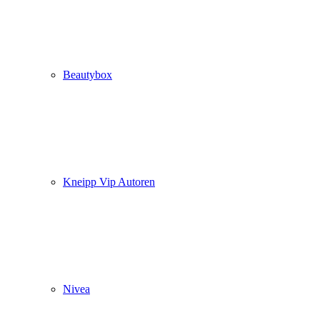
Beautybox
Kneipp Vip Autoren
Nivea