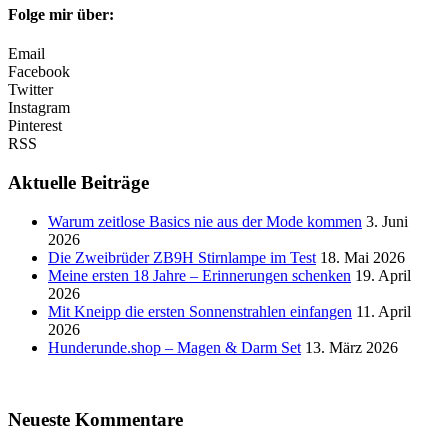
Folge mir über:
Email
Facebook
Twitter
Instagram
Pinterest
RSS
Aktuelle Beiträge
Warum zeitlose Basics nie aus der Mode kommen
3. Juni
2026
Die Zweibrüder ZB9H Stirnlampe im Test
18. Mai 2026
Meine ersten 18 Jahre – Erinnerungen schenken
19. April
2026
Mit Kneipp die ersten Sonnenstrahlen einfangen
11. April
2026
Hunderunde.shop – Magen & Darm Set
13. März 2026
Neueste Kommentare