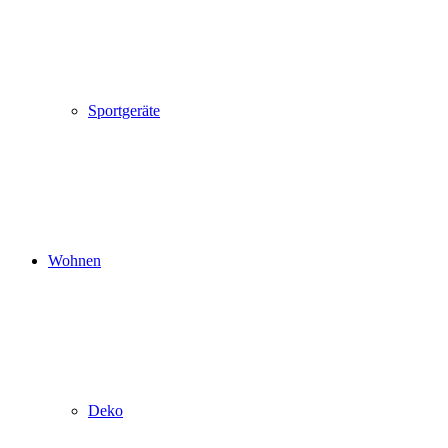
Sportgeräte
Wohnen
Deko