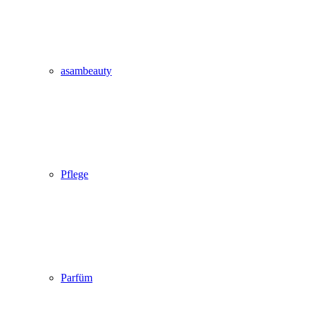
asambeauty
Pflege
Parfüm