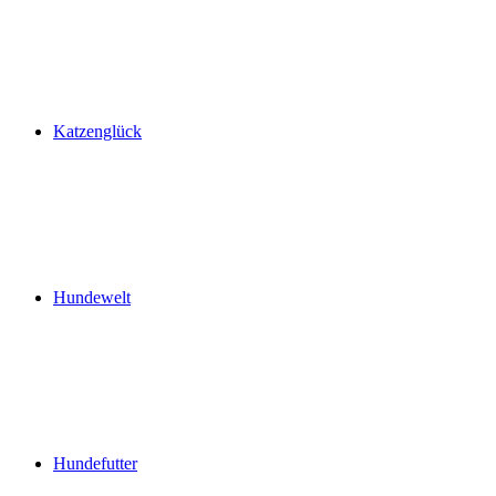
Katzenglück
Hundewelt
Hundefutter