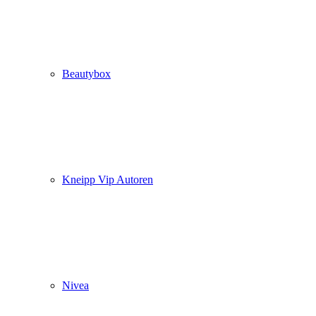
Beautybox
Kneipp Vip Autoren
Nivea