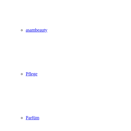
asambeauty
Pflege
Parfüm