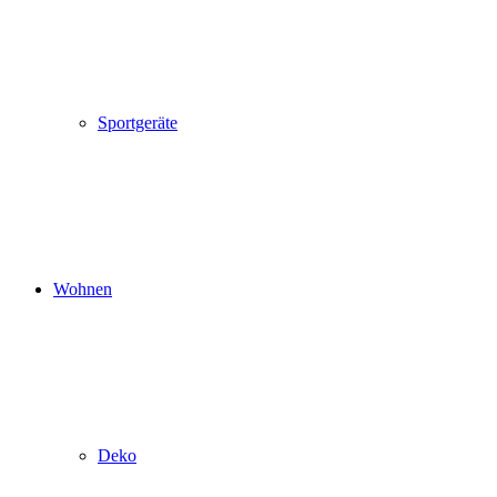
Sportgeräte
Wohnen
Deko