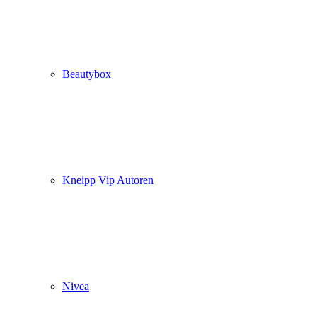
Beautybox
Kneipp Vip Autoren
Nivea