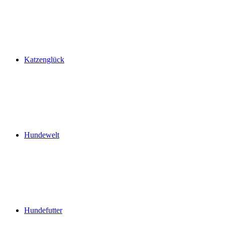
Katzenglück
Hundewelt
Hundefutter