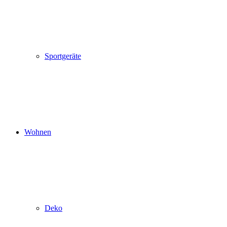
Sportgeräte
Wohnen
Deko