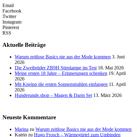
Email
Facebook
Twitter
Instagram
Pinterest
RSS
Aktuelle Beiträge
Warum zeitlose Basics nie aus der Mode kommen
3. Juni
2026
Die Zweibrüder ZB9H Stirnlampe im Test
18. Mai 2026
Meine ersten 18 Jahre – Erinnerungen schenken
19. April
2026
Mit Kneipp die ersten Sonnenstrahlen einfangen
11. April
2026
Hunderunde.shop – Magen & Darm Set
13. März 2026
Neueste Kommentare
Marina
zu
Warum zeitlose Basics nie aus der Mode kommen
Katrin
zu
Hugo Frosch – Wärmegürtel zum Umbinden