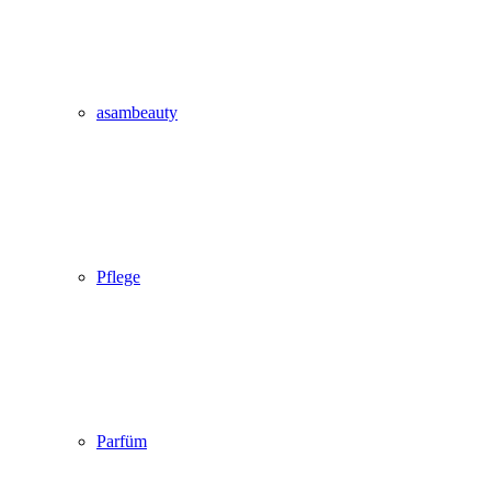
asambeauty
Pflege
Parfüm