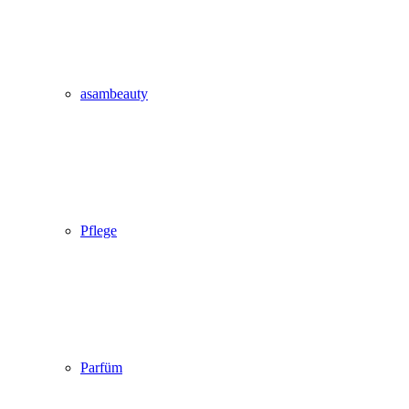
asambeauty
Pflege
Parfüm