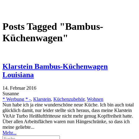
Posts Tagged "Bambus-
Küchenwagen"
Klarstein Bambus-Küchenwagen
Louisiana
14. Februar 2016
Susanne
* Werbung * -
,
Klarstein
,
Küchenzubehör
,
Wohnen
Nun habe ich ja eine wunderschöne neue Küche. Ich bin auch total
glücklich damit, nur leider stellte sich heraus, dass meine Klarstein
VitAir Turbo Heißluftfritteuse nicht mehr genug Kopffreiheit hatte.
Über allen Arbeitsflächen waren nun Hängeschränke, so dass ich
meine geliebte...
Mehr...