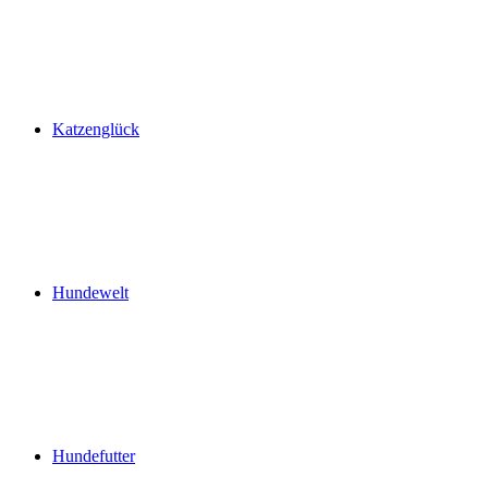
Katzenglück
Hundewelt
Hundefutter