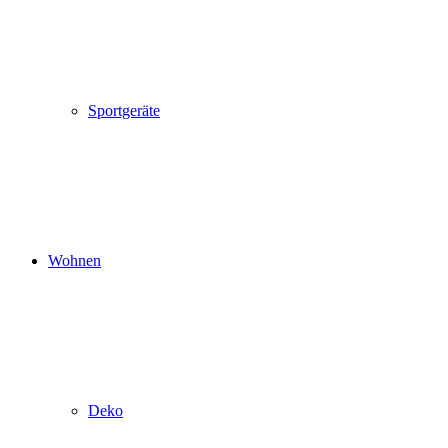
Sportgeräte
Wohnen
Deko