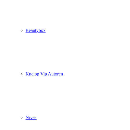
Beautybox
Kneipp Vip Autoren
Nivea