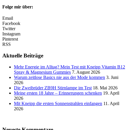
Folge mir über:
Email
Facebook
Twitter
Instagram
Pinterest
RSS
Aktuelle Beiträge
Mehr Energie im Alltag? Mein Test mit Kneipp Vitamin B12
Spray & Magnesium Gummies
7. August 2026
Warum zeitlose Basics nie aus der Mode kommen
3. Juni
2026
Die Zweibrüder ZB9H Stirnlampe im Test
18. Mai 2026
Meine ersten 18 Jahre – Erinnerungen schenken
19. April
2026
Mit Kneipp die ersten Sonnenstrahlen einfangen
11. April
2026
Neueste Kommentare