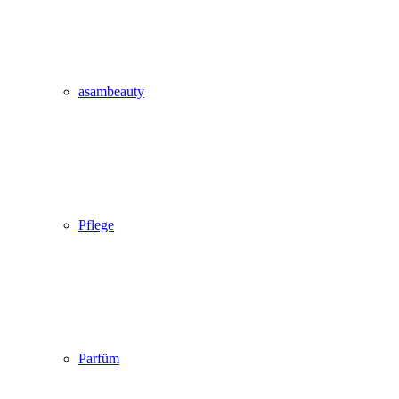
asambeauty
Pflege
Parfüm