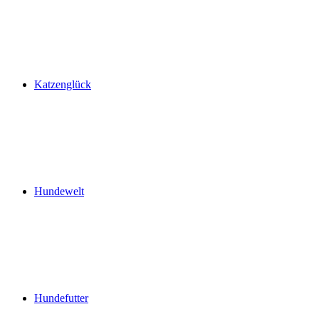
Katzenglück
Hundewelt
Hundefutter