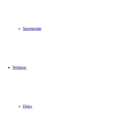
Sportgeräte
Wohnen
Deko