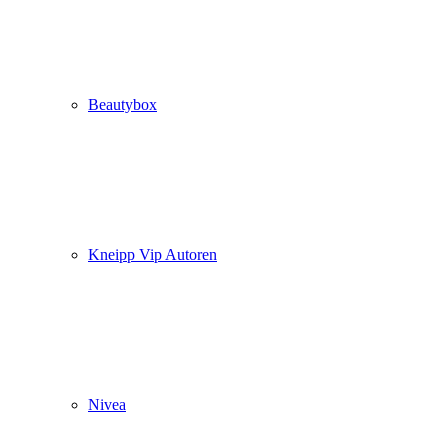
Beautybox
Kneipp Vip Autoren
Nivea