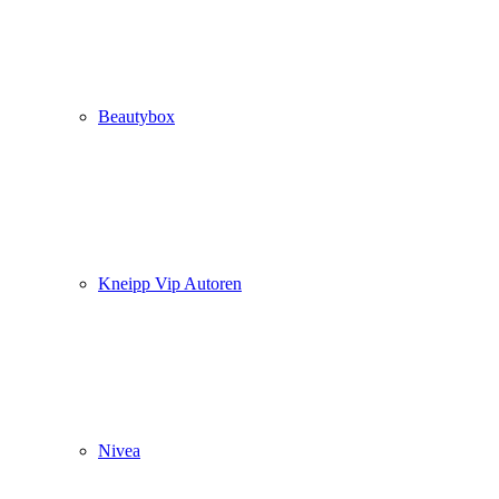
Beautybox
Kneipp Vip Autoren
Nivea