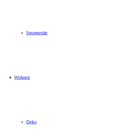
Sportgeräte
Wohnen
Deko