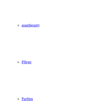
asambeauty
Pflege
Parfüm