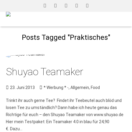
Posts Tagged "Praktisches"
Shuyao Teamaker
23. Juni 2013
* Werbung * -
,
Allgemein
,
Food
Trinkt ihr auch gerne Tee? Findet ihr Teebeutel auch blöd und
losen Tee zu umständlich? Dann habe ich heute genau das
Richtige für euch – den Shuyao Teamaker von www.shuyao.de
Hier mein Testpaket: Ein Teamaker 4.0 in blau für 24,90
€. Dazu...