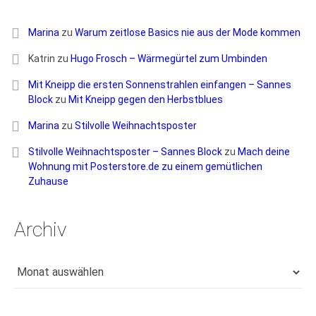
Marina
zu
Warum zeitlose Basics nie aus der Mode kommen
Katrin
zu
Hugo Frosch – Wärmegürtel zum Umbinden
Mit Kneipp die ersten Sonnenstrahlen einfangen – Sannes
Block
zu
Mit Kneipp gegen den Herbstblues
Marina
zu
Stilvolle Weihnachtsposter
Stilvolle Weihnachtsposter – Sannes Block
zu
Mach deine
Wohnung mit Posterstore.de zu einem gemütlichen
Zuhause
Archiv
Archiv