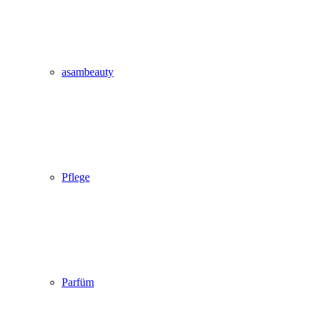
asambeauty
Pflege
Parfüm