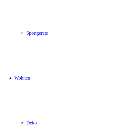
Sportgeräte
Wohnen
Deko