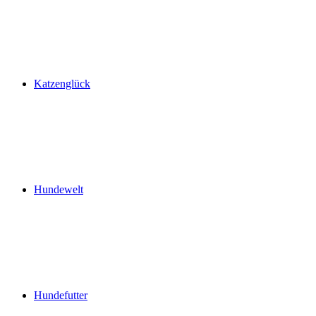
Katzenglück
Hundewelt
Hundefutter