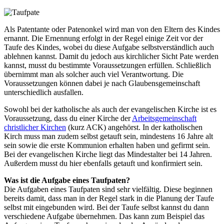
Als Patentante oder Patenonkel wird man von den Eltern des Kindes
ernannt. Die Ernennung erfolgt in der Regel einige Zeit vor der
Taufe des Kindes, wobei du diese Aufgabe selbstverständlich auch
ablehnen kannst. Damit du jedoch aus kirchlicher Sicht Pate werden
kannst, musst du bestimmte Voraussetzungen erfüllen. Schließlich
übernimmt man als solcher auch viel Verantwortung. Die
Voraussetzungen können dabei je nach Glaubensgemeinschaft
unterschiedlich ausfallen.
Sowohl bei der katholische als auch der evangelischen Kirche ist es
Voraussetzung, dass du einer Kirche der
Arbeitsgemeinschaft
christlicher Kirchen
(kurz ACK) angehörst. In der katholischen
Kirch muss man zudem selbst getauft sein, mindestens 16 Jahre alt
sein sowie die erste Kommunion erhalten haben und gefirmt sein.
Bei der evangelischen Kirche liegt das Mindestalter bei 14 Jahren.
Außerdem musst du hier ebenfalls getauft und konfirmiert sein.
Was ist die Aufgabe eines Taufpaten?
Die Aufgaben eines Taufpaten sind sehr vielfältig. Diese beginnen
bereits damit, dass man in der Regel stark in die Planung der Taufe
selbst mit eingebunden wird. Bei der Taufe selbst kannst du dann
verschiedene Aufgabe übernehmen. Das kann zum Beispiel das