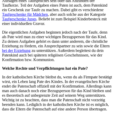
Aufsagen eines Taufspruches sein oder das Anzünden der
Taufkerze. Teil der Aufgaben eines Paten ist auch, dem Patenkind
ein Geschenk zur Taufe zu machen. Dabei gibt es verschiedene
Taufgeschenke für Mädchen
, aber auch solche aus der Kategorie
Taufgeschenke Jungs
. Beliebt ist zum Beispiel Kinderbesteck mit
einer individuellen Gravur.
Die eigentlichen Aufgaben beginnen jedoch nach der Taufe, denn
als Pate wird man zu einer wichtigen Bezugsperson für das Kind.
Zu deinen Aufgaben gehört es dann unter anderem, die christliche
Erziehung zu fördern, ein Ansprechpartner zu sein sowie die Eltern
bei der Erziehung
zu unterstützen. Außerdem begleitest du dein
Patenkind auch bei späteren religiösen Geschehnissen, wie der
Konfirmation bzw. Kommunion.
Welche Rechte und Verpflichtungen hat ein Pate?
In der katholischen Kirche bleibst du, wenn du als Firmpate bestätigt
wirst, ein Leben lang Pate des Kindes. In der evangelischen Kirche
endet die Patenschaft offiziell mit der Konfirmation. Allerdings kann
man auch danach noch eine Bezugsperson für das Kind bleiben und
es theoretisch auf unbegrenzte Zeit auf seinem Weg unterstützen.
Wichtig ist zu beachten, dass man die Patenschaft nicht vorzeitig
beenden kann. Lediglich in der katholischen Kirche ist es möglich,
dass die Eltern die Patenschaft auf eine andere Person übertragen.