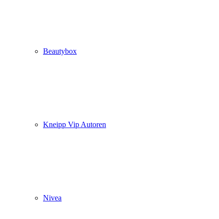
Beautybox
Kneipp Vip Autoren
Nivea