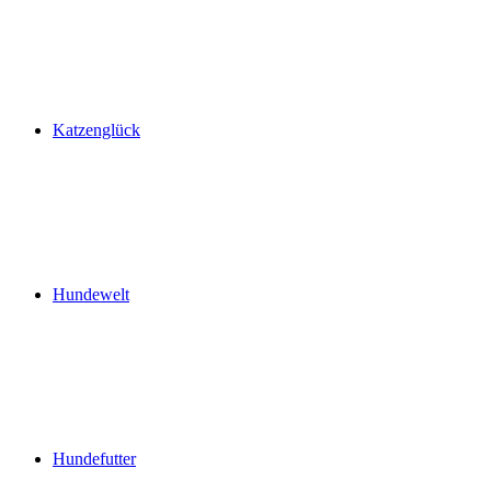
Katzenglück
Hundewelt
Hundefutter