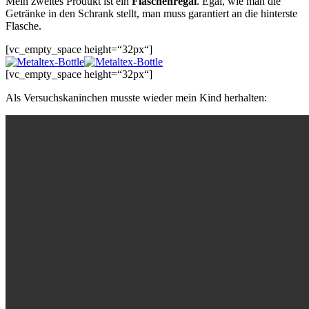
Mein zweites Produkt ist ein
Flaschenregal
. Egal, wie man die
Getränke in den Schrank stellt, man muss garantiert an die hinterste
Flasche.
[vc_empty_space height=“32px“]
[vc_empty_space height=“32px“]
Als Versuchskaninchen musste wieder mein Kind herhalten: