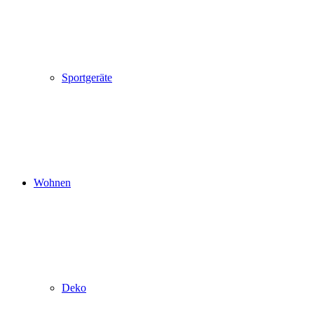
Sportgeräte
Wohnen
Deko