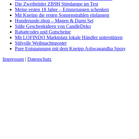
Die Zweibrüder ZB9H Stirnlampe im Test
Meine ersten 18 Jahre – Erinnerungen schenken
Mit Kneipp die ersten Sonnenstrahlen einfangen
Hunderunde.shop – Magen & Darm Set
Süße Geschenkideen von CandleDeko
Rabattcodes und Gutscheine
Mit LOFINDO Marktplatz lokale Händler unterstützen
Stilvolle Weihnachtsposter
Pure Entspannung mit dem Kneipp Ashwagandha Spray
Impressum
|
Datenschutz