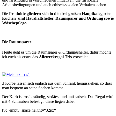
und ist Mitglied in verschiedenen Initiativen, die für soziale
Arbeitsbedingungen und auch ethisch-sozialen Verhalten stehen.
Die Produkte gliedern sich in die drei großen Hauptkategorien
Küchen- und Haushaltshelfer, Raumsparer und Ordnung sowie
Wäschepflege.
Die Raumsparer:
Heute geht es um die Raumsparer & Ordnungshelfer, dafür möchte
ich euch als erstes das
Allzweckregal Tris
vorstellen.
3 Körbe lassen sich einfach aus dem Schrank herausziehen, so dass
man bequem an seine Sachen kommt.
Der Korb ist rostbeständig, stoßfest und antistatisch. Das Regal wird
mit 4 Schrauben befestigt, diese liegen dabei.
[vc_empty_space height=“32px“]