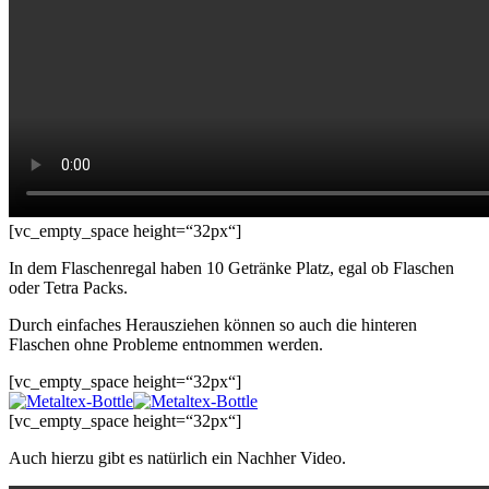
[vc_empty_space height=“32px“]
In dem Flaschenregal haben 10 Getränke Platz, egal ob Flaschen
oder Tetra Packs.
Durch einfaches Herausziehen können so auch die hinteren
Flaschen ohne Probleme entnommen werden.
[vc_empty_space height=“32px“]
[vc_empty_space height=“32px“]
Auch hierzu gibt es natürlich ein Nachher Video.