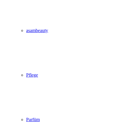
asambeauty
Pflege
Parfüm