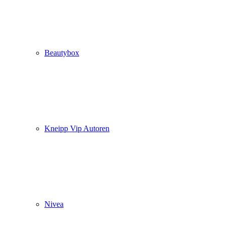
Beautybox
Kneipp Vip Autoren
Nivea