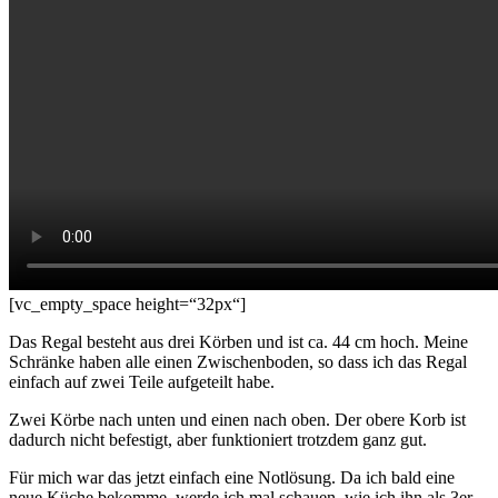
[vc_empty_space height=“32px“]
Das Regal besteht aus drei Körben und ist ca. 44 cm hoch. Meine
Schränke haben alle einen Zwischenboden, so dass ich das Regal
einfach auf zwei Teile aufgeteilt habe.
Zwei Körbe nach unten und einen nach oben. Der obere Korb ist
dadurch nicht befestigt, aber funktioniert trotzdem ganz gut.
Für mich war das jetzt einfach eine Notlösung. Da ich bald eine
neue Küche bekomme, werde ich mal schauen, wie ich ihn als 3er-