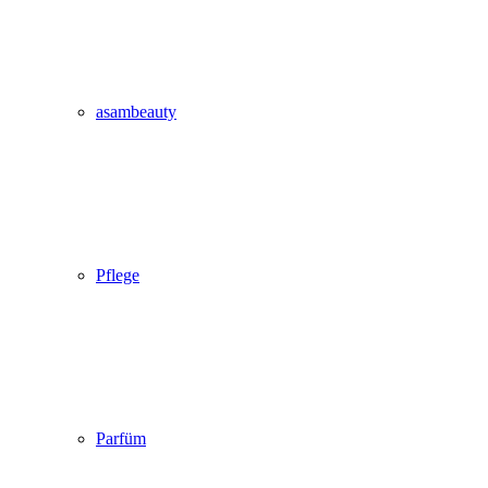
asambeauty
Pflege
Parfüm