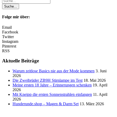
Folge mir über:
Email
Facebook
Twitter
Instagram
Pinterest
RSS
Aktuelle Beiträge
Warum zeitlose Basics nie aus der Mode kommen
3. Juni
2026
Die Zweibrüder ZB9H Stirnlampe im Test
18. Mai 2026
Meine ersten 18 Jahre – Erinnerungen schenken
19. April
2026
Mit Kneipp die ersten Sonnenstrahlen einfangen
11. April
2026
Hunderunde.shop – Magen & Darm Set
13. März 2026