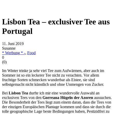
Lisbon Tea – exclusiver Tee aus
Portugal
11. Juni 2019
Susanne
* Werbung * -
,
Food
0
(
0
)
Im Winter trinke ja sehr viel Tee zum Aufwärmen, aber auch im
Sommer ist so ein leckerer Tee nicht zu verachten. Vor allem
fruchtige Sorten schmecken wunderbar als Eistee, sie sind
selbstgemacht nicht künstlich und ohne Unmengen von Zucker.
Bei
Lisbon Tea
durfte ich mir eine wundervolle Auswahl an
exclusiven Tees von den
Gorreana Hügeln der Azoren
aussuchen.
Die Besonderheit der Tees liegt zum einem daran, dass die Tees von
der einzigen Europäischen Plantage kommen und dass sie durch die
tolle geographische Lage beste Bedingungen haben, Pestizidfrei zu