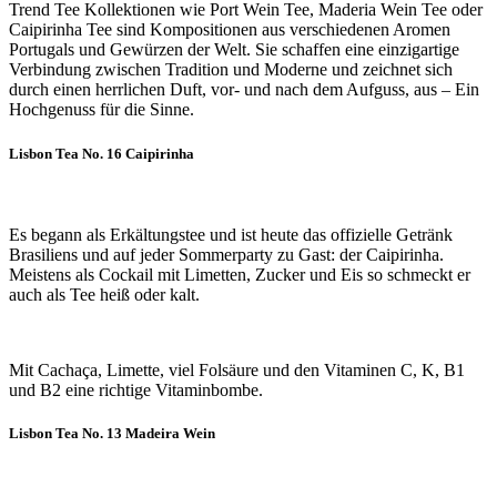
Trend Tee Kollektionen wie Port Wein Tee, Maderia Wein Tee oder
Caipirinha Tee sind Kompositionen aus verschiedenen Aromen
Portugals und Gewürzen der Welt. Sie schaffen eine einzigartige
Verbindung zwischen Tradition und Moderne und zeichnet sich
durch einen herrlichen Duft, vor- und nach dem Aufguss, aus – Ein
Hochgenuss für die Sinne.
Lisbon Tea No. 16 Caipirinha
Es begann als Erkältungstee und ist heute das offizielle Getränk
Brasiliens und auf jeder Sommerparty zu Gast: der Caipirinha.
Meistens als Cockail mit Limetten, Zucker und Eis so schmeckt er
auch als Tee heiß oder kalt.
Mit Cachaça, Limette, viel Folsäure und den Vitaminen C, K, B1
und B2 eine richtige Vitaminbombe.
Lisbon Tea No. 13 Madeira Wein