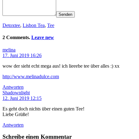
Senden
Detoxtee
,
Lisbon Tea
,
Tee
2 Comments.
Leave new
melina
17. Juni 2019 16:26
wow der sieht echt mega aus! ich lieeebe tee über alles :) xx
http://www.melinadulce.com
Antworten
Shadownlight
12. Juni 2019 12:15
Es geht doch nichts über einen guten Tee!
Liebe Grüße!
Antworten
Schreibe einen Kommentar