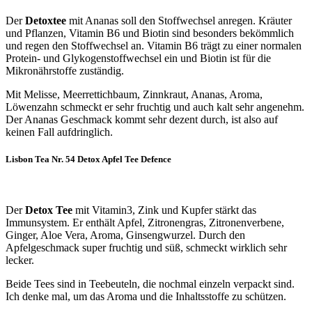
Der
Detoxtee
mit Ananas soll den Stoffwechsel anregen. Kräuter
und Pflanzen, Vitamin B6 und Biotin sind besonders bekömmlich
und regen den Stoffwechsel an. Vitamin B6 trägt zu einer normalen
Protein- und Glykogenstoffwechsel ein und Biotin ist für die
Mikronährstoffe zuständig.
Mit Melisse, Meerrettichbaum, Zinnkraut, Ananas, Aroma,
Löwenzahn schmeckt er sehr fruchtig und auch kalt sehr angenehm.
Der Ananas Geschmack kommt sehr dezent durch, ist also auf
keinen Fall aufdringlich.
Lisbon Tea Nr. 54 Detox Apfel Tee Defence
Der
Detox Tee
mit Vitamin3, Zink und Kupfer stärkt das
Immunsystem. Er enthält Apfel, Zitronengras, Zitronenverbene,
Ginger, Aloe Vera, Aroma, Ginsengwurzel. Durch den
Apfelgeschmack super fruchtig und süß, schmeckt wirklich sehr
lecker.
Beide Tees sind in Teebeuteln, die nochmal einzeln verpackt sind.
Ich denke mal, um das Aroma und die Inhaltsstoffe zu schützen.