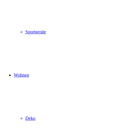
Sportgeräte
Wohnen
Deko