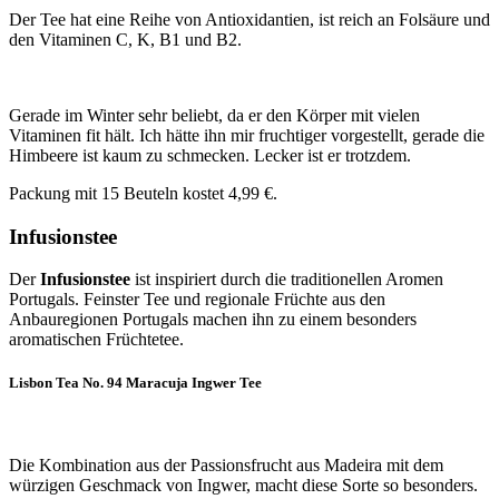
Der Tee hat eine Reihe von Antioxidantien, ist reich an Folsäure und
den Vitaminen C, K, B1 und B2.
Gerade im Winter sehr beliebt, da er den Körper mit vielen
Vitaminen fit hält. Ich hätte ihn mir fruchtiger vorgestellt, gerade die
Himbeere ist kaum zu schmecken. Lecker ist er trotzdem.
Packung mit 15 Beuteln kostet 4,99 €.
Infusionstee
Der
Infusionstee
ist inspiriert durch die traditionellen Aromen
Portugals. Feinster Tee und regionale Früchte aus den
Anbauregionen Portugals machen ihn zu einem besonders
aromatischen Früchtetee.
Lisbon Tea No. 94 Maracuja Ingwer Tee
Die Kombination aus der Passionsfrucht aus Madeira mit dem
würzigen Geschmack von Ingwer, macht diese Sorte so besonders.