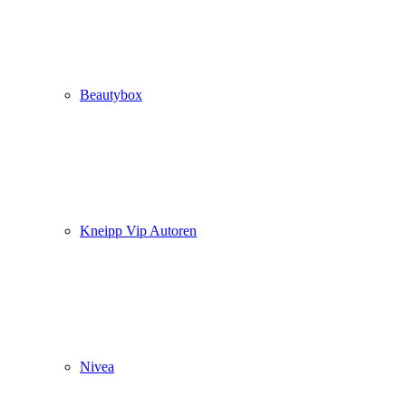
Beautybox
Kneipp Vip Autoren
Nivea