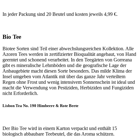
In jeder Packung sind 20 Beutel und kosten jeweils 4,99 €.
Bio Tee
Biotee Sorten sind Teil einer abwechslungsreichen Kollektion. Alle
Azoren Tees werden in zertifizierter Bioqualität angebaut, von Hand
geerntet und schonend verarbeitet. In den Teegärten von Gorreana
gibt es mineralische Lehmböden und die geografische Lage der
Anbaugebiete macht diesen Sorte besonders. Das milde Klima der
Insel umgeben vom Atlantik mit über das ganze Jahr verteiltem
Regen ohne Frost und wenig intensivem Sonnenschein ist ideal und
macht die Verwendung von Pestiziden, Herbiziden und Fungiziden
nicht Erforderlich.
Lisbon Tea No. 190 Himbeere & Rote Beete
Der Bio Tee wird in einem Karton verpackt und enthält 15
biologisch abbaubare Teebeutel, die das Aroma schützen.