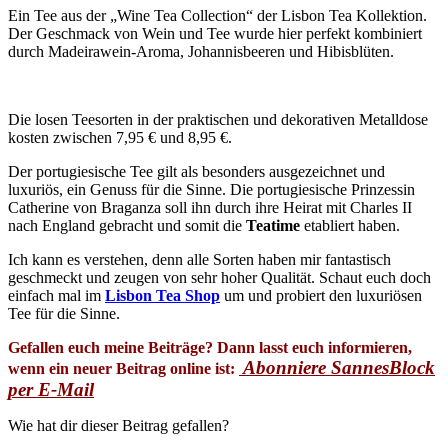
Ein Tee aus der „Wine Tea Collection“ der Lisbon Tea Kollektion.
Der Geschmack von Wein und Tee wurde hier perfekt kombiniert
durch Madeirawein-Aroma, Johannisbeeren und Hibisblüten.
Die losen Teesorten in der praktischen und dekorativen Metalldose
kosten zwischen 7,95 € und 8,95 €.
Der portugiesische Tee gilt als besonders ausgezeichnet und
luxuriös, ein Genuss für die Sinne. Die portugiesische Prinzessin
Catherine von Braganza soll ihn durch ihre Heirat mit Charles II
nach England gebracht und somit die
Teatime
etabliert haben.
Ich kann es verstehen, denn alle Sorten haben mir fantastisch
geschmeckt und zeugen von sehr hoher Qualität. Schaut euch doch
einfach mal im
Lisbon Tea Shop
um und probiert den luxuriösen
Tee für die Sinne.
Gefallen euch meine Beiträge? Dann lasst euch informieren,
Abonniere SannesBlock
wenn ein neuer Beitrag online ist:
per E-Mail
Wie hat dir dieser Beitrag gefallen?