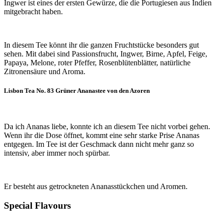
Ingwer ist eines der ersten Gewürze, die die Portugiesen aus Indien
mitgebracht haben.
In diesem Tee könnt ihr die ganzen Fruchtstücke besonders gut
sehen. Mit dabei sind Passionsfrucht, Ingwer, Birne, Apfel, Feige,
Papaya, Melone, roter Pfeffer, Rosenblütenblätter, natürliche
Zitronensäure und Aroma.
Lisbon Tea No. 83 Grüner Ananastee von den Azoren
Da ich Ananas liebe, konnte ich an diesem Tee nicht vorbei gehen.
Wenn ihr die Dose öffnet, kommt eine sehr starke Prise Ananas
entgegen. Im Tee ist der Geschmack dann nicht mehr ganz so
intensiv, aber immer noch spürbar.
Er besteht aus getrockneten Ananasstückchen und Aromen.
Special Flavours