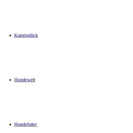
Katzenglück
Hundewelt
Hundefutter