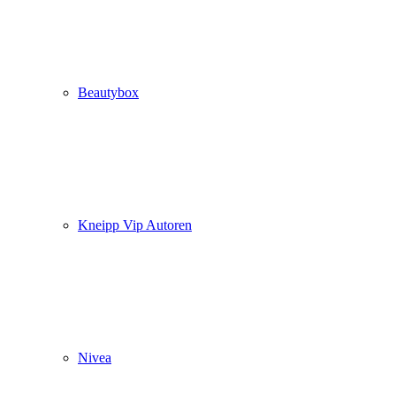
Beautybox
Kneipp Vip Autoren
Nivea