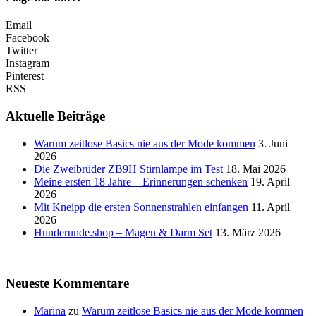
Email
Facebook
Twitter
Instagram
Pinterest
RSS
Aktuelle Beiträge
Warum zeitlose Basics nie aus der Mode kommen
3. Juni
2026
Die Zweibrüder ZB9H Stirnlampe im Test
18. Mai 2026
Meine ersten 18 Jahre – Erinnerungen schenken
19. April
2026
Mit Kneipp die ersten Sonnenstrahlen einfangen
11. April
2026
Hunderunde.shop – Magen & Darm Set
13. März 2026
Neueste Kommentare
Marina
zu
Warum zeitlose Basics nie aus der Mode kommen