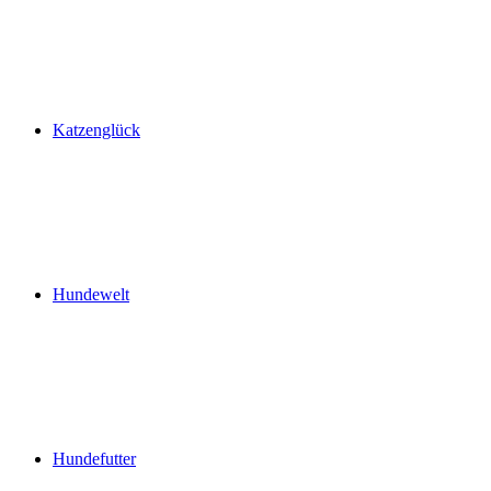
Katzenglück
Hundewelt
Hundefutter