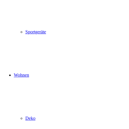
Sportgeräte
Wohnen
Deko