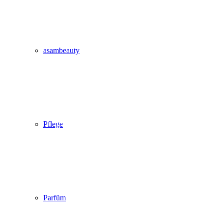
asambeauty
Pflege
Parfüm